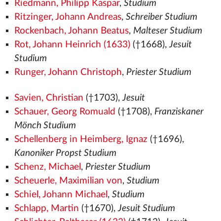
Riedmann, Philipp Kaspar
,
Studium
Ritzinger, Johann Andreas
,
Schreiber Studium
Rockenbach, Johann Beatus
,
Malteser Studium
Rot, Johann Heinrich (1633)
(†1668),
Jesuit
Studium
Runger, Johann Christoph
,
Priester Studium
Savien, Christian
(†1703),
Jesuit
Schauer, Georg Romuald
(†1708),
Franziskaner
Mönch Studium
Schellenberg in Heimberg, Ignaz
(†1696),
Kanoniker Propst Studium
Schenz, Michael
,
Priester Studium
Scheuerle, Maximilian von
,
Studium
Schiel, Johann Michael
,
Studium
Schlapp, Martin
(†1670),
Jesuit Studium