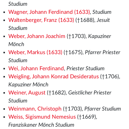
Studium
Wagner, Johann Ferdinand (1633)
,
Studium
Waltenberger, Franz (1633)
(†1688),
Jesuit
Studium
Weber, Johann Joachim
(†1703),
Kapuziner
Mönch
Weber, Markus (1633)
(†1675),
Pfarrer Priester
Studium
Wei, Johann Ferdinand
,
Priester Studium
Weigling, Johann Konrad Desideratus
(†1706),
Kapuziner Mönch
Weiner, August
(†1682),
Geistlicher Priester
Studium
Weinmann, Christoph
(†1703),
Pfarrer Studium
Weiss, Sigismund Nemesius
(†1669),
Franziskaner Mönch Studium