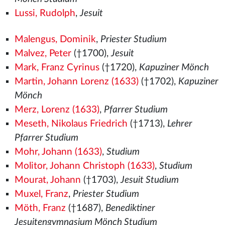
Lussi, Rudolph
,
Jesuit
Malengus, Dominik
,
Priester Studium
Malvez, Peter
(†1700),
Jesuit
Mark, Franz Cyrinus
(†1720),
Kapuziner Mönch
Martin, Johann Lorenz (1633)
(†1702),
Kapuziner
Mönch
Merz, Lorenz (1633)
,
Pfarrer Studium
Meseth, Nikolaus Friedrich
(†1713),
Lehrer
Pfarrer Studium
Mohr, Johann (1633)
,
Studium
Molitor, Johann Christoph (1633)
,
Studium
Mourat, Johann
(†1703),
Jesuit Studium
Muxel, Franz
,
Priester Studium
Möth, Franz
(†1687),
Benediktiner
Jesuitengymnasium Mönch Studium