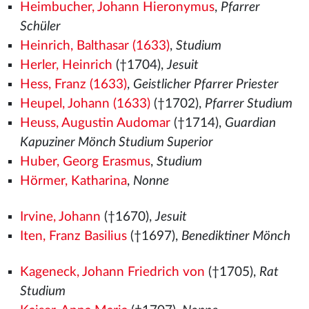
Heimbucher, Johann Hieronymus
,
Pfarrer
Schüler
Heinrich, Balthasar (1633)
,
Studium
Herler, Heinrich
(†1704),
Jesuit
Hess, Franz (1633)
,
Geistlicher Pfarrer Priester
Heupel, Johann (1633)
(†1702),
Pfarrer Studium
Heuss, Augustin Audomar
(†1714),
Guardian
Kapuziner Mönch Studium Superior
Huber, Georg Erasmus
,
Studium
Hörmer, Katharina
,
Nonne
Irvine, Johann
(†1670),
Jesuit
Iten, Franz Basilius
(†1697),
Benediktiner Mönch
Kageneck, Johann Friedrich von
(†1705),
Rat
Studium