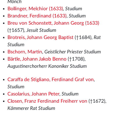
Mönch
Bollinger, Melchior (1633)
,
Studium
Brandner, Ferdinand (1633)
,
Studium
Breu von Schonstett, Johann Georg (1633)
(†1657),
Jesuit Studium
Brotreis, Johann Georg Baptist
(†1684),
Rat
Studium
Bschorn, Martin
,
Geistlicher Priester Studium
Bärtle, Johann Jakob Benno
(†1708),
Augustinerchorherr Kanoniker Studium
Caraffa de Stigliano, Ferdinand Graf von
,
Studium
Casolarius, Johann Peter
,
Studium
Closen, Franz Ferdinand Freiherr von
(†1672),
Kämmerer Rat Studium