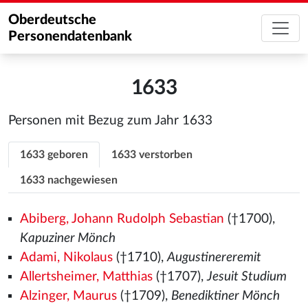
Oberdeutsche
Personendatenbank
1633
Personen mit Bezug zum Jahr 1633
1633 geboren
1633 verstorben
1633 nachgewiesen
Abiberg, Johann Rudolph Sebastian
(†1700),
Kapuziner Mönch
Adami, Nikolaus
(†1710),
Augustinereremit
Allertsheimer, Matthias
(†1707),
Jesuit Studium
Alzinger, Maurus
(†1709),
Benediktiner Mönch