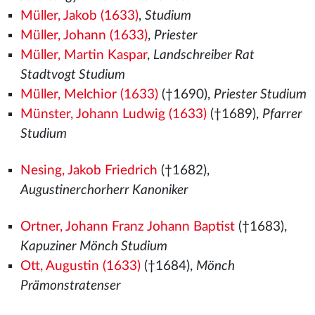
Müller, Jakob (1633)
,
Studium
Müller, Johann (1633)
,
Priester
Müller, Martin Kaspar
,
Landschreiber Rat
Stadtvogt Studium
Müller, Melchior (1633)
(†1690),
Priester Studium
Münster, Johann Ludwig (1633)
(†1689),
Pfarrer
Studium
Nesing, Jakob Friedrich
(†1682),
Augustinerchorherr Kanoniker
Ortner, Johann Franz Johann Baptist
(†1683),
Kapuziner Mönch Studium
Ott, Augustin (1633)
(†1684),
Mönch
Prämonstratenser