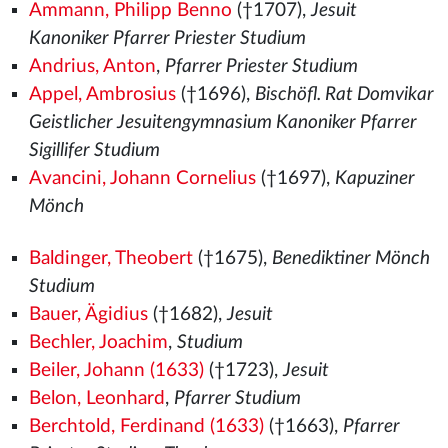
Ammann, Philipp Benno
(†1707),
Jesuit
Kanoniker Pfarrer Priester Studium
Andrius, Anton
,
Pfarrer Priester Studium
Appel, Ambrosius
(†1696),
Bischöfl. Rat Domvikar
Geistlicher Jesuitengymnasium Kanoniker Pfarrer
Sigillifer Studium
Avancini, Johann Cornelius
(†1697),
Kapuziner
Mönch
Baldinger, Theobert
(†1675),
Benediktiner Mönch
Studium
Bauer, Ägidius
(†1682),
Jesuit
Bechler, Joachim
,
Studium
Beiler, Johann (1633)
(†1723),
Jesuit
Belon, Leonhard
,
Pfarrer Studium
Berchtold, Ferdinand (1633)
(†1663),
Pfarrer