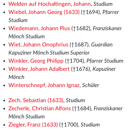
Welden auf Hochaltingen, Johann
,
Studium
Wiebel, Johann Georg (1633)
(†1694),
Pfarrer
Studium
Wiedemann, Johann Pius
(†1682),
Franziskaner
Mönch Studium
Wiet, Johann Onophrius
(†1687),
Guardian
Kapuziner Mönch Studium Superior
Winkler, Georg Philipp
(†1704),
Pfarrer Studium
Winkler, Johann Adalbert
(†1676),
Kapuziner
Mönch
Winterschnepf, Johann Ignaz
,
Schüler
Zech, Sebastian (1633)
,
Studium
Zecherle, Christian Alfons
(†1684),
Franziskaner
Mönch Studium
Ziegler, Franz (1633)
(†1700),
Studium