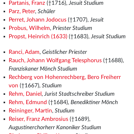
Partanis, Franz
(†1716),
Jesuit Studium
Parz, Peter
,
Schüler
Perret, Johann Jodocus
(†1707),
Jesuit
Probus, Wilhelm
,
Priester Studium
Propst, Heinrich (1633)
(†1683),
Jesuit Studium
Ranci, Adam
,
Geistlicher Priester
Rauch, Johann Wolfgang Telesphorus
(†1688),
Franziskaner Mönch Studium
Rechberg von Hohenrechberg, Bero Freiherr
von
(†1667),
Studium
Rehm, Daniel
,
Jurist Stadtschreiber Studium
Rehm, Edmund
(†1684),
Benediktiner Mönch
Reininger, Martin
,
Studium
Reiser, Franz Ambrosius
(†1689),
Augustinerchorherr Kanoniker Studium