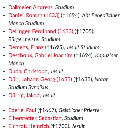
Dallmeier, Andreas
,
Studium
Daniel, Roman (1633)
(†1694),
Abt Benediktiner
Mönch Studium
Dellinger, Ferdinand (1633)
(†1705),
Bürgermeister Studium
Demehs, Franz
(†1695),
Jesuit Studium
Deschoux, Gabriel Joachim
(†1694),
Kapuziner
Mönch
Duda, Christoph
,
Jesuit
Dürr, Johann Georg (1633)
(†1633),
Notar
Studium Syndikus
Dürrig, Jakob
,
Jesuit
Ederle, Paul
(†1667),
Geistlicher Priester
Eiberstetter, Sebastian
,
Studium
Eichrot, Heinrich
(†1703),
Jesuit