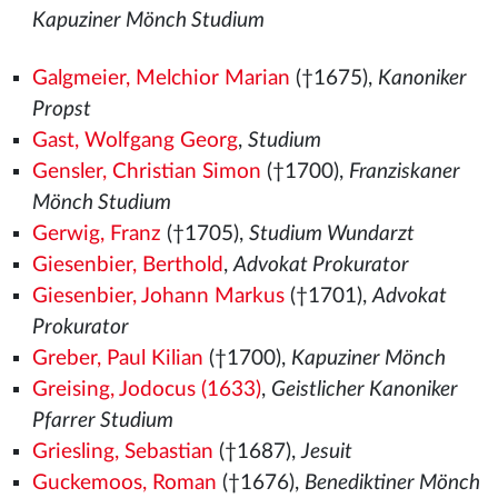
Kapuziner Mönch Studium
Galgmeier, Melchior Marian
(†1675),
Kanoniker
Propst
Gast, Wolfgang Georg
,
Studium
Gensler, Christian Simon
(†1700),
Franziskaner
Mönch Studium
Gerwig, Franz
(†1705),
Studium Wundarzt
Giesenbier, Berthold
,
Advokat Prokurator
Giesenbier, Johann Markus
(†1701),
Advokat
Prokurator
Greber, Paul Kilian
(†1700),
Kapuziner Mönch
Greising, Jodocus (1633)
,
Geistlicher Kanoniker
Pfarrer Studium
Griesling, Sebastian
(†1687),
Jesuit
Guckemoos, Roman
(†1676),
Benediktiner Mönch