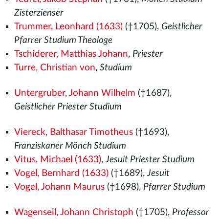
Zisterzienser
Trummer, Leonhard (1633)
(†1705),
Geistlicher
Pfarrer Studium Theologe
Tschiderer, Matthias Johann
,
Priester
Turre, Christian von
,
Studium
Untergruber, Johann Wilhelm
(†1687),
Geistlicher Priester Studium
Viereck, Balthasar Timotheus
(†1693),
Franziskaner Mönch Studium
Vitus, Michael (1633)
,
Jesuit Priester Studium
Vogel, Bernhard (1633)
(†1689),
Jesuit
Vogel, Johann Maurus
(†1698),
Pfarrer Studium
Wagenseil, Johann Christoph
(†1705),
Professor