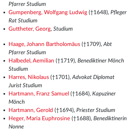
Pfarrer Studium
Gumpenberg, Wolfgang Ludwig
(†1648),
Pfleger
Rat Studium
Guttheter, Georg
,
Studium
Haage, Johann Bartholomäus
(†1709),
Abt
Pfarrer Studium
Halbedel, Aemilian
(†1719),
Benediktiner Mönch
Studium
Harres, Nikolaus
(†1701),
Advokat Diplomat
Jurist Studium
Hartmann, Franz Samuel
(†1684),
Kapuziner
Mönch
Hartmann, Gerold
(†1694),
Priester Studium
Heger, Maria Euphrosine
(†1688),
Benediktinerin
Nonne