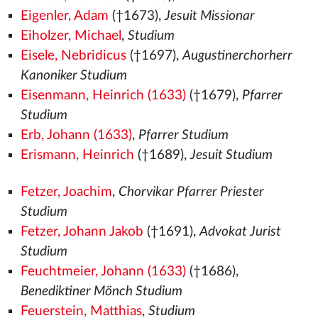
Eigenler, Adam
(†1673),
Jesuit Missionar
Eiholzer, Michael
,
Studium
Eisele, Nebridicus
(†1697),
Augustinerchorherr
Kanoniker Studium
Eisenmann, Heinrich (1633)
(†1679),
Pfarrer
Studium
Erb, Johann (1633)
,
Pfarrer Studium
Erismann, Heinrich
(†1689),
Jesuit Studium
Fetzer, Joachim
,
Chorvikar Pfarrer Priester
Studium
Fetzer, Johann Jakob
(†1691),
Advokat Jurist
Studium
Feuchtmeier, Johann (1633)
(†1686),
Benediktiner Mönch Studium
Feuerstein, Matthias
,
Studium