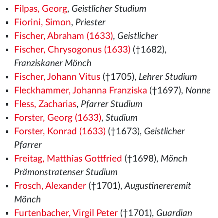
Filpas, Georg
,
Geistlicher Studium
Fiorini, Simon
,
Priester
Fischer, Abraham (1633)
,
Geistlicher
Fischer, Chrysogonus (1633)
(†1682),
Franziskaner Mönch
Fischer, Johann Vitus
(†1705),
Lehrer Studium
Fleckhammer, Johanna Franziska
(†1697),
Nonne
Fless, Zacharias
,
Pfarrer Studium
Forster, Georg (1633)
,
Studium
Forster, Konrad (1633)
(†1673),
Geistlicher
Pfarrer
Freitag, Matthias Gottfried
(†1698),
Mönch
Prämonstratenser Studium
Frosch, Alexander
(†1701),
Augustinereremit
Mönch
Furtenbacher, Virgil Peter
(†1701),
Guardian