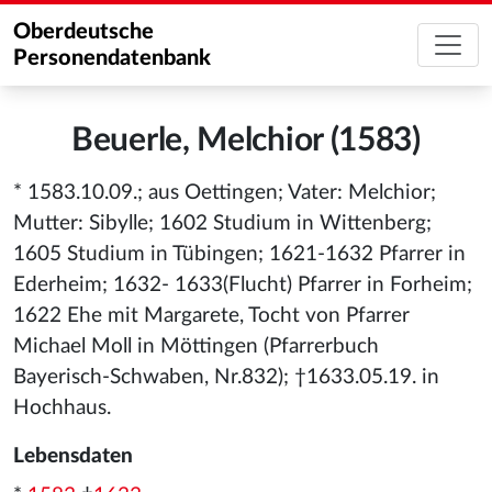
Oberdeutsche
Personendatenbank
Beuerle, Melchior (1583)
* 1583.10.09.; aus Oettingen; Vater: Melchior;
Mutter: Sibylle; 1602 Studium in Wittenberg;
1605 Studium in Tübingen; 1621-1632 Pfarrer in
Ederheim; 1632- 1633(Flucht) Pfarrer in Forheim;
1622 Ehe mit Margarete, Tocht von Pfarrer
Michael Moll in Möttingen (Pfarrerbuch
Bayerisch-Schwaben, Nr.832); †1633.05.19. in
Hochhaus.
Lebensdaten