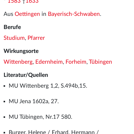
*
1583
†
1633
Aus
Oettingen
in
Bayerisch-Schwaben
.
Berufe
Studium
,
Pfarrer
Wirkungsorte
Wittenberg
,
Edernheim
,
Forheim
,
Tübingen
Literatur/Quellen
MU Wittenberg 1,2, S.494b,15.
MU Jena 1602a, 27.
MU Tübingen, Nr.17 580.
Burger, Helene / Erhard, Hermann /