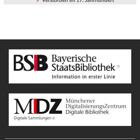
Verstorben im 17. Jahrhundert
Digitale Sammlungen