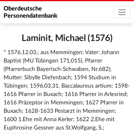
Oberdeutsche
Personendatenbank
Laminit, Michael (1576)
* 1576.12.03.; aus Memmingen; Vater: Johann
Baptist (MU Tübingen 171,015), Pfarrer
(Pfarrerbuch Bayerisch-Schwaben, Nr.682);
Mutter: Sibylle Diefenbach; 1594 Studium in
Tübingen; 1596.03.31. Baccalaureus artium; 1598-
1616 Pfarrer in Buxach; 1616 Pfarrer in Arlesried;
1616 Präzeptor in Memmingen; 1627 Pfarrer in
Buxach; 1628-1633 Pestarzt in Memmingen;
1600 1.Ehe mit Anna Kerler; 1622 2.Ehe mit
Euphrosine Gessner aus St.Wolfgang, S.;