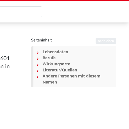
Seiteninhalt
nach oben
Lebensdaten
Berufe
1601
Wirkungsorte
n in
Literatur/Quellen
Andere Personen mit diesem
Namen