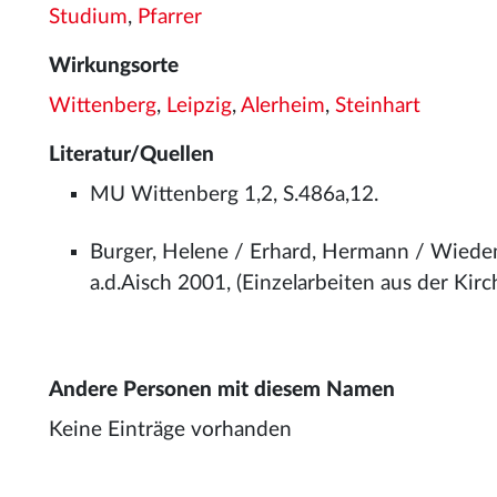
Studium
,
Pfarrer
Wirkungsorte
Wittenberg
,
Leipzig
,
Alerheim
,
Steinhart
Literatur/Quellen
MU Wittenberg 1,2, S.486a,12.
Burger, Helene / Erhard, Hermann / Wiede
a.d.Aisch 2001, (Einzelarbeiten aus der Kirc
Andere Personen mit diesem Namen
Keine Einträge vorhanden