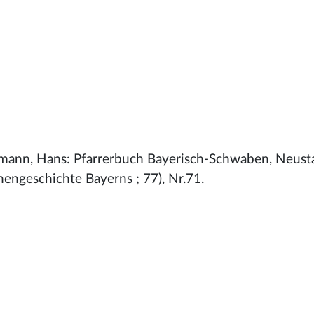
mann, Hans: Pfarrerbuch Bayerisch-Schwaben, Neust
hengeschichte Bayerns ; 77), Nr.71.