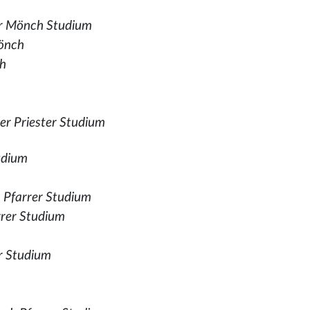
r Mönch Studium
önch
ch
rer Priester Studium
tudium
,
Pfarrer Studium
rrer Studium
er Studium