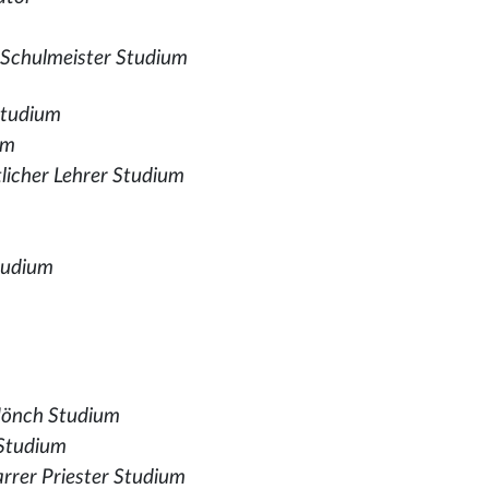
 Schulmeister Studium
Studium
um
tlicher Lehrer Studium
Studium
Mönch Studium
 Studium
rrer Priester Studium