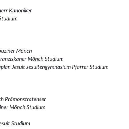
herr Kanoniker
 Studium
puziner Mönch
Franziskaner Mönch Studium
plan Jesuit Jesuitengymnasium Pfarrer Studium
ch Prämonstratenser
iner Mönch Studium
esuit Studium