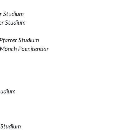
er Studium
er Studium
 Pfarrer Studium
 Mönch Poenitentiar
Studium
 Studium