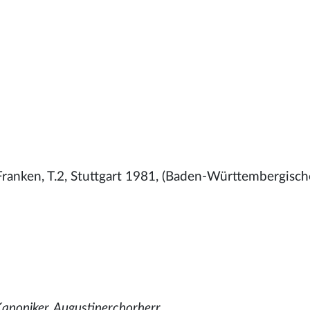
ranken, T.2, Stuttgart 1981, (Baden-Württembergisch
Kanoniker, Augustinerchorherr