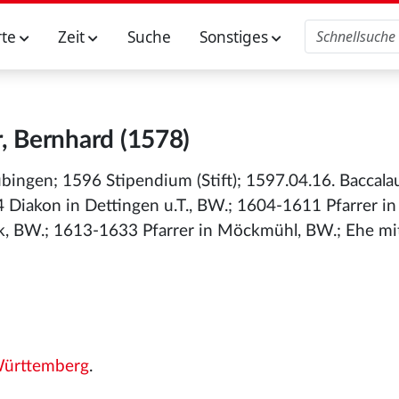
rte
Zeit
Suche
Sonstiges
r, Bernhard (1578)
bingen; 1596 Stipendium (Stift); 1597.04.16. Baccala
 Diakon in Dettingen u.T., BW.; 1604-1611 Pfarrer in
k, BW.; 1613-1633 Pfarrer in Möckmühl, BW.; Ehe mi
ürttemberg
.