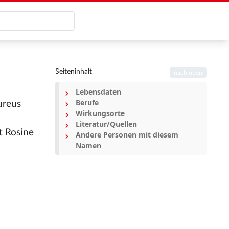
Seiteninhalt
nach oben
Lebensdaten
Berufe
ureus
Wirkungsorte
Literatur/Quellen
t Rosine
Andere Personen mit diesem
Namen