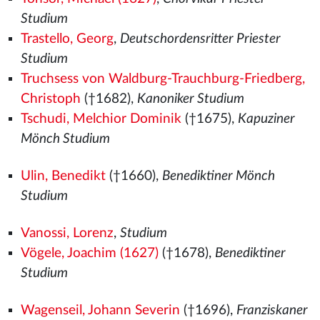
Studium
Trastello, Georg
,
Deutschordensritter Priester
Studium
Truchsess von Waldburg-Trauchburg-Friedberg,
Christoph
(†1682),
Kanoniker Studium
Tschudi, Melchior Dominik
(†1675),
Kapuziner
Mönch Studium
Ulin, Benedikt
(†1660),
Benediktiner Mönch
Studium
Vanossi, Lorenz
,
Studium
Vögele, Joachim (1627)
(†1678),
Benediktiner
Studium
Wagenseil, Johann Severin
(†1696),
Franziskaner