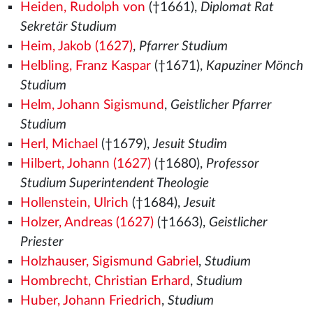
Heiden, Rudolph von
(†1661),
Diplomat Rat
Sekretär Studium
Heim, Jakob (1627)
,
Pfarrer Studium
Helbling, Franz Kaspar
(†1671),
Kapuziner Mönch
Studium
Helm, Johann Sigismund
,
Geistlicher Pfarrer
Studium
Herl, Michael
(†1679),
Jesuit Studim
Hilbert, Johann (1627)
(†1680),
Professor
Studium Superintendent Theologie
Hollenstein, Ulrich
(†1684),
Jesuit
Holzer, Andreas (1627)
(†1663),
Geistlicher
Priester
Holzhauser, Sigismund Gabriel
,
Studium
Hombrecht, Christian Erhard
,
Studium
Huber, Johann Friedrich
,
Studium