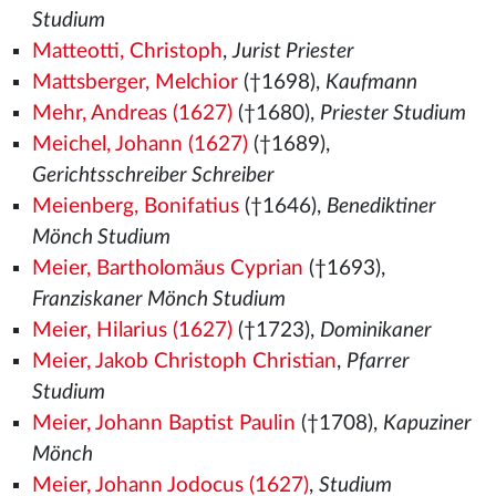
Studium
Matteotti, Christoph
,
Jurist Priester
Mattsberger, Melchior
(†1698),
Kaufmann
Mehr, Andreas (1627)
(†1680),
Priester Studium
Meichel, Johann (1627)
(†1689),
Gerichtsschreiber Schreiber
Meienberg, Bonifatius
(†1646),
Benediktiner
Mönch Studium
Meier, Bartholomäus Cyprian
(†1693),
Franziskaner Mönch Studium
Meier, Hilarius (1627)
(†1723),
Dominikaner
Meier, Jakob Christoph Christian
,
Pfarrer
Studium
Meier, Johann Baptist Paulin
(†1708),
Kapuziner
Mönch
Meier, Johann Jodocus (1627)
,
Studium