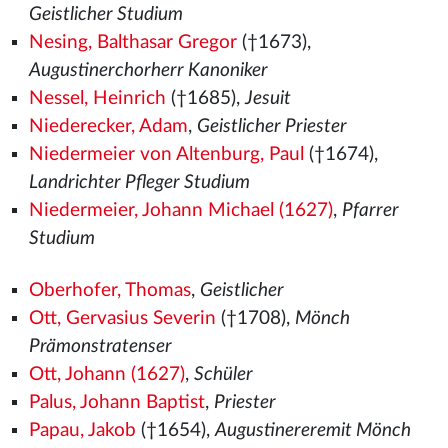
Geistlicher Studium
Nesing, Balthasar Gregor
(†1673),
Augustinerchorherr Kanoniker
Nessel, Heinrich
(†1685),
Jesuit
Niederecker, Adam
,
Geistlicher Priester
Niedermeier von Altenburg, Paul
(†1674),
Landrichter Pfleger Studium
Niedermeier, Johann Michael (1627)
,
Pfarrer
Studium
Oberhofer, Thomas
,
Geistlicher
Ott, Gervasius Severin
(†1708),
Mönch
Prämonstratenser
Ott, Johann (1627)
,
Schüler
Palus, Johann Baptist
,
Priester
Papau, Jakob
(†1654),
Augustinereremit Mönch