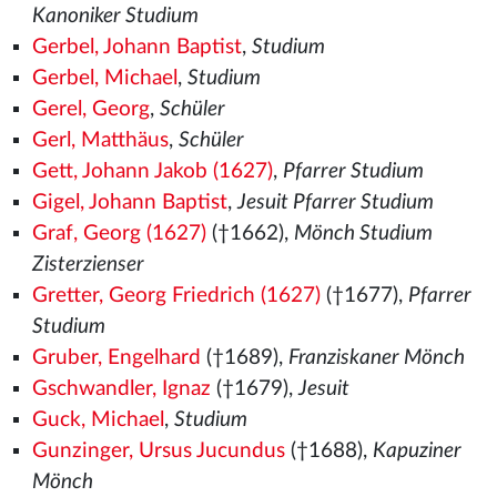
Kanoniker Studium
Gerbel, Johann Baptist
,
Studium
Gerbel, Michael
,
Studium
Gerel, Georg
,
Schüler
Gerl, Matthäus
,
Schüler
Gett, Johann Jakob (1627)
,
Pfarrer Studium
Gigel, Johann Baptist
,
Jesuit Pfarrer Studium
Graf, Georg (1627)
(†1662),
Mönch Studium
Zisterzienser
Gretter, Georg Friedrich (1627)
(†1677),
Pfarrer
Studium
Gruber, Engelhard
(†1689),
Franziskaner Mönch
Gschwandler, Ignaz
(†1679),
Jesuit
Guck, Michael
,
Studium
Gunzinger, Ursus Jucundus
(†1688),
Kapuziner
Mönch