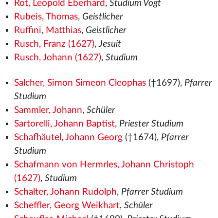
Rot, Leopold Eberhard
,
Studium Vogt
Rubeis, Thomas
,
Geistlicher
Ruffini, Matthias
,
Geistlicher
Rusch, Franz (1627)
,
Jesuit
Rusch, Johann (1627)
,
Studium
Salcher, Simon Simeon Cleophas
(†1697),
Pfarrer
Studium
Sammler, Johann
,
Schüler
Sartorelli, Johann Baptist
,
Priester Studium
Schafhäutel, Johann Georg
(†1674),
Pfarrer
Studium
Schafmann von Hermrles, Johann Christoph
(1627)
,
Studium
Schalter, Johann Rudolph
,
Pfarrer Studium
Scheffler, Georg Weikhart
,
Schüler