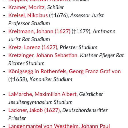
Kramer, Moritz
,
Schüler
Kreisel, Nikolaus
(†1676),
Assessor Jurist
Professor Studium
Kreitmann, Johann (1627)
(†1679),
Amtmann
Jurist Rat Studium
Kretz, Lorenz (1627)
,
Priester Studium
Kretzinger, Johann Sebastian
,
Kastner Pfleger Rat
Richter Studium
Königsegg in Rothenfels, Georg Franz Graf von
(†1658),
Kanoniker Studium
LaMarche, Maximilian Albert
,
Geistlicher
Jesuitengymnasium Studium
Lackner, Jakob (1627)
,
Deutschordensritter
Priester
Langenmantel von Westheim, Johann Paul