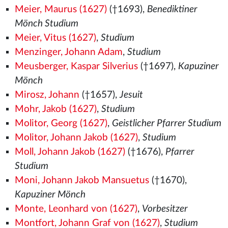
Meier, Maurus (1627)
(†1693),
Benediktiner
Mönch Studium
Meier, Vitus (1627)
,
Studium
Menzinger, Johann Adam
,
Studium
Meusberger, Kaspar Silverius
(†1697),
Kapuziner
Mönch
Mirosz, Johann
(†1657),
Jesuit
Mohr, Jakob (1627)
,
Studium
Molitor, Georg (1627)
,
Geistlicher Pfarrer Studium
Molitor, Johann Jakob (1627)
,
Studium
Moll, Johann Jakob (1627)
(†1676),
Pfarrer
Studium
Moni, Johann Jakob Mansuetus
(†1670),
Kapuziner Mönch
Monte, Leonhard von (1627)
,
Vorbesitzer
Montfort, Johann Graf von (1627)
,
Studium