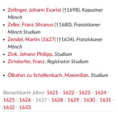
Zeilinger, Johann Evarist
(†1698),
Kapuziner
Mönch
Zeller, Franz Silvanus
(†1680),
Franziskaner
Mönch Studium
Zendel, Martin (1627)
(†1634),
Franziskaner
Mönch
Zink, Johann Philipp
,
Studium
Zirndorfer, Franz
,
Registrator Studium
Ölhafen zu Schöllenbach, Maximilian
,
Studium
Benachbarte Jahre:
1621
-
1622
-
1623
-
1624
-
1625
-
1626
- 1627 -
1628
-
1629
-
1630
-
1631
-
1632
-
1633