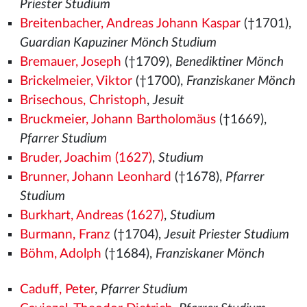
Priester Studium
Breitenbacher, Andreas Johann Kaspar
(†1701),
Guardian Kapuziner Mönch Studium
Bremauer, Joseph
(†1709),
Benediktiner Mönch
Brickelmeier, Viktor
(†1700),
Franziskaner Mönch
Brisechous, Christoph
,
Jesuit
Bruckmeier, Johann Bartholomäus
(†1669),
Pfarrer Studium
Bruder, Joachim (1627)
,
Studium
Brunner, Johann Leonhard
(†1678),
Pfarrer
Studium
Burkhart, Andreas (1627)
,
Studium
Burmann, Franz
(†1704),
Jesuit Priester Studium
Böhm, Adolph
(†1684),
Franziskaner Mönch
Caduff, Peter
,
Pfarrer Studium