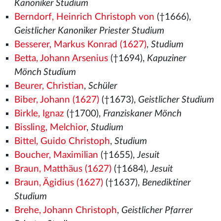
Kanoniker Studium
Berndorf, Heinrich Christoph von
(†1666),
Geistlicher Kanoniker Priester Studium
Besserer, Markus Konrad (1627)
,
Studium
Betta, Johann Arsenius
(†1694),
Kapuziner
Mönch Studium
Beurer, Christian
,
Schüler
Biber, Johann (1627)
(†1673),
Geistlicher Studium
Birkle, Ignaz
(†1700),
Franziskaner Mönch
Bissling, Melchior
,
Studium
Bittel, Guido Christoph
,
Studium
Boucher, Maximilian
(†1655),
Jesuit
Braun, Matthäus (1627)
(†1684),
Jesuit
Braun, Ägidius (1627)
(†1637),
Benediktiner
Studium
Brehe, Johann Christoph
,
Geistlicher Pfarrer