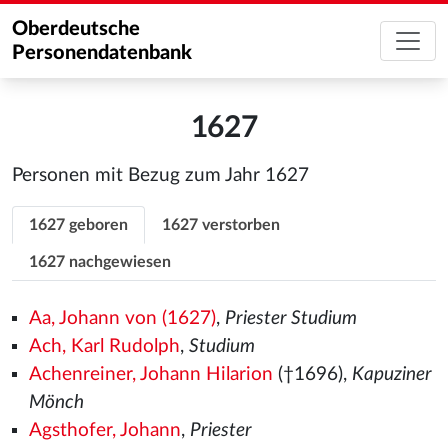
Oberdeutsche
Personendatenbank
1627
Personen mit Bezug zum Jahr 1627
1627 geboren
1627 verstorben
1627 nachgewiesen
Aa, Johann von (1627)
,
Priester Studium
Ach, Karl Rudolph
,
Studium
Achenreiner, Johann Hilarion
(†1696),
Kapuziner
Mönch
Agsthofer, Johann
,
Priester