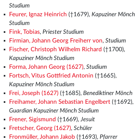
Studium
Feurer, Ignaz Heinrich
(†1679),
Kapuziner Mönch
Studium
Fink, Tobias
,
Priester Studium
Firmian, Johann Georg Freiherr von
,
Studium
Fischer, Christoph Wilhelm Richard
(†1700),
Kapuziner Mönch Studium
Forma, Johann Georg (1627)
,
Studium
Fortsch, Vitus Gottfried Antonin
(†1665),
Kapuziner Mönch Studium
Frei, Joseph (1627)
(†1685),
Benediktiner Mönch
Freihamer, Johann Sebastian Engelbert
(†1692),
Guardian Kapuziner Mönch Studium
Frener, Sigismund
(†1669),
Jesuit
Fretscher, Georg (1627)
,
Schüler
Fronmüller, Johann Jakob
(†1693),
Pfarrer