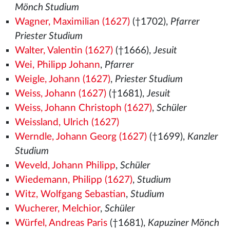
Mönch Studium
Wagner, Maximilian (1627)
(†1702),
Pfarrer
Priester Studium
Walter, Valentin (1627)
(†1666),
Jesuit
Wei, Philipp Johann
,
Pfarrer
Weigle, Johann (1627)
,
Priester Studium
Weiss, Johann (1627)
(†1681),
Jesuit
Weiss, Johann Christoph (1627)
,
Schüler
Weissland, Ulrich (1627)
Werndle, Johann Georg (1627)
(†1699),
Kanzler
Studium
Weveld, Johann Philipp
,
Schüler
Wiedemann, Philipp (1627)
,
Studium
Witz, Wolfgang Sebastian
,
Studium
Wucherer, Melchior
,
Schüler
Würfel, Andreas Paris
(†1681),
Kapuziner Mönch