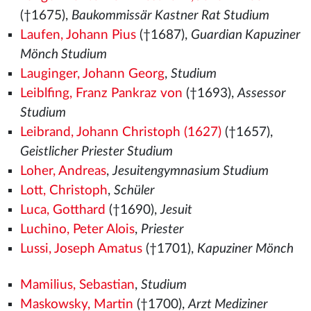
(†1675),
Baukommissär Kastner Rat Studium
Laufen, Johann Pius
(†1687),
Guardian Kapuziner
Mönch Studium
Lauginger, Johann Georg
,
Studium
Leiblfing, Franz Pankraz von
(†1693),
Assessor
Studium
Leibrand, Johann Christoph (1627)
(†1657),
Geistlicher Priester Studium
Loher, Andreas
,
Jesuitengymnasium Studium
Lott, Christoph
,
Schüler
Luca, Gotthard
(†1690),
Jesuit
Luchino, Peter Alois
,
Priester
Lussi, Joseph Amatus
(†1701),
Kapuziner Mönch
Mamilius, Sebastian
,
Studium
Maskowsky, Martin
(†1700),
Arzt Mediziner