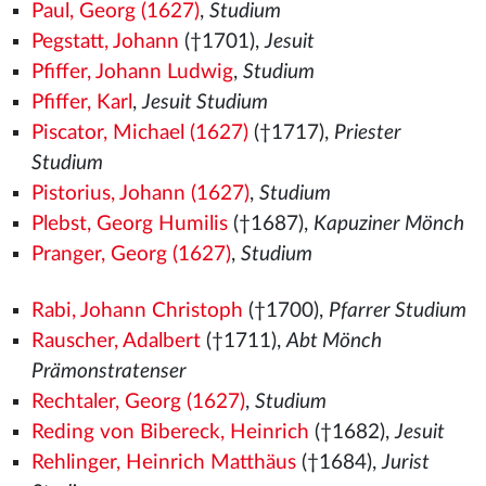
Paul, Georg (1627)
,
Studium
Pegstatt, Johann
(†1701),
Jesuit
Pfiffer, Johann Ludwig
,
Studium
Pfiffer, Karl
,
Jesuit Studium
Piscator, Michael (1627)
(†1717),
Priester
Studium
Pistorius, Johann (1627)
,
Studium
Plebst, Georg Humilis
(†1687),
Kapuziner Mönch
Pranger, Georg (1627)
,
Studium
Rabi, Johann Christoph
(†1700),
Pfarrer Studium
Rauscher, Adalbert
(†1711),
Abt Mönch
Prämonstratenser
Rechtaler, Georg (1627)
,
Studium
Reding von Bibereck, Heinrich
(†1682),
Jesuit
Rehlinger, Heinrich Matthäus
(†1684),
Jurist