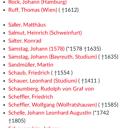
Rock, Johann (Hamburg)
Ruff, Thomas (Wien)
( †1612)
Saller, Matthäus
Salmut, Heinrich (Schweinfurt)
Salter, Konrad
Samstag, Johann (1578)
(*1578
†1635)
Samstag, Johann (Bayreuth, Studium)
( †1635)
Sandmüller, Martin
Schaub, Friedrich
( †1554
)
Schauer, Leonhard (Studium)
( †1411
)
Schaumberg, Rudolph von Graf von
Scheffler, Friedrich
Scheffler, Wolfgang (Wolfratshausen)
( †1585)
Schelle, Johann Leonhard Augustin
(*1742
†1805)