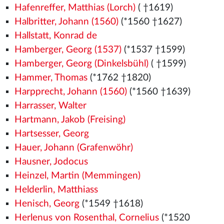
Hafenreffer, Matthias (Lorch)
( †1619)
Halbritter, Johann (1560)
(*1560
†1627)
Hallstatt, Konrad de
Hamberger, Georg (1537)
(*1537
†1599)
Hamberger, Georg (Dinkelsbühl)
( †1599)
Hammer, Thomas
(*1762 †1820)
Harpprecht, Johann (1560)
(*1560
†1639)
Harrasser, Walter
Hartmann, Jakob (Freising)
Hartsesser, Georg
Hauer, Johann (Grafenwöhr)
Hausner, Jodocus
Heinzel, Martin (Memmingen)
Helderlin, Matthiass
Henisch, Georg
(*1549
†1618)
Herlenus von Rosenthal, Cornelius
(*1520