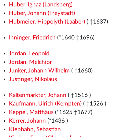
Huber, Ignaz (Landsberg)
Huber, Johann (Freystadt)
Hubmeier, Hippolyth (Laaber)
( †1637)
Inninger, Friedrich
(*1640 †1696)
Jordan, Leopold
Jordan, Melchior
Junker, Johann Wilhelm
( †1660)
Justinger, Nikolaus
Kaltenmarkter, Johann
( †1516
)
Kaufmann, Ulrich (Kempten)
( †1526
)
Keppel, Matthäus
(*1625 †1677)
Kerrer, Johann
(*1436
)
Kiebhahn, Sebastian