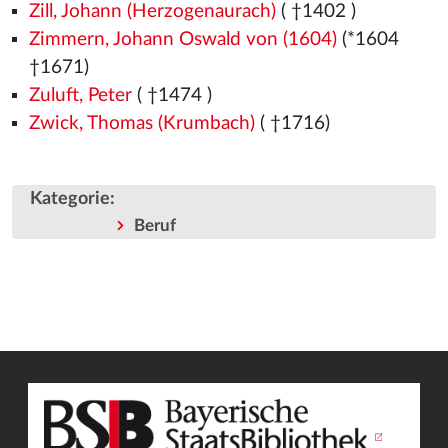
Zill, Johann (Herzogenaurach)
( †1402
)
Zimmern, Johann Oswald von (1604)
(*1604
†1671)
Zuluft, Peter
( †1474
)
Zwick, Thomas (Krumbach)
( †1716)
Kategorie
:
Beruf