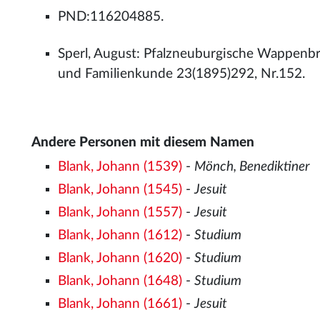
PND:116204885.
Sperl, August: Pfalzneuburgische Wappenbri
und Familienkunde 23(1895)292, Nr.152.
Andere Personen mit diesem Namen
Blank, Johann (1539)
-
Mönch, Benediktiner
Blank, Johann (1545)
-
Jesuit
Blank, Johann (1557)
-
Jesuit
Blank, Johann (1612)
-
Studium
Blank, Johann (1620)
-
Studium
Blank, Johann (1648)
-
Studium
Blank, Johann (1661)
-
Jesuit