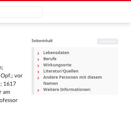
Seiteninhalt
nach oben
Lebensdaten
Berufe
Wirkungsorte
n;
Literatur/Quellen
Opf.; vor
Andere Personen mit diesem
Namen
n; 1617
Weitere Informationen:
r am
ofessor