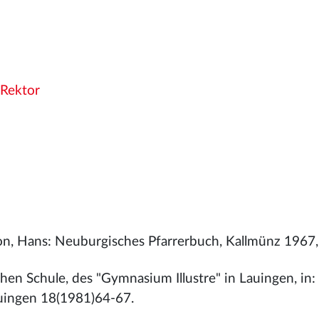
Rektor
n, Hans: Neuburgisches Pfarrerbuch, Kallmünz 1967,
hen Schule, des "Gymnasium Illustre" in Lauingen, in:
uingen 18(1981)64-67.