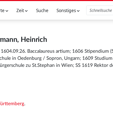
rte
Zeit
Suche
Sonstiges
mann, Heinrich
1604.09.26. Baccalaureus artium; 1606 Stipendium (St
Schule in Oedenburg / Sopron, Ungarn; 1609 Studium
Bürgerschule zu St.Stephan in Wien; SS 1619 Rektor d
ürttemberg
.