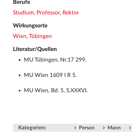
Berufe
Studium
,
Professor
,
Rektor
Wirkungsorte
Wien
,
Tübingen
Literatur/Quellen
MU Tübingen, Nr.17 299.
MU Wien 1609 I R 5.
MU Wien, Bd. 5, S.XXXVI.
Kategorien
:
Person
Mann