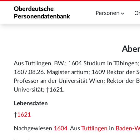
Oberdeutsche
Personen
O
Personendatenbank
Aber
Aus Tuttlingen, BW.; 1604 Studium in Tübingen; 
1607.08.26. Magister artium; 1609 Rektor der 
Professor an der Universität Wien; Rektor der 
Universität; †1621.
Lebensdaten
†
1621
Nachgewiesen
1604
. Aus
Tuttlingen
in
Baden-W