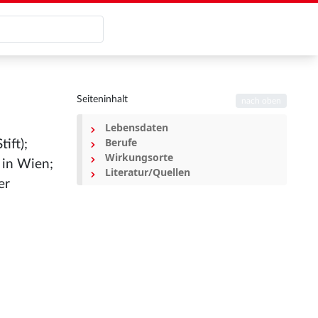
Seiteninhalt
nach oben
Lebensdaten
Berufe
ift);
Wirkungsorte
 in Wien;
Literatur/Quellen
er