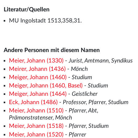
Literatur/Quellen
MU Ingolstadt 1513,358,31.
Andere Personen mit diesem Namen
Meier, Johann (1330)
-
Jurist, Amtmann, Syndikus
Meirer, Johann (1436)
-
Mönch
Meiger, Johann (1460)
-
Studium
Meiger, Johann (1460, Basel)
-
Studium
Meiger, Johann (1464)
-
Geistlicher
Eck, Johann (1486)
-
Professor, Pfarrer, Studium
Meier, Johann (1510)
-
Pfarrer, Abt,
Prämonstratenser, Mönch
Meier, Johann (1518)
-
Pfarrer, Studium
Meier, Johann (1520)
-
Pfarrer