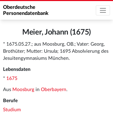
Oberdeutsche
Personendatenbank
Meier, Johann (1675)
* 1675.05.27.; aus Moosburg, OB.; Vater: Georg,
Brothüter; Mutter: Ursula; 1695 Absolvierung des
Jesuitengymnasiums München.
Lebensdaten
*
1675
Aus
Moosburg
in
Oberbayern
.
Berufe
Studium