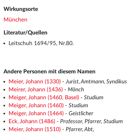
Wirkungsorte
München
Literatur/Quellen
Leitschuh 1694/95, Nr.80.
Andere Personen mit diesem Namen
Meier, Johann (1330)
-
Jurist, Amtmann, Syndikus
Meirer, Johann (1436)
-
Mönch
Meiger, Johann (1460, Basel)
-
Studium
Meiger, Johann (1460)
-
Studium
Meiger, Johann (1464)
-
Geistlicher
Eck, Johann (1486)
-
Professor, Pfarrer, Studium
Meier, Johann (1510)
-
Pfarrer, Abt,