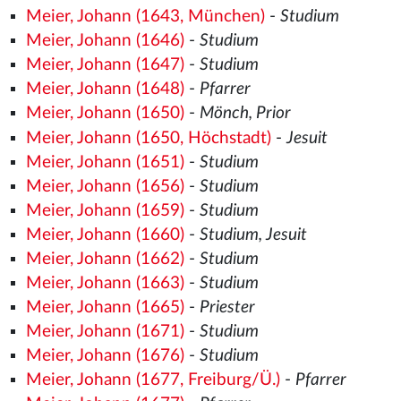
Meier, Johann (1643, München)
-
Studium
Meier, Johann (1646)
-
Studium
Meier, Johann (1647)
-
Studium
Meier, Johann (1648)
-
Pfarrer
Meier, Johann (1650)
-
Mönch, Prior
Meier, Johann (1650, Höchstadt)
-
Jesuit
Meier, Johann (1651)
-
Studium
Meier, Johann (1656)
-
Studium
Meier, Johann (1659)
-
Studium
Meier, Johann (1660)
-
Studium, Jesuit
Meier, Johann (1662)
-
Studium
Meier, Johann (1663)
-
Studium
Meier, Johann (1665)
-
Priester
Meier, Johann (1671)
-
Studium
Meier, Johann (1676)
-
Studium
Meier, Johann (1677, Freiburg/Ü.)
-
Pfarrer