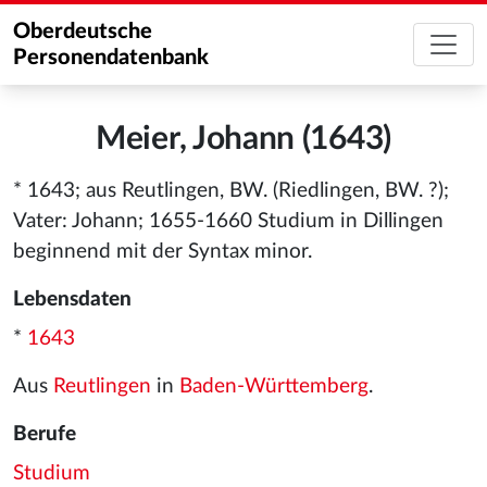
Oberdeutsche
Personendatenbank
Meier, Johann (1643)
* 1643; aus Reutlingen, BW. (Riedlingen, BW. ?);
Vater: Johann; 1655-1660 Studium in Dillingen
beginnend mit der Syntax minor.
Lebensdaten
*
1643
Aus
Reutlingen
in
Baden-Württemberg
.
Berufe
Studium