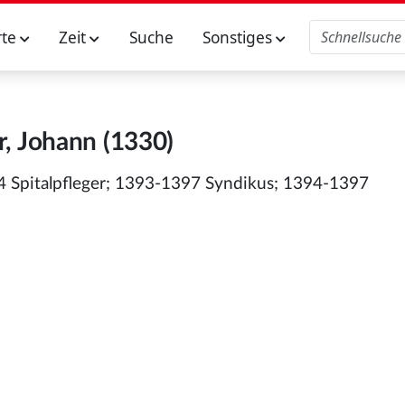
rte
Zeit
Suche
Sonstiges
, Johann (1330)
4 Spitalpfleger; 1393-1397 Syndikus; 1394-1397