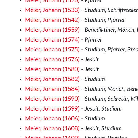
Meier, Johann (1520)
-
Pfarrer
Meier, Johann (1533)
-
Studium, Schriftstelle
Meier, Johann (1542)
-
Studium, Pfarrer
Meier, Johann (1559)
-
Benediktiner, Mönch, 
Meier, Johann (1574)
-
Pfarrer
Meier, Johann (1575)
-
Studium, Pfarrer, Pre
Meier, Johann (1576)
-
Jesuit
Meier, Johann (1580)
-
Jesuit
Meier, Johann (1582)
-
Studium
Meier, Johann (1584)
-
Studium, Mönch, Bene
Meier, Johann (1590)
-
Studium, Sekretär, Mil
Meier, Johann (1599)
-
Jesuit, Studium
Meier, Johann (1606)
-
Studium
Meier, Johann (1608)
-
Jesuit, Studium