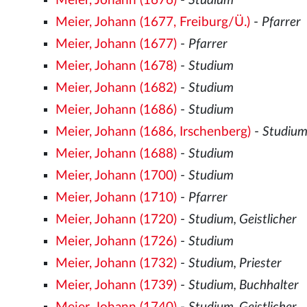
Meier, Johann (1676)
-
Studium
Meier, Johann (1677, Freiburg/Ü.)
-
Pfarrer
Meier, Johann (1677)
-
Pfarrer
Meier, Johann (1678)
-
Studium
Meier, Johann (1682)
-
Studium
Meier, Johann (1686)
-
Studium
Meier, Johann (1686, Irschenberg)
-
Studiu
Meier, Johann (1688)
-
Studium
Meier, Johann (1700)
-
Studium
Meier, Johann (1710)
-
Pfarrer
Meier, Johann (1720)
-
Studium, Geistlicher
Meier, Johann (1726)
-
Studium
Meier, Johann (1732)
-
Studium, Priester
Meier, Johann (1739)
-
Studium, Buchhalter