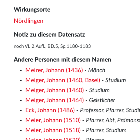
Wirkungsorte
Nördlingen
Notiz zu diesem Datensatz
noch VL 2.Aufl., BD.5, Sp.1180-1183
Andere Personen mit diesem Namen
Meirer, Johann (1436)
-
Mönch
Meiger, Johann (1460, Basel)
-
Studium
Meiger, Johann (1460)
-
Studium
Meiger, Johann (1464)
-
Geistlicher
Eck, Johann (1486)
-
Professor, Pfarrer, Stud
Meier, Johann (1510)
-
Pfarrer, Abt, Prämon
Meier, Johann (1518)
-
Pfarrer, Studium