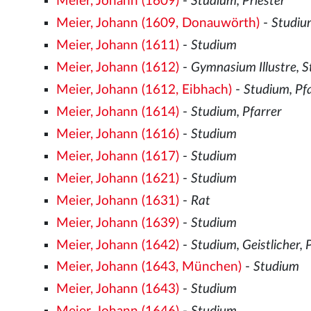
Meier, Johann (1609)
-
Studium, Priester
Meier, Johann (1609, Donauwörth)
-
Studi
Meier, Johann (1611)
-
Studium
Meier, Johann (1612)
-
Gymnasium Illustre, 
Meier, Johann (1612, Eibhach)
-
Studium, Pf
Meier, Johann (1614)
-
Studium, Pfarrer
Meier, Johann (1616)
-
Studium
Meier, Johann (1617)
-
Studium
Meier, Johann (1621)
-
Studium
Meier, Johann (1631)
-
Rat
Meier, Johann (1639)
-
Studium
Meier, Johann (1642)
-
Studium, Geistlicher, 
Meier, Johann (1643, München)
-
Studium
Meier, Johann (1643)
-
Studium