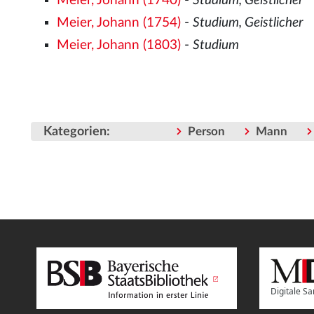
Meier, Johann (1740)
-
Studium, Geistlicher
Meier, Johann (1754)
-
Studium, Geistlicher
Meier, Johann (1803)
-
Studium
Kategorien
:
Person
Mann
Digitale 