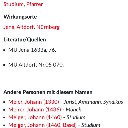
Studium
,
Pfarrer
Wirkungsorte
Jena
,
Altdorf
,
Nürnberg
Literatur/Quellen
MU Jena 1633a, 76.
MU Altdorf, Nr.05 070.
Andere Personen mit diesem Namen
Meier, Johann (1330)
-
Jurist, Amtmann, Syndikus
Meirer, Johann (1436)
-
Mönch
Meiger, Johann (1460)
-
Studium
Meiger, Johann (1460, Basel)
-
Studium