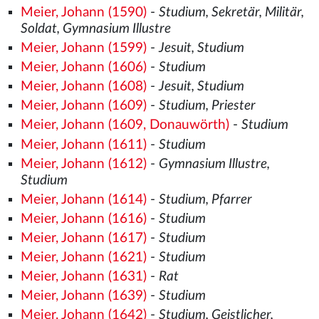
Meier, Johann (1590)
-
Studium, Sekretär, Militär,
Soldat, Gymnasium Illustre
Meier, Johann (1599)
-
Jesuit, Studium
Meier, Johann (1606)
-
Studium
Meier, Johann (1608)
-
Jesuit, Studium
Meier, Johann (1609)
-
Studium, Priester
Meier, Johann (1609, Donauwörth)
-
Studium
Meier, Johann (1611)
-
Studium
Meier, Johann (1612)
-
Gymnasium Illustre,
Studium
Meier, Johann (1614)
-
Studium, Pfarrer
Meier, Johann (1616)
-
Studium
Meier, Johann (1617)
-
Studium
Meier, Johann (1621)
-
Studium
Meier, Johann (1631)
-
Rat
Meier, Johann (1639)
-
Studium
Meier, Johann (1642)
-
Studium, Geistlicher,