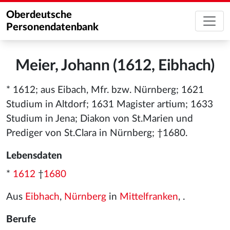
Oberdeutsche
Personendatenbank
Meier, Johann (1612, Eibhach)
* 1612; aus Eibach, Mfr. bzw. Nürnberg; 1621
Studium in Altdorf; 1631 Magister artium; 1633
Studium in Jena; Diakon von St.Marien und
Prediger von St.Clara in Nürnberg; †1680.
Lebensdaten
*
1612
†
1680
Aus
Eibhach
,
Nürnberg
in
Mittelfranken
, .
Berufe