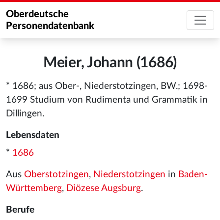
Oberdeutsche
Personendatenbank
Meier, Johann (1686)
* 1686; aus Ober-, Niederstotzingen, BW.; 1698-
1699 Studium von Rudimenta und Grammatik in
Dillingen.
Lebensdaten
*
1686
Aus
Oberstotzingen
,
Niederstotzingen
in
Baden-
Württemberg
,
Diözese Augsburg
.
Berufe