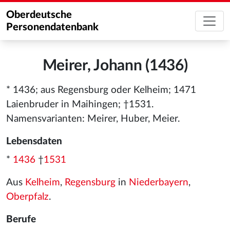
Oberdeutsche
Personendatenbank
Meirer, Johann (1436)
* 1436; aus Regensburg oder Kelheim; 1471
Laienbruder in Maihingen; †1531.
Namensvarianten: Meirer, Huber, Meier.
Lebensdaten
*
1436
†
1531
Aus
Kelheim
,
Regensburg
in
Niederbayern
,
Oberpfalz
.
Berufe