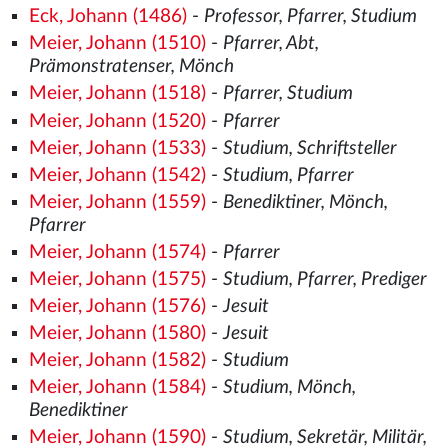
Eck, Johann (1486)
-
Professor, Pfarrer, Studium
Meier, Johann (1510)
-
Pfarrer, Abt,
Prämonstratenser, Mönch
Meier, Johann (1518)
-
Pfarrer, Studium
Meier, Johann (1520)
-
Pfarrer
Meier, Johann (1533)
-
Studium, Schriftsteller
Meier, Johann (1542)
-
Studium, Pfarrer
Meier, Johann (1559)
-
Benediktiner, Mönch,
Pfarrer
Meier, Johann (1574)
-
Pfarrer
Meier, Johann (1575)
-
Studium, Pfarrer, Prediger
Meier, Johann (1576)
-
Jesuit
Meier, Johann (1580)
-
Jesuit
Meier, Johann (1582)
-
Studium
Meier, Johann (1584)
-
Studium, Mönch,
Benediktiner
Meier, Johann (1590)
-
Studium, Sekretär, Militär,