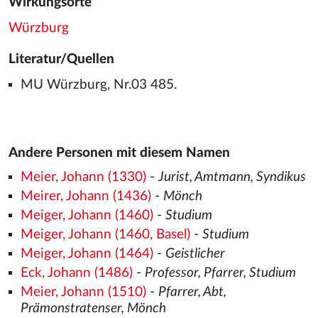
Wirkungsorte
Würzburg
Literatur/Quellen
MU Würzburg, Nr.03 485.
Andere Personen mit diesem Namen
Meier, Johann (1330)
-
Jurist, Amtmann, Syndikus
Meirer, Johann (1436)
-
Mönch
Meiger, Johann (1460)
-
Studium
Meiger, Johann (1460, Basel)
-
Studium
Meiger, Johann (1464)
-
Geistlicher
Eck, Johann (1486)
-
Professor, Pfarrer, Studium
Meier, Johann (1510)
-
Pfarrer, Abt,
Prämonstratenser, Mönch