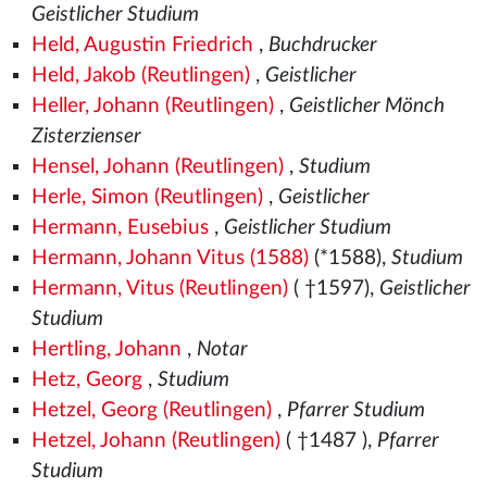
Geistlicher Studium
Held, Augustin Friedrich
,
Buchdrucker
Held, Jakob (Reutlingen)
,
Geistlicher
Heller, Johann (Reutlingen)
,
Geistlicher Mönch
Zisterzienser
Hensel, Johann (Reutlingen)
,
Studium
Herle, Simon (Reutlingen)
,
Geistlicher
Hermann, Eusebius
,
Geistlicher Studium
Hermann, Johann Vitus (1588)
(*1588),
Studium
Hermann, Vitus (Reutlingen)
( †1597),
Geistlicher
Studium
Hertling, Johann
,
Notar
Hetz, Georg
,
Studium
Hetzel, Georg (Reutlingen)
,
Pfarrer Studium
Hetzel, Johann (Reutlingen)
( †1487
),
Pfarrer
Studium