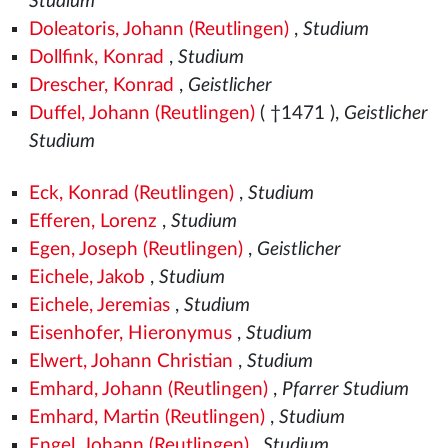
Studium
Doleatoris, Johann (Reutlingen)
,
Studium
Dollfink, Konrad
,
Studium
Drescher, Konrad
,
Geistlicher
Duffel, Johann (Reutlingen)
( †1471
),
Geistlicher
Studium
Eck, Konrad (Reutlingen)
,
Studium
Efferen, Lorenz
,
Studium
Egen, Joseph (Reutlingen)
,
Geistlicher
Eichele, Jakob
,
Studium
Eichele, Jeremias
,
Studium
Eisenhofer, Hieronymus
,
Studium
Elwert, Johann Christian
,
Studium
Emhard, Johann (Reutlingen)
,
Pfarrer Studium
Emhard, Martin (Reutlingen)
,
Studium
Engel, Johann (Reutlingen)
,
Studium