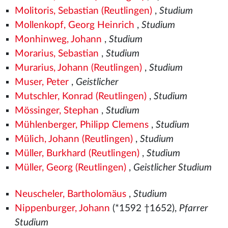
Molitoris, Sebastian (Reutlingen)
,
Studium
Mollenkopf, Georg Heinrich
,
Studium
Monhinweg, Johann
,
Studium
Morarius, Sebastian
,
Studium
Murarius, Johann (Reutlingen)
,
Studium
Muser, Peter
,
Geistlicher
Mutschler, Konrad (Reutlingen)
,
Studium
Mössinger, Stephan
,
Studium
Mühlenberger, Philipp Clemens
,
Studium
Mülich, Johann (Reutlingen)
,
Studium
Müller, Burkhard (Reutlingen)
,
Studium
Müller, Georg (Reutlingen)
,
Geistlicher Studium
Neuscheler, Bartholomäus
,
Studium
Nippenburger, Johann
(*1592 †1652),
Pfarrer
Studium