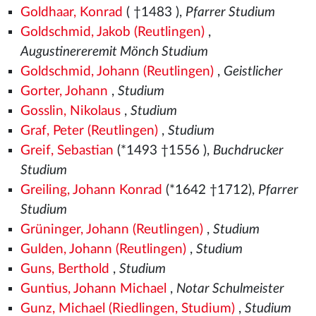
Goldhaar, Konrad
( †1483
),
Pfarrer Studium
Goldschmid, Jakob (Reutlingen)
,
Augustinereremit Mönch Studium
Goldschmid, Johann (Reutlingen)
,
Geistlicher
Gorter, Johann
,
Studium
Gosslin, Nikolaus
,
Studium
Graf, Peter (Reutlingen)
,
Studium
Greif, Sebastian
(*1493
†1556
),
Buchdrucker
Studium
Greiling, Johann Konrad
(*1642 †1712),
Pfarrer
Studium
Grüninger, Johann (Reutlingen)
,
Studium
Gulden, Johann (Reutlingen)
,
Studium
Guns, Berthold
,
Studium
Guntius, Johann Michael
,
Notar Schulmeister
Gunz, Michael (Riedlingen, Studium)
,
Studium