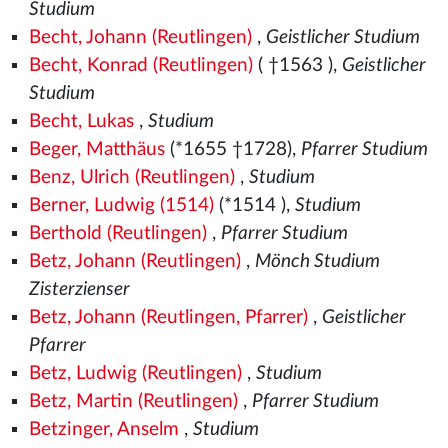
Studium
Becht, Johann (Reutlingen)
,
Geistlicher Studium
Becht, Konrad (Reutlingen)
( †1563
),
Geistlicher
Studium
Becht, Lukas
,
Studium
Beger, Matthäus
(*1655 †1728),
Pfarrer Studium
Benz, Ulrich (Reutlingen)
,
Studium
Berner, Ludwig (1514)
(*1514
),
Studium
Berthold (Reutlingen)
,
Pfarrer Studium
Betz, Johann (Reutlingen)
,
Mönch Studium
Zisterzienser
Betz, Johann (Reutlingen, Pfarrer)
,
Geistlicher
Pfarrer
Betz, Ludwig (Reutlingen)
,
Studium
Betz, Martin (Reutlingen)
,
Pfarrer Studium
Betzinger, Anselm
,
Studium