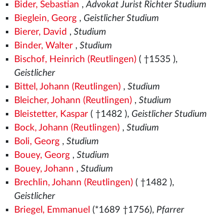
Bider, Sebastian
,
Advokat Jurist Richter Studium
Bieglein, Georg
,
Geistlicher Studium
Bierer, David
,
Studium
Binder, Walter
,
Studium
Bischof, Heinrich (Reutlingen)
( †1535
),
Geistlicher
Bittel, Johann (Reutlingen)
,
Studium
Bleicher, Johann (Reutlingen)
,
Studium
Bleistetter, Kaspar
( †1482
),
Geistlicher Studium
Bock, Johann (Reutlingen)
,
Studium
Boli, Georg
,
Studium
Bouey, Georg
,
Studium
Bouey, Johann
,
Studium
Brechlin, Johann (Reutlingen)
( †1482
),
Geistlicher
Briegel, Emmanuel
(*1689 †1756),
Pfarrer