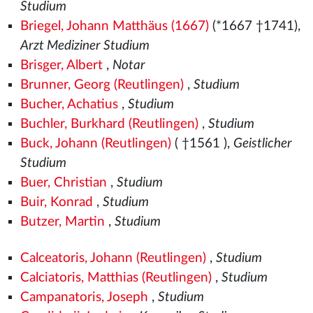
Studium
Briegel, Johann Matthäus (1667)
(*1667 †1741),
Arzt Mediziner Studium
Brisger, Albert
,
Notar
Brunner, Georg (Reutlingen)
,
Studium
Bucher, Achatius
,
Studium
Buchler, Burkhard (Reutlingen)
,
Studium
Buck, Johann (Reutlingen)
( †1561
),
Geistlicher
Studium
Buer, Christian
,
Studium
Buir, Konrad
,
Studium
Butzer, Martin
,
Studium
Calceatoris, Johann (Reutlingen)
,
Studium
Calciatoris, Matthias (Reutlingen)
,
Studium
Campanatoris, Joseph
,
Studium