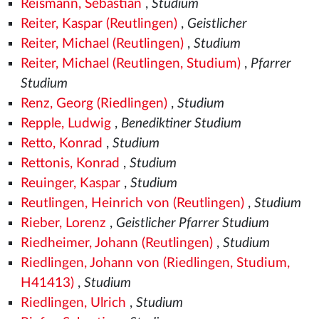
Reismann, Sebastian
,
Studium
Reiter, Kaspar (Reutlingen)
,
Geistlicher
Reiter, Michael (Reutlingen)
,
Studium
Reiter, Michael (Reutlingen, Studium)
,
Pfarrer
Studium
Renz, Georg (Riedlingen)
,
Studium
Repple, Ludwig
,
Benediktiner Studium
Retto, Konrad
,
Studium
Rettonis, Konrad
,
Studium
Reuinger, Kaspar
,
Studium
Reutlingen, Heinrich von (Reutlingen)
,
Studium
Rieber, Lorenz
,
Geistlicher Pfarrer Studium
Riedheimer, Johann (Reutlingen)
,
Studium
Riedlingen, Johann von (Riedlingen, Studium,
H41413)
,
Studium
Riedlingen, Ulrich
,
Studium