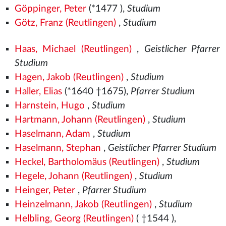
Göppinger, Peter
(*1477
),
Studium
Götz, Franz (Reutlingen)
,
Studium
Haas, Michael (Reutlingen)
,
Geistlicher Pfarrer
Studium
Hagen, Jakob (Reutlingen)
,
Studium
Haller, Elias
(*1640 †1675),
Pfarrer Studium
Harnstein, Hugo
,
Studium
Hartmann, Johann (Reutlingen)
,
Studium
Haselmann, Adam
,
Studium
Haselmann, Stephan
,
Geistlicher Pfarrer Studium
Heckel, Bartholomäus (Reutlingen)
,
Studium
Hegele, Johann (Reutlingen)
,
Studium
Heinger, Peter
,
Pfarrer Studium
Heinzelmann, Jakob (Reutlingen)
,
Studium
Helbling, Georg (Reutlingen)
( †1544
),