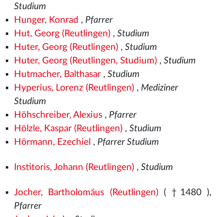
Studium
Hunger, Konrad
,
Pfarrer
Hut, Georg (Reutlingen)
,
Studium
Huter, Georg (Reutlingen)
,
Studium
Huter, Georg (Reutlingen, Studium)
,
Studium
Hutmacher, Balthasar
,
Studium
Hyperius, Lorenz (Reutlingen)
,
Mediziner
Studium
Höhschreiber, Alexius
,
Pfarrer
Hölzle, Kaspar (Reutlingen)
,
Studium
Hörmann, Ezechiel
,
Pfarrer Studium
Institoris, Johann (Reutlingen)
,
Studium
Jocher, Bartholomäus (Reutlingen)
( †1480
),
Pfarrer