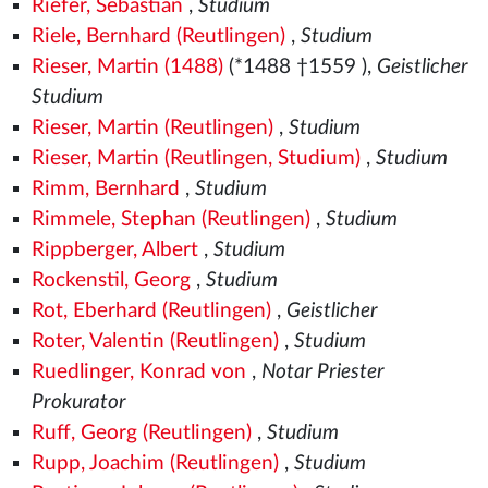
Riefer, Sebastian
,
Studium
Riele, Bernhard (Reutlingen)
,
Studium
Rieser, Martin (1488)
(*1488
†1559
),
Geistlicher
Studium
Rieser, Martin (Reutlingen)
,
Studium
Rieser, Martin (Reutlingen, Studium)
,
Studium
Rimm, Bernhard
,
Studium
Rimmele, Stephan (Reutlingen)
,
Studium
Rippberger, Albert
,
Studium
Rockenstil, Georg
,
Studium
Rot, Eberhard (Reutlingen)
,
Geistlicher
Roter, Valentin (Reutlingen)
,
Studium
Ruedlinger, Konrad von
,
Notar Priester
Prokurator
Ruff, Georg (Reutlingen)
,
Studium
Rupp, Joachim (Reutlingen)
,
Studium