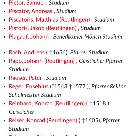
Pictor, Samuel
,
Studium
Piscator, Andreas
,
Studium
Piscatoris, Matthias (Reutlingen)
,
Studium
Pistoris, Jakob (Reutlingen)
,
Studium
Plugauf, Johann
,
Benediktiner Mönch Studium
Rach, Andreas
( †1634),
Pfarrer Studium
Rapp, Johann (Reutlingen)
,
Geistlicher Pfarrer
Studium
Rauser, Peter
,
Studium
Reger, Eusebius
(*1543
†1577
),
Pfarrer Rektor
Schulmeister Studium
Reinhard, Konrad (Reutlingen)
( †1518
),
Geistlicher
Reiser, Konrad (Reutlingen)
( †1605),
Pfarrer
Studium