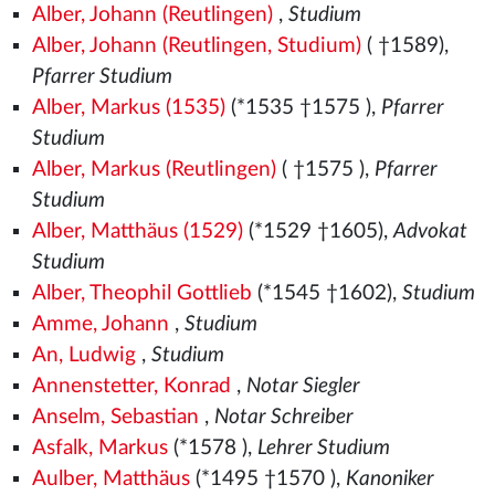
Alber, Johann (Reutlingen)
,
Studium
Alber, Johann (Reutlingen, Studium)
( †1589),
Pfarrer Studium
Alber, Markus (1535)
(*1535
†1575
),
Pfarrer
Studium
Alber, Markus (Reutlingen)
( †1575
),
Pfarrer
Studium
Alber, Matthäus (1529)
(*1529
†1605),
Advokat
Studium
Alber, Theophil Gottlieb
(*1545
†1602),
Studium
Amme, Johann
,
Studium
An, Ludwig
,
Studium
Annenstetter, Konrad
,
Notar Siegler
Anselm, Sebastian
,
Notar Schreiber
Asfalk, Markus
(*1578
),
Lehrer Studium
Aulber, Matthäus
(*1495
†1570
),
Kanoniker