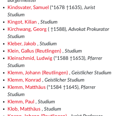
Bürgermeister
Kindsvater, Samuel
(*1678 †1635),
Jurist
Studium
Kingot, Kilian
,
Studium
Kirchwang, Georg
( †1588),
Advokat Prokurator
Studium
Kleber, Jakob
,
Studium
Klein, Gallus (Reutlingen)
,
Studium
Kleinschmid, Ludwig
(*1588 †1653),
Pfarrer
Studium
Klemm, Johann (Reutlingen)
,
Geistlicher Studium
Klemm, Konrad
,
Geistlicher Studium
Klemm, Matthäus
(*1584 †1645),
Pfarrer
Studium
Klemm, Paul
,
Studium
Klob, Matthäus
,
Studium