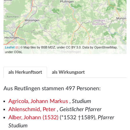
Leaflet
| © Map tiles by BSB MDZ, under CC BY 3.0. Data by OpenStreetMap,
under ODbL
als Herkunftsort
als Wirkungsort
Aus Reutlingen stammen 497 Personen:
Agricola, Johann Markus
,
Studium
Ahlenschmid, Peter
,
Geistlicher Pfarrer
Alber, Johann (1532)
(*1532
†1589),
Pfarrer
Studium