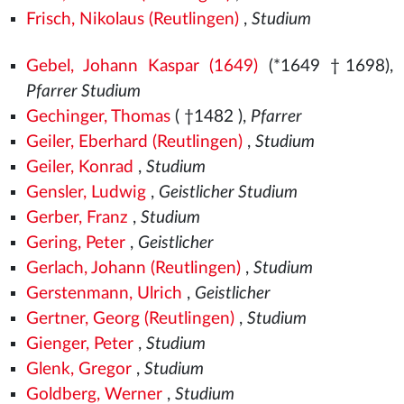
Frisch, Nikolaus (Reutlingen)
,
Studium
Gebel, Johann Kaspar (1649)
(*1649 †1698),
Pfarrer Studium
Gechinger, Thomas
( †1482
),
Pfarrer
Geiler, Eberhard (Reutlingen)
,
Studium
Geiler, Konrad
,
Studium
Gensler, Ludwig
,
Geistlicher Studium
Gerber, Franz
,
Studium
Gering, Peter
,
Geistlicher
Gerlach, Johann (Reutlingen)
,
Studium
Gerstenmann, Ulrich
,
Geistlicher
Gertner, Georg (Reutlingen)
,
Studium
Gienger, Peter
,
Studium
Glenk, Gregor
,
Studium
Goldberg, Werner
,
Studium