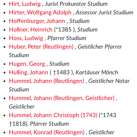
Hirt, Ludwig
,
Jurist Prokurator Studium
Hirter, Wolfgang Adolph
,
Assessor Jurist Studium
Hoffenburger, Johann
,
Studium
Hollner, Heinrich
(*1385
),
Studium
Hoss, Ludwig
,
Pfarrer Studium
Huber, Peter (Reutlingen)
,
Geistlicher Pfarrer
Studium
Hugen, Georg
,
Studium
Hulling, Johann
( †1483
),
Kartäuser Mönch
Hummel, Johann (Reutlingen)
,
Geistlicher Notar
Studium
Hummel, Johann (Reutlingen, Geistlicher)
,
Geistlicher
Hummel, Johann Christoph (1743)
(*1743
†1818),
Pfarrer Studium
Hummel, Konrad (Reutlingen)
,
Geistlicher