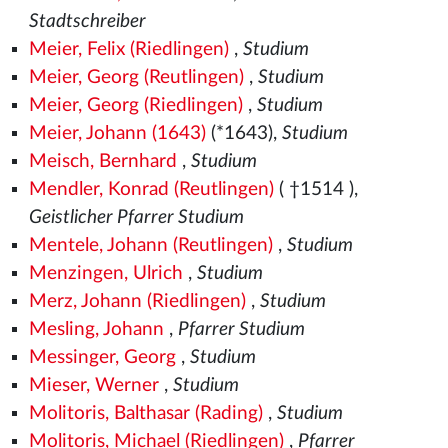
Stadtschreiber
Meier, Felix (Riedlingen)
,
Studium
Meier, Georg (Reutlingen)
,
Studium
Meier, Georg (Riedlingen)
,
Studium
Meier, Johann (1643)
(*1643),
Studium
Meisch, Bernhard
,
Studium
Mendler, Konrad (Reutlingen)
( †1514
),
Geistlicher Pfarrer Studium
Mentele, Johann (Reutlingen)
,
Studium
Menzingen, Ulrich
,
Studium
Merz, Johann (Riedlingen)
,
Studium
Mesling, Johann
,
Pfarrer Studium
Messinger, Georg
,
Studium
Mieser, Werner
,
Studium
Molitoris, Balthasar (Rading)
,
Studium
Molitoris, Michael (Riedlingen)
,
Pfarrer