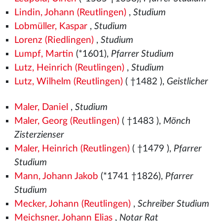
Lindin, Johann (Reutlingen)
,
Studium
Lobmüller, Kaspar
,
Studium
Lorenz (Riedlingen)
,
Studium
Lumpf, Martin
(*1601),
Pfarrer Studium
Lutz, Heinrich (Reutlingen)
,
Studium
Lutz, Wilhelm (Reutlingen)
( †1482
),
Geistlicher
Maler, Daniel
,
Studium
Maler, Georg (Reutlingen)
( †1483
),
Mönch
Zisterzienser
Maler, Heinrich (Reutlingen)
( †1479
),
Pfarrer
Studium
Mann, Johann Jakob
(*1741 †1826),
Pfarrer
Studium
Mecker, Johann (Reutlingen)
,
Schreiber Studium
Meichsner, Johann Elias
,
Notar Rat