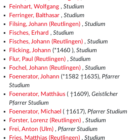
Feinhart, Wolfgang
,
Studium
Ferringer, Balthasar
,
Studium
Filsing, Johann (Reutlingen)
,
Studium
Fisches, Erhard
,
Studium
Fisches, Johann (Reutlingen)
,
Studium
Flicking, Johann
(*1460
),
Studium
Flur, Paul (Reutlingen)
,
Studium
Fochel, Johann (Reutlingen)
,
Studium
Foenerator, Johann
(*1582
†1635),
Pfarrer
Studium
Foenerator, Matthäus
( †1609),
Geistlicher
Pfarrer Studium
Foenerator, Michael
( †1617),
Pfarrer Studium
Forster, Lorenz (Reutlingen)
,
Studium
Frei, Anton (Ulm)
,
Pfarrer Studium
Fries, Matthias (Reutlingen)
,
Studium