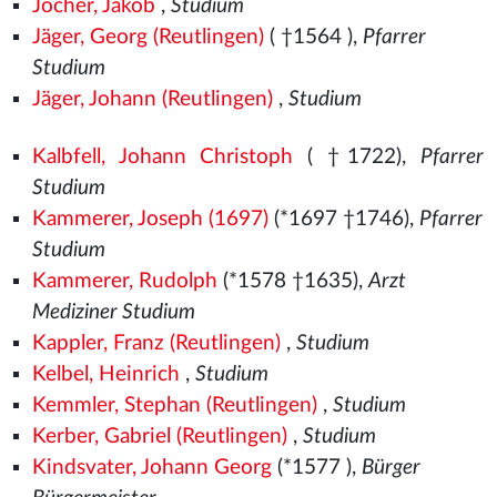
Jocher, Jakob
,
Studium
Jäger, Georg (Reutlingen)
( †1564
),
Pfarrer
Studium
Jäger, Johann (Reutlingen)
,
Studium
Kalbfell, Johann Christoph
( †1722),
Pfarrer
Studium
Kammerer, Joseph (1697)
(*1697 †1746),
Pfarrer
Studium
Kammerer, Rudolph
(*1578
†1635),
Arzt
Mediziner Studium
Kappler, Franz (Reutlingen)
,
Studium
Kelbel, Heinrich
,
Studium
Kemmler, Stephan (Reutlingen)
,
Studium
Kerber, Gabriel (Reutlingen)
,
Studium
Kindsvater, Johann Georg
(*1577
),
Bürger