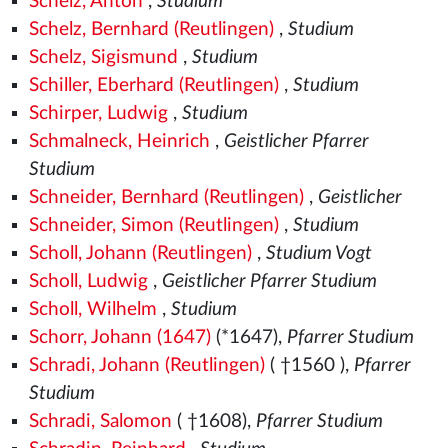
Schelz, Anton
,
Studium
Schelz, Bernhard (Reutlingen)
,
Studium
Schelz, Sigismund
,
Studium
Schiller, Eberhard (Reutlingen)
,
Studium
Schirper, Ludwig
,
Studium
Schmalneck, Heinrich
,
Geistlicher Pfarrer
Studium
Schneider, Bernhard (Reutlingen)
,
Geistlicher
Schneider, Simon (Reutlingen)
,
Studium
Scholl, Johann (Reutlingen)
,
Studium Vogt
Scholl, Ludwig
,
Geistlicher Pfarrer Studium
Scholl, Wilhelm
,
Studium
Schorr, Johann (1647)
(*1647),
Pfarrer Studium
Schradi, Johann (Reutlingen)
( †1560
),
Pfarrer
Studium
Schradi, Salomon
( †1608),
Pfarrer Studium