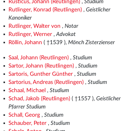
Rusticus, Johann (Reutlingen)
,
Studium
Rutlinger, Konrad (Reutlingen)
,
Geistlicher
Kanoniker
Rutlinger, Walter von
,
Notar
Rutlinger, Werner
,
Advokat
Röllin, Johann
( †1539
),
Mönch Zisterzienser
Saal, Johann (Reutlingen)
,
Studium
Sartor, Johann (Reutlingen)
,
Studium
Sartoris, Gunther Günther
,
Studium
Sartorius, Andreas (Reutlingen)
,
Studium
Schaal, Michael
,
Studium
Schad, Jakob (Reutlingen)
( †1557
),
Geistlicher
Pfarrer Studium
Schall, Georg
,
Studium
Schauber, Peter
,
Studium