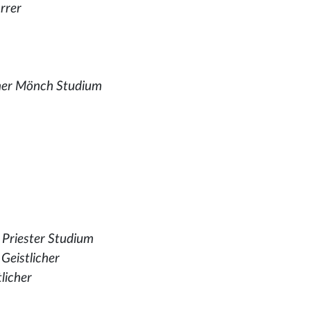
rrer
ner Mönch Studium
 Priester Studium
,
Geistlicher
tlicher