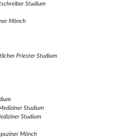
tschreiber Studium
iner Mönch
tlicher Priester Studium
udium
Mediziner Studium
ediziner Studium
puziner Mönch