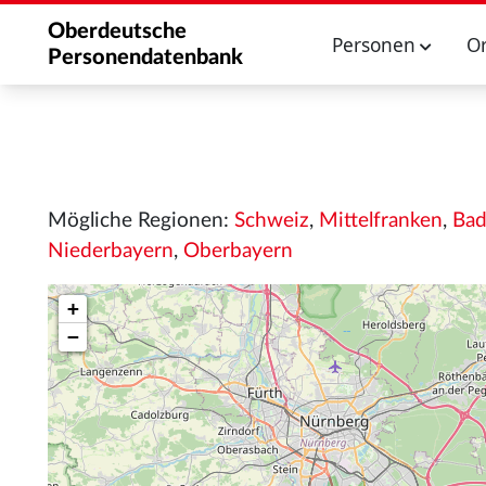
Oberdeutsche
Personen
O
Personendatenbank
Mögliche Regionen:
Schweiz
,
Mittelfranken
,
Bad
Niederbayern
,
Oberbayern
+
−