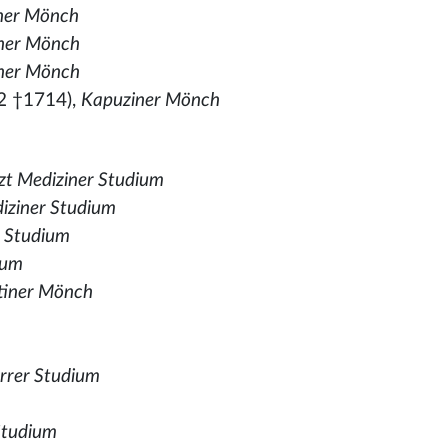
ner Mönch
ner Mönch
ner Mönch
2 †1714),
Kapuziner Mönch
zt Mediziner Studium
iziner Studium
r Studium
ium
tiner Mönch
rrer Studium
Studium