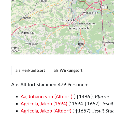
als Herkunftsort
als Wirkungsort
Aus Altdorf stammen 479 Personen:
Aa, Johann von (Altdorf)
( †1486
),
Pfarrer
Agricola, Jakob (1594)
(*1594 †1657),
Jesui
Agricola, Jakob (Altdorf)
( †1657),
Jesuit Stu