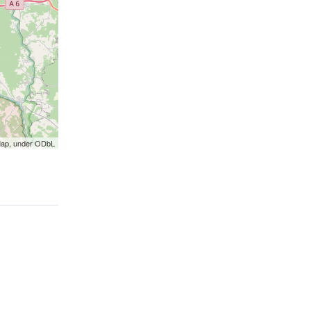
Map, under ODbL