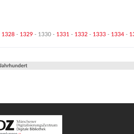
-
1328
-
1329
- 1330 -
1331
-
1332
-
1333
-
1334
-
1
 Jahrhundert
Sammlungen