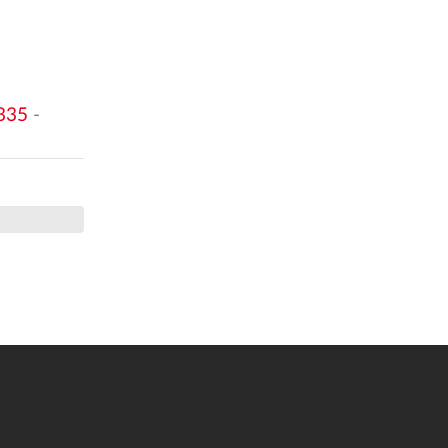
335
-