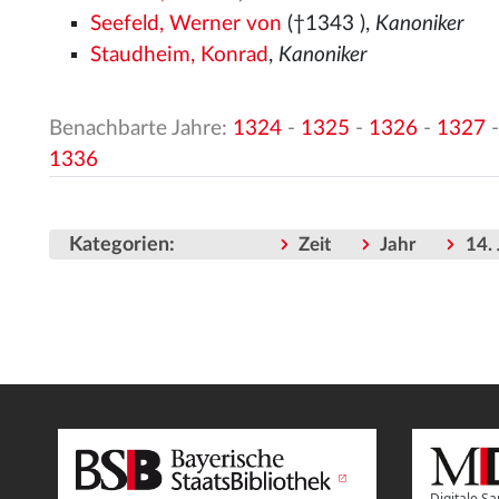
Seefeld, Werner von
(†1343
),
Kanoniker
Staudheim, Konrad
,
Kanoniker
Benachbarte Jahre:
1324
-
1325
-
1326
-
1327
1336
Kategorien
:
Zeit
Jahr
14.
Digitale 