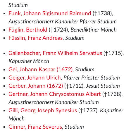
Studium
Funk, Johann Sigismund Raimund
(†1738),
Augustinerchorherr Kanoniker Pfarrer Studium
Füglin, Berthold
(†1724),
Benediktiner Mönch
Füsslin, Franz Andreas
,
Studium
Gallenbacher, Franz Wilhelm Servatius
(†1715),
Kapuziner Mönch
Gei, Johann Kaspar (1672)
,
Studium
Geiger, Johann Ulrich
,
Pfarrer Priester Studium
Gerber, Johann (1672)
(†1712),
Jesuit Studium
Gertner, Johann Chrysostomus Albert
(†1738),
Augustinerchorherr Kanoniker Studium
Gilli, Georg Joseph Synesius
(†1737),
Kapuziner
Mönch
Ginner, Franz Severus
,
Studium