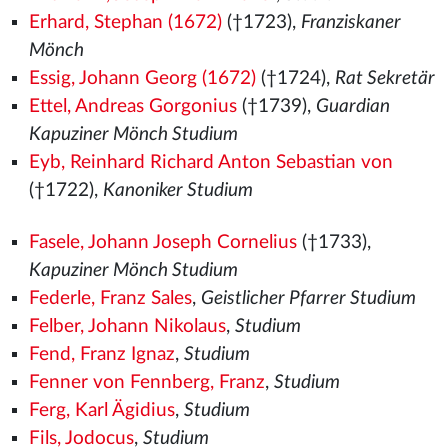
Erhard, Stephan (1672)
(†1723),
Franziskaner
Mönch
Essig, Johann Georg (1672)
(†1724),
Rat Sekretär
Ettel, Andreas Gorgonius
(†1739),
Guardian
Kapuziner Mönch Studium
Eyb, Reinhard Richard Anton Sebastian von
(†1722),
Kanoniker Studium
Fasele, Johann Joseph Cornelius
(†1733),
Kapuziner Mönch Studium
Federle, Franz Sales
,
Geistlicher Pfarrer Studium
Felber, Johann Nikolaus
,
Studium
Fend, Franz Ignaz
,
Studium
Fenner von Fennberg, Franz
,
Studium
Ferg, Karl Ägidius
,
Studium
Fils, Jodocus
,
Studium