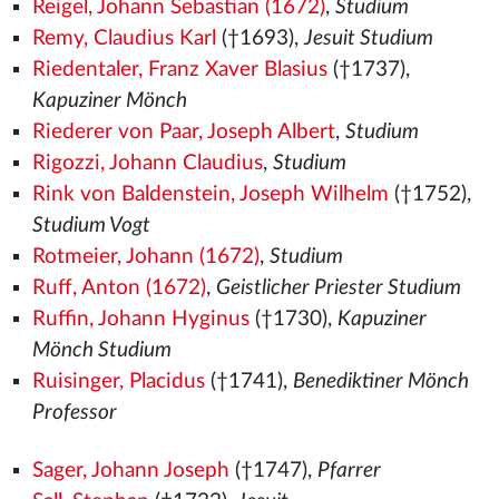
Reigel, Johann Sebastian (1672)
,
Studium
Remy, Claudius Karl
(†1693),
Jesuit Studium
Riedentaler, Franz Xaver Blasius
(†1737),
Kapuziner Mönch
Riederer von Paar, Joseph Albert
,
Studium
Rigozzi, Johann Claudius
,
Studium
Rink von Baldenstein, Joseph Wilhelm
(†1752),
Studium Vogt
Rotmeier, Johann (1672)
,
Studium
Ruff, Anton (1672)
,
Geistlicher Priester Studium
Ruffin, Johann Hyginus
(†1730),
Kapuziner
Mönch Studium
Ruisinger, Placidus
(†1741),
Benediktiner Mönch
Professor
Sager, Johann Joseph
(†1747),
Pfarrer