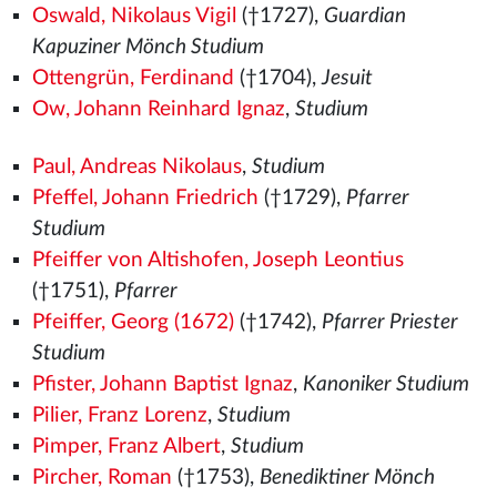
Oswald, Nikolaus Vigil
(†1727),
Guardian
Kapuziner Mönch Studium
Ottengrün, Ferdinand
(†1704),
Jesuit
Ow, Johann Reinhard Ignaz
,
Studium
Paul, Andreas Nikolaus
,
Studium
Pfeffel, Johann Friedrich
(†1729),
Pfarrer
Studium
Pfeiffer von Altishofen, Joseph Leontius
(†1751),
Pfarrer
Pfeiffer, Georg (1672)
(†1742),
Pfarrer Priester
Studium
Pfister, Johann Baptist Ignaz
,
Kanoniker Studium
Pilier, Franz Lorenz
,
Studium
Pimper, Franz Albert
,
Studium
Pircher, Roman
(†1753),
Benediktiner Mönch