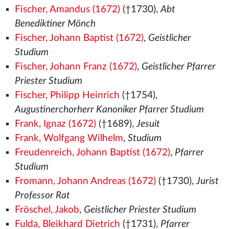
Fischer, Amandus (1672)
(†1730),
Abt
Benediktiner Mönch
Fischer, Johann Baptist (1672)
,
Geistlicher
Studium
Fischer, Johann Franz (1672)
,
Geistlicher Pfarrer
Priester Studium
Fischer, Philipp Heinrich
(†1754),
Augustinerchorherr Kanoniker Pfarrer Studium
Frank, Ignaz (1672)
(†1689),
Jesuit
Frank, Wolfgang Wilhelm
,
Studium
Freudenreich, Johann Baptist (1672)
,
Pfarrer
Studium
Fromann, Johann Andreas (1672)
(†1730),
Jurist
Professor Rat
Fröschel, Jakob
,
Geistlicher Priester Studium
Fulda, Bleikhard Dietrich
(†1731),
Pfarrer