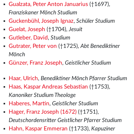
Gualzata, Peter Anton Januarius
(†1697),
Franziskaner Mönch Studium
Guckenbühl, Joseph Ignaz
,
Schüler Studium
Guelat, Joseph
(†1704),
Jesuit
Gutleber, David
,
Studium
Gutrater, Peter von
(†1725),
Abt Benediktiner
Mönch
Günzer, Franz Joseph
,
Geistlicher Studium
Haar, Ulrich
,
Benediktiner Mönch Pfarrer Studium
Haas, Kaspar Andreas Sebastian
(†1753),
Kanoniker Studium Theologe
Haberes, Martin
,
Geistlicher Studium
Hager, Franz Joseph (1672)
(†1751),
Deutschordensritter Geistlicher Pfarrer Studium
Hahn, Kaspar Emmeran
(†1733),
Kapuziner