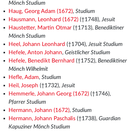
Mönch Studium
Haug, Georg Adam (1672)
,
Studium
Hausmann, Leonhard (1672)
(†1748),
Jesuit
Haustetter, Martin Otmar
(†1713),
Benediktiner
Mönch Studium
Heel, Johann Leonhard
(†1704),
Jesuit Studium
Hefele, Anton Johann
,
Geistlicher Studium
Hefele, Benedikt Bernhard
(†1752),
Benediktiner
Mönch Wilhelmit
Hefle, Adam
,
Studium
Heil, Joseph
(†1732),
Jesuit
Hemmerle, Johann Georg (1672)
(†1746),
Pfarrer Studium
Hermann, Johann (1672)
,
Studium
Hermann, Johann Paschalis
(†1738),
Guardian
Kapuziner Mönch Studium