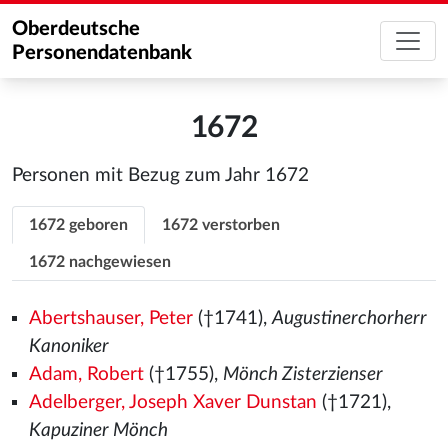
Oberdeutsche
Personendatenbank
1672
Personen mit Bezug zum Jahr 1672
1672 geboren
1672 verstorben
1672 nachgewiesen
Abertshauser, Peter
(†1741),
Augustinerchorherr
Kanoniker
Adam, Robert
(†1755),
Mönch Zisterzienser
Adelberger, Joseph Xaver Dunstan
(†1721),
Kapuziner Mönch