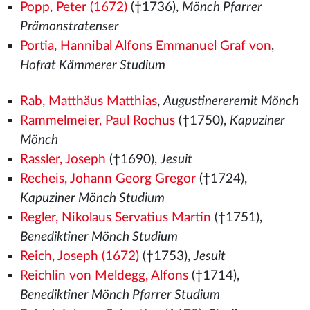
Popp, Peter (1672)
(†1736),
Mönch Pfarrer
Prämonstratenser
Portia, Hannibal Alfons Emmanuel Graf von
,
Hofrat Kämmerer Studium
Rab, Matthäus Matthias
,
Augustinereremit Mönch
Rammelmeier, Paul Rochus
(†1750),
Kapuziner
Mönch
Rassler, Joseph
(†1690),
Jesuit
Recheis, Johann Georg Gregor
(†1724),
Kapuziner Mönch Studium
Regler, Nikolaus Servatius Martin
(†1751),
Benediktiner Mönch Studium
Reich, Joseph (1672)
(†1753),
Jesuit
Reichlin von Meldegg, Alfons
(†1714),
Benediktiner Mönch Pfarrer Studium