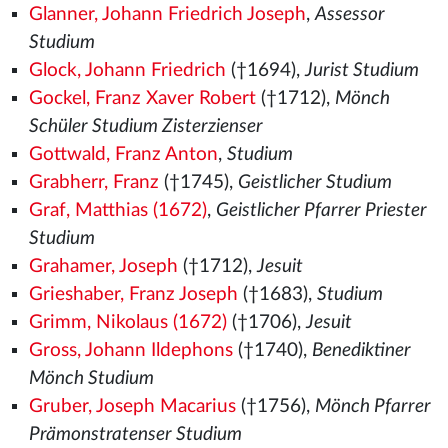
Glanner, Johann Friedrich Joseph
,
Assessor
Studium
Glock, Johann Friedrich
(†1694),
Jurist Studium
Gockel, Franz Xaver Robert
(†1712),
Mönch
Schüler Studium Zisterzienser
Gottwald, Franz Anton
,
Studium
Grabherr, Franz
(†1745),
Geistlicher Studium
Graf, Matthias (1672)
,
Geistlicher Pfarrer Priester
Studium
Grahamer, Joseph
(†1712),
Jesuit
Grieshaber, Franz Joseph
(†1683),
Studium
Grimm, Nikolaus (1672)
(†1706),
Jesuit
Gross, Johann Ildephons
(†1740),
Benediktiner
Mönch Studium
Gruber, Joseph Macarius
(†1756),
Mönch Pfarrer
Prämonstratenser Studium