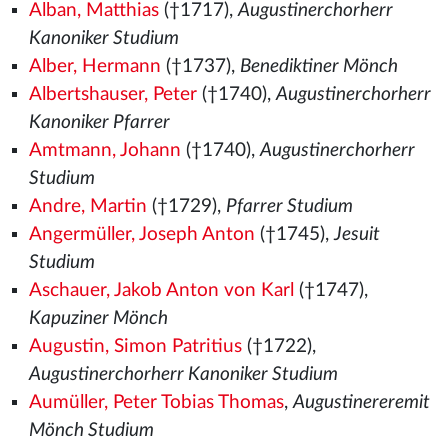
Alban, Matthias
(†1717),
Augustinerchorherr
Kanoniker Studium
Alber, Hermann
(†1737),
Benediktiner Mönch
Albertshauser, Peter
(†1740),
Augustinerchorherr
Kanoniker Pfarrer
Amtmann, Johann
(†1740),
Augustinerchorherr
Studium
Andre, Martin
(†1729),
Pfarrer Studium
Angermüller, Joseph Anton
(†1745),
Jesuit
Studium
Aschauer, Jakob Anton von Karl
(†1747),
Kapuziner Mönch
Augustin, Simon Patritius
(†1722),
Augustinerchorherr Kanoniker Studium
Aumüller, Peter Tobias Thomas
,
Augustinereremit
Mönch Studium