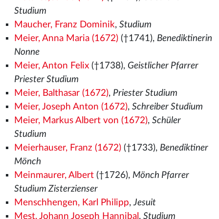
Studium
Maucher, Franz Dominik
,
Studium
Meier, Anna Maria (1672)
(†1741),
Benediktinerin
Nonne
Meier, Anton Felix
(†1738),
Geistlicher Pfarrer
Priester Studium
Meier, Balthasar (1672)
,
Priester Studium
Meier, Joseph Anton (1672)
,
Schreiber Studium
Meier, Markus Albert von (1672)
,
Schüler
Studium
Meierhauser, Franz (1672)
(†1733),
Benediktiner
Mönch
Meinmaurer, Albert
(†1726),
Mönch Pfarrer
Studium Zisterzienser
Menschhengen, Karl Philipp
,
Jesuit
Mest, Johann Joseph Hannibal
,
Studium