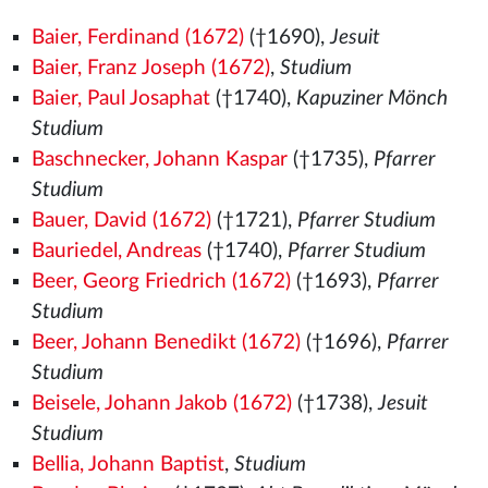
Baier, Ferdinand (1672)
(†1690),
Jesuit
Baier, Franz Joseph (1672)
,
Studium
Baier, Paul Josaphat
(†1740),
Kapuziner Mönch
Studium
Baschnecker, Johann Kaspar
(†1735),
Pfarrer
Studium
Bauer, David (1672)
(†1721),
Pfarrer Studium
Bauriedel, Andreas
(†1740),
Pfarrer Studium
Beer, Georg Friedrich (1672)
(†1693),
Pfarrer
Studium
Beer, Johann Benedikt (1672)
(†1696),
Pfarrer
Studium
Beisele, Johann Jakob (1672)
(†1738),
Jesuit
Studium
Bellia, Johann Baptist
,
Studium