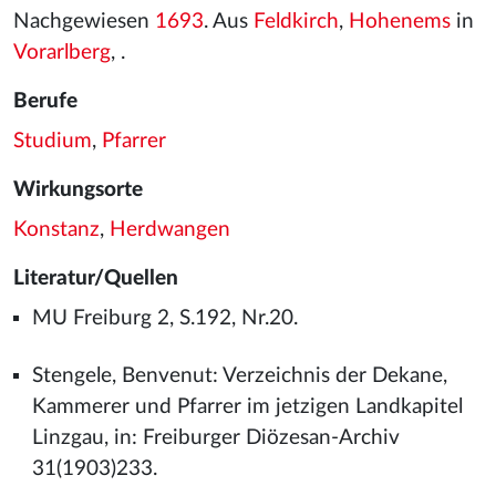
Nachgewiesen
1693
. Aus
Feldkirch
,
Hohenems
in
Vorarlberg
, .
Berufe
Studium
,
Pfarrer
Wirkungsorte
Konstanz
,
Herdwangen
Literatur/Quellen
MU Freiburg 2, S.192, Nr.20.
Stengele, Benvenut: Verzeichnis der Dekane,
Kammerer und Pfarrer im jetzigen Landkapitel
Linzgau, in: Freiburger Diözesan-Archiv
31(1903)233.