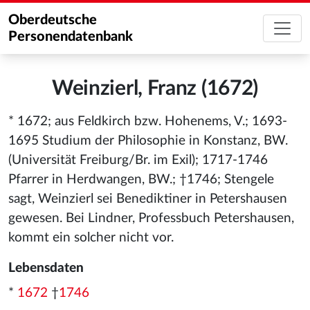
Oberdeutsche
Personendatenbank
Weinzierl, Franz (1672)
* 1672; aus Feldkirch bzw. Hohenems, V.; 1693-
1695 Studium der Philosophie in Konstanz, BW.
(Universität Freiburg/Br. im Exil); 1717-1746
Pfarrer in Herdwangen, BW.; †1746; Stengele
sagt, Weinzierl sei Benediktiner in Petershausen
gewesen. Bei Lindner, Professbuch Petershausen,
kommt ein solcher nicht vor.
Lebensdaten
*
1672
†
1746