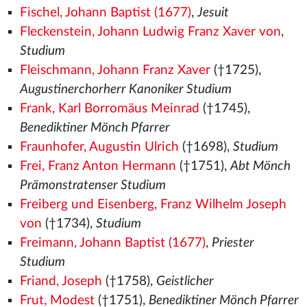
Fischel, Johann Baptist (1677)
,
Jesuit
Fleckenstein, Johann Ludwig Franz Xaver von
,
Studium
Fleischmann, Johann Franz Xaver
(†1725),
Augustinerchorherr Kanoniker Studium
Frank, Karl Borromäus Meinrad
(†1745),
Benediktiner Mönch Pfarrer
Fraunhofer, Augustin Ulrich
(†1698),
Studium
Frei, Franz Anton Hermann
(†1751),
Abt Mönch
Prämonstratenser Studium
Freiberg und Eisenberg, Franz Wilhelm Joseph
von
(†1734),
Studium
Freimann, Johann Baptist (1677)
,
Priester
Studium
Friand, Joseph
(†1758),
Geistlicher
Frut, Modest
(†1751),
Benediktiner Mönch Pfarrer