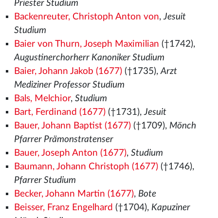
Priester Studium
Backenreuter, Christoph Anton von
,
Jesuit
Studium
Baier von Thurn, Joseph Maximilian
(†1742),
Augustinerchorherr Kanoniker Studium
Baier, Johann Jakob (1677)
(†1735),
Arzt
Mediziner Professor Studium
Bals, Melchior
,
Studium
Bart, Ferdinand (1677)
(†1731),
Jesuit
Bauer, Johann Baptist (1677)
(†1709),
Mönch
Pfarrer Prämonstratenser
Bauer, Joseph Anton (1677)
,
Studium
Baumann, Johann Christoph (1677)
(†1746),
Pfarrer Studium
Becker, Johann Martin (1677)
,
Bote
Beisser, Franz Engelhard
(†1704),
Kapuziner