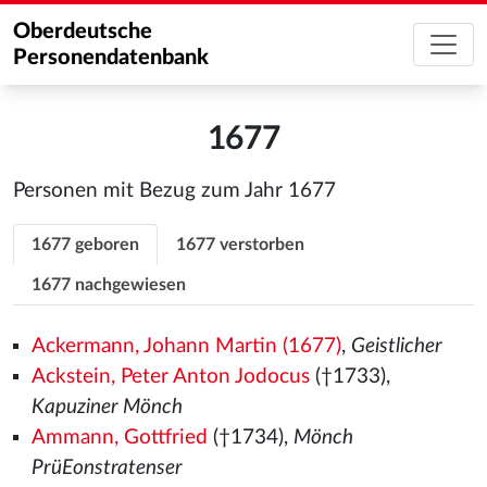
Oberdeutsche
Personendatenbank
1677
Personen mit Bezug zum Jahr 1677
1677 geboren
1677 verstorben
1677 nachgewiesen
Ackermann, Johann Martin (1677)
,
Geistlicher
Ackstein, Peter Anton Jodocus
(†1733),
Kapuziner Mönch
Ammann, Gottfried
(†1734),
Mönch
PrüEonstratenser