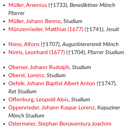
Müller, Arsenius
(†1733),
Benediktiner Mönch
Pfarrer
Müller, Johann Benno
,
Studium
Münzenrieder, Matthias (1677)
(†1741),
Jesuit
Niess, Alfons
(†1707),
Augustinereremit Mönch
Nimis, Leonhard (1677)
(†1704),
Pfarrer Studium
Oberser, Johann Rudolph
,
Studium
Oberst, Lorenz
,
Studium
Oefele, Johann Baptist Albert Anton
(†1747),
Rat Studium
Offenburg, Leopold Alois
,
Studium
Oppenrieder, Johann Kaspar Lorenz
,
Kapuziner
Mönch Studium
Ostermeier, Stephan Bonaventura Joachim