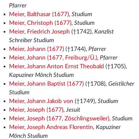
Pfarrer
Meier, Balthasar (1677)
,
Studium
Meier, Christoph (1677)
,
Studium
Meier, Friedrich Joseph
(†1742),
Kanzlist
Schreiber Studium
Meier, Johann (1677)
(†1744),
Pfarrer
Meier, Johann (1677, Freiburg/Ü.)
,
Pfarrer
Meier, Johann Anton Ernst Theobald
(†1705),
Kapuziner Mönch Studium
Meier, Johann Baptist (1677)
(†1708),
Geistlicher
Studium
Meier, Johann Jakob von
(†1749),
Studium
Meier, Joseph (1677)
,
Jesuit
Meier, Joseph (1677, Zöschlingsweiler)
,
Studium
Meier, Joseph Andreas Florentin
,
Kapuziner
Mönch Studium