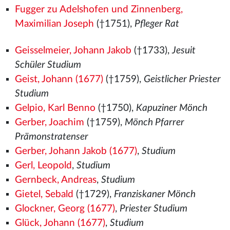
Fugger zu Adelshofen und Zinnenberg,
Maximilian Joseph
(†1751),
Pfleger Rat
Geisselmeier, Johann Jakob
(†1733),
Jesuit
Schüler Studium
Geist, Johann (1677)
(†1759),
Geistlicher Priester
Studium
Gelpio, Karl Benno
(†1750),
Kapuziner Mönch
Gerber, Joachim
(†1759),
Mönch Pfarrer
Prämonstratenser
Gerber, Johann Jakob (1677)
,
Studium
Gerl, Leopold
,
Studium
Gernbeck, Andreas
,
Studium
Gietel, Sebald
(†1729),
Franziskaner Mönch
Glockner, Georg (1677)
,
Priester Studium
Glück, Johann (1677)
,
Studium