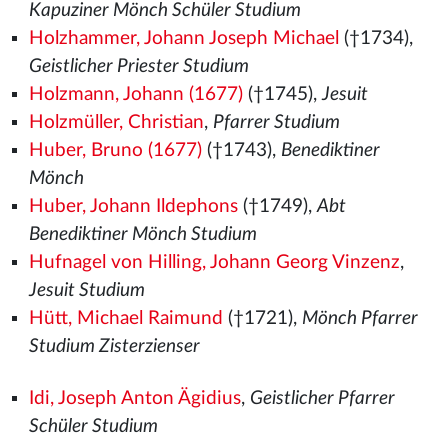
Kapuziner Mönch Schüler Studium
Holzhammer, Johann Joseph Michael
(†1734),
Geistlicher Priester Studium
Holzmann, Johann (1677)
(†1745),
Jesuit
Holzmüller, Christian
,
Pfarrer Studium
Huber, Bruno (1677)
(†1743),
Benediktiner
Mönch
Huber, Johann Ildephons
(†1749),
Abt
Benediktiner Mönch Studium
Hufnagel von Hilling, Johann Georg Vinzenz
,
Jesuit Studium
Hütt, Michael Raimund
(†1721),
Mönch Pfarrer
Studium Zisterzienser
Idi, Joseph Anton Ägidius
,
Geistlicher Pfarrer
Schüler Studium