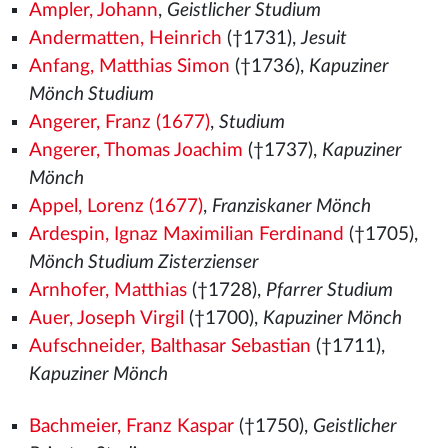
Ampler, Johann
,
Geistlicher Studium
Andermatten, Heinrich
(†1731),
Jesuit
Anfang, Matthias Simon
(†1736),
Kapuziner
Mönch Studium
Angerer, Franz (1677)
,
Studium
Angerer, Thomas Joachim
(†1737),
Kapuziner
Mönch
Appel, Lorenz (1677)
,
Franziskaner Mönch
Ardespin, Ignaz Maximilian Ferdinand
(†1705),
Mönch Studium Zisterzienser
Arnhofer, Matthias
(†1728),
Pfarrer Studium
Auer, Joseph Virgil
(†1700),
Kapuziner Mönch
Aufschneider, Balthasar Sebastian
(†1711),
Kapuziner Mönch
Bachmeier, Franz Kaspar
(†1750),
Geistlicher