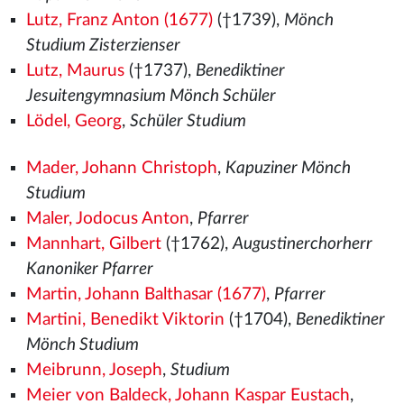
Lutz, Franz Anton (1677)
(†1739),
Mönch
Studium Zisterzienser
Lutz, Maurus
(†1737),
Benediktiner
Jesuitengymnasium Mönch Schüler
Lödel, Georg
,
Schüler Studium
Mader, Johann Christoph
,
Kapuziner Mönch
Studium
Maler, Jodocus Anton
,
Pfarrer
Mannhart, Gilbert
(†1762),
Augustinerchorherr
Kanoniker Pfarrer
Martin, Johann Balthasar (1677)
,
Pfarrer
Martini, Benedikt Viktorin
(†1704),
Benediktiner
Mönch Studium
Meibrunn, Joseph
,
Studium
Meier von Baldeck, Johann Kaspar Eustach
,