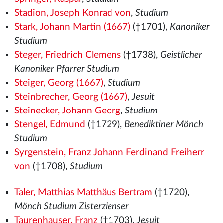
Stadion, Joseph Konrad von
,
Studium
Stark, Johann Martin (1667)
(†1701),
Kanoniker
Studium
Steger, Friedrich Clemens
(†1738),
Geistlicher
Kanoniker Pfarrer Studium
Steiger, Georg (1667)
,
Studium
Steinbrecher, Georg (1667)
,
Jesuit
Steinecker, Johann Georg
,
Studium
Stengel, Edmund
(†1729),
Benediktiner Mönch
Studium
Syrgenstein, Franz Johann Ferdinand Freiherr
von
(†1708),
Studium
Taler, Matthias Matthäus Bertram
(†1720),
Mönch Studium Zisterzienser
Taurenhauser, Franz
(†1703),
Jesuit