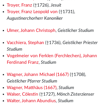
Troyer, Franz
(†1726),
Jesuit
Troyer, Franz Leopold von
(†1731),
Augustinerchorherr Kanoniker
Ulmer, Johann Christoph
,
Geistlicher Studium
Vacchiera, Stephan
(†1736),
Geistlicher Priester
Studium
Vogelmeier von Ferklen (Ferchlechen), Johann
Ferdinand Franz
,
Studium
Wagner, Johann Michael (1667)
(†1708),
Geistlicher Pfarrer Studium
Wagner, Matthäus (1667)
,
Studium
Walser, Cölestin
(†1727),
Mönch Zisterzienser
Walter, Johann Abundius
,
Studium