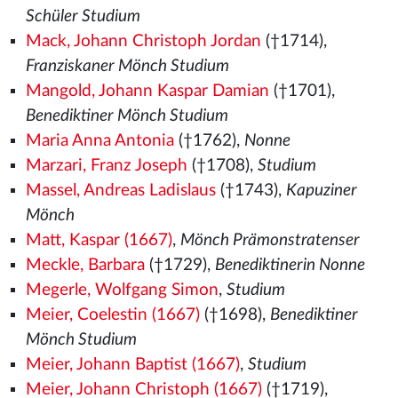
Schüler Studium
Mack, Johann Christoph Jordan
(†1714),
Franziskaner Mönch Studium
Mangold, Johann Kaspar Damian
(†1701),
Benediktiner Mönch Studium
Maria Anna Antonia
(†1762),
Nonne
Marzari, Franz Joseph
(†1708),
Studium
Massel, Andreas Ladislaus
(†1743),
Kapuziner
Mönch
Matt, Kaspar (1667)
,
Mönch Prämonstratenser
Meckle, Barbara
(†1729),
Benediktinerin Nonne
Megerle, Wolfgang Simon
,
Studium
Meier, Coelestin (1667)
(†1698),
Benediktiner
Mönch Studium
Meier, Johann Baptist (1667)
,
Studium
Meier, Johann Christoph (1667)
(†1719),