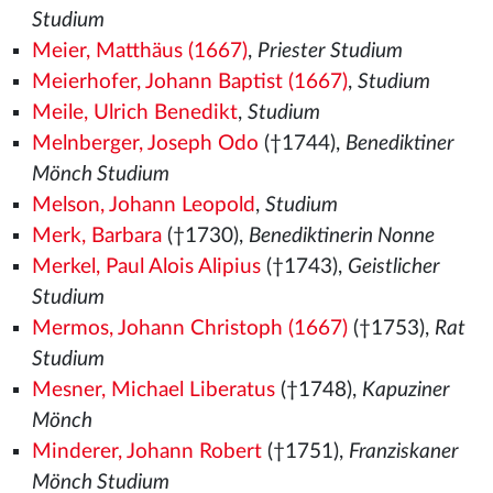
Studium
Meier, Matthäus (1667)
,
Priester Studium
Meierhofer, Johann Baptist (1667)
,
Studium
Meile, Ulrich Benedikt
,
Studium
Melnberger, Joseph Odo
(†1744),
Benediktiner
Mönch Studium
Melson, Johann Leopold
,
Studium
Merk, Barbara
(†1730),
Benediktinerin Nonne
Merkel, Paul Alois Alipius
(†1743),
Geistlicher
Studium
Mermos, Johann Christoph (1667)
(†1753),
Rat
Studium
Mesner, Michael Liberatus
(†1748),
Kapuziner
Mönch
Minderer, Johann Robert
(†1751),
Franziskaner
Mönch Studium