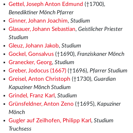
Gettel, Joseph Anton Edmund
(†1700),
Benediktiner Mönch Pfarrer
Ginner, Johann Joachim
,
Studium
Glasauer, Johann Sebastian
,
Geistlicher Priester
Studium
Gleuz, Johann Jakob
,
Studium
Gockel, Gonsalvus
(†1690),
Franziskaner Mönch
Granecker, Georg
,
Studium
Greber, Jodocus (1667)
(†1696),
Pfarrer Studium
Greisel, Anton Christoph
(†1730),
Guardian
Kapuziner Mönch Studium
Grindel, Franz Karl
,
Studium
Grünsfeldner, Anton Zeno
(†1695),
Kapuziner
Mönch
Gugler auf Zeilhofen, Philipp Karl
,
Studium
Truchsess