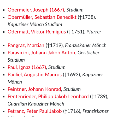
Obermeier, Joseph (1667)
,
Studium
Obermüller, Sebastian Benedikt
(†1738),
Kapuziner Mönch Studium
Odermatt, Viktor Remigius
(†1751),
Pfarrer
Pangraz, Martian
(†1719),
Franziskaner Mönch
Paravicini, Johann Jakob Anton
,
Geistlicher
Studium
Paul, Ignaz (1667)
,
Studium
Pauliel, Augustin Maurus
(†1693),
Kapuziner
Mönch
Peintner, Johann Konrad
,
Studium
Pentenrieder, Philipp Jakob Leonhard
(†1739),
Guardian Kapuziner Mönch
Petranz, Peter Paul Jakob
(†1716),
Franziskaner