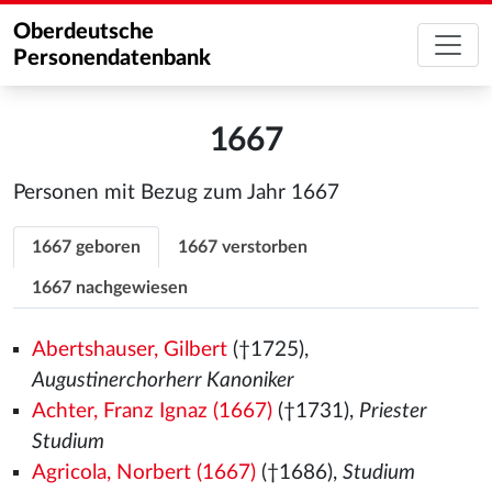
Oberdeutsche
Personendatenbank
1667
Personen mit Bezug zum Jahr 1667
1667 geboren
1667 verstorben
1667 nachgewiesen
Abertshauser, Gilbert
(†1725),
Augustinerchorherr Kanoniker
Achter, Franz Ignaz (1667)
(†1731),
Priester
Studium
Agricola, Norbert (1667)
(†1686),
Studium