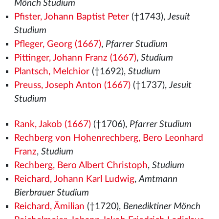
Mönch Studium
Pfister, Johann Baptist Peter
(†1743),
Jesuit
Studium
Pfleger, Georg (1667)
,
Pfarrer Studium
Pittinger, Johann Franz (1667)
,
Studium
Plantsch, Melchior
(†1692),
Studium
Preuss, Joseph Anton (1667)
(†1737),
Jesuit
Studium
Rank, Jakob (1667)
(†1706),
Pfarrer Studium
Rechberg von Hohenrechberg, Bero Leonhard
Franz
,
Studium
Rechberg, Bero Albert Christoph
,
Studium
Reichard, Johann Karl Ludwig
,
Amtmann
Bierbrauer Studium
Reichard, Ämilian
(†1720),
Benediktiner Mönch