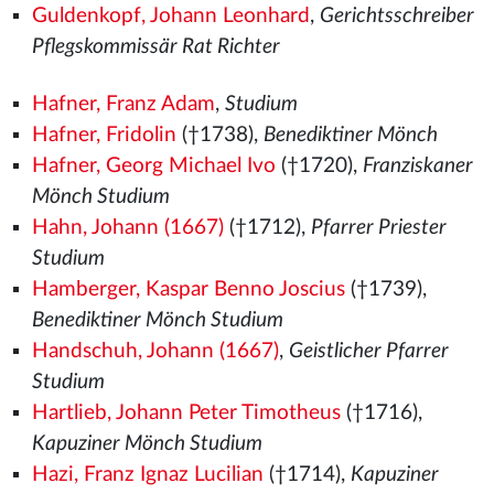
Guldenkopf, Johann Leonhard
,
Gerichtsschreiber
Pflegskommissär Rat Richter
Hafner, Franz Adam
,
Studium
Hafner, Fridolin
(†1738),
Benediktiner Mönch
Hafner, Georg Michael Ivo
(†1720),
Franziskaner
Mönch Studium
Hahn, Johann (1667)
(†1712),
Pfarrer Priester
Studium
Hamberger, Kaspar Benno Joscius
(†1739),
Benediktiner Mönch Studium
Handschuh, Johann (1667)
,
Geistlicher Pfarrer
Studium
Hartlieb, Johann Peter Timotheus
(†1716),
Kapuziner Mönch Studium
Hazi, Franz Ignaz Lucilian
(†1714),
Kapuziner