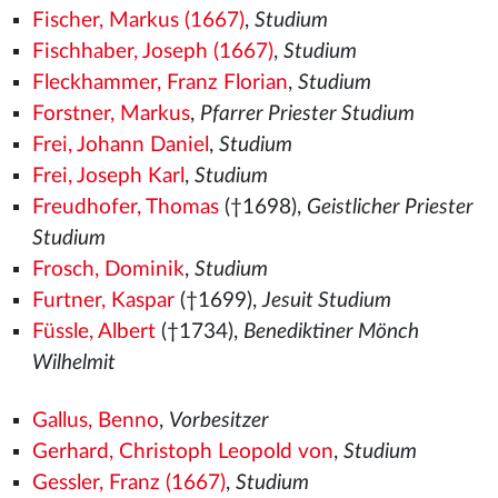
Fischer, Markus (1667)
,
Studium
Fischhaber, Joseph (1667)
,
Studium
Fleckhammer, Franz Florian
,
Studium
Forstner, Markus
,
Pfarrer Priester Studium
Frei, Johann Daniel
,
Studium
Frei, Joseph Karl
,
Studium
Freudhofer, Thomas
(†1698),
Geistlicher Priester
Studium
Frosch, Dominik
,
Studium
Furtner, Kaspar
(†1699),
Jesuit Studium
Füssle, Albert
(†1734),
Benediktiner Mönch
Wilhelmit
Gallus, Benno
,
Vorbesitzer
Gerhard, Christoph Leopold von
,
Studium
Gessler, Franz (1667)
,
Studium