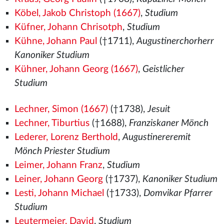
Köbel, Jakob Christoph (1667)
,
Studium
Küfner, Johann Chrisotph
,
Studium
Kühne, Johann Paul
(†1711),
Augustinerchorherr
Kanoniker Studium
Kühner, Johann Georg (1667)
,
Geistlicher
Studium
Lechner, Simon (1667)
(†1738),
Jesuit
Lechner, Tiburtius
(†1688),
Franziskaner Mönch
Lederer, Lorenz Berthold
,
Augustinereremit
Mönch Priester Studium
Leimer, Johann Franz
,
Studium
Leiner, Johann Georg
(†1737),
Kanoniker Studium
Lesti, Johann Michael
(†1733),
Domvikar Pfarrer
Studium
Leutermeier, David
,
Studium