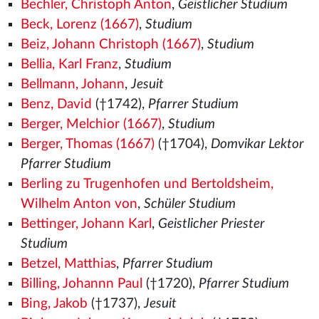
Bechler, Christoph Anton
,
Geistlicher Studium
Beck, Lorenz (1667)
,
Studium
Beiz, Johann Christoph (1667)
,
Studium
Bellia, Karl Franz
,
Studium
Bellmann, Johann
,
Jesuit
Benz, David
(†1742),
Pfarrer Studium
Berger, Melchior (1667)
,
Studium
Berger, Thomas (1667)
(†1704),
Domvikar Lektor
Pfarrer Studium
Berling zu Trugenhofen und Bertoldsheim,
Wilhelm Anton von
,
Schüler Studium
Bettinger, Johann Karl
,
Geistlicher Priester
Studium
Betzel, Matthias
,
Pfarrer Studium
Billing, Johannn Paul
(†1720),
Pfarrer Studium
Bing, Jakob
(†1737),
Jesuit