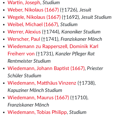
Wartin, Joseph
,
Studium
Weber, Nikolaus (1667)
(†1726),
Jesuit
Wegele, Nikolaus (1667)
(†1692),
Jesuit Studium
Weibel, Michael (1667)
,
Studium
Werrer, Alexius
(†1744),
Kanoniker Studium
Werscher, Paul
(†1741),
Franziskaner Mönch
Wiedemann zu Rapperszell, Dominik Karl
Freiherr von
(†1731),
Kanzler Pfleger Rat
Rentmeister Studium
Wiedemann, Johann Baptist (1667)
,
Priester
Schüler Studium
Wiedemann, Matthäus Vinzenz
(†1738),
Kapuziner Mönch Studium
Wiedemann, Maurus (1667)
(†1710),
Franziskaner Mönch
Wiedemann, Tobias Philipp
,
Studium