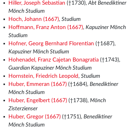
Hiller, Joseph Sebastian
(†1730),
Abt Benediktiner
Mönch Studium
Hoch, Johann (1667)
,
Studium
Hoffmann, Franz Anton (1667)
,
Kapuziner Mönch
Studium
Hofner, Georg Bernhard Florentian
(†1687),
Kapuziner Mönch Studium
Hohenadel, Franz Cajetan Bonagratia
(†1743),
Guardian Kapuziner Mönch Studium
Hornstein, Friedrich Leopold
,
Studium
Huber, Emmeran (1667)
(†1684),
Benediktiner
Mönch Studium
Huber, Engelbert (1667)
(†1738),
Mönch
Zisterzienser
Huber, Gregor (1667)
(†1751),
Benediktiner
Mönch Studium