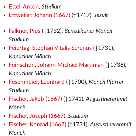
Ettel, Anton
,
Studium
Ettweiler, Johann (1667)
(†1717),
Jesuit
Falkner, Pius
(†1732),
Benediktiner Mönch
Studium
Feiertag, Stephan Vitalis Serenus
(†1731),
Kapuziner Mönch
Feinschon, Johann Michael Martinian
(†1736),
Kapuziner Mönch
Fesenmeier, Leonhard
(†1700),
Mönch Pfarrer
Studium
Fischer, Jakob (1667)
(†1741),
Augustinereremit
Mönch
Fischer, Joseph (1667)
,
Studium
Fischer, Konrad (1667)
(†1731),
Augustinereremit
Mönch