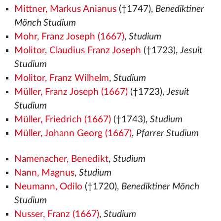
Mittner, Markus Anianus
(†1747),
Benediktiner
Mönch Studium
Mohr, Franz Joseph (1667)
,
Studium
Molitor, Claudius Franz Joseph
(†1723),
Jesuit
Studium
Molitor, Franz Wilhelm
,
Studium
Müller, Franz Joseph (1667)
(†1723),
Jesuit
Studium
Müller, Friedrich (1667)
(†1743),
Studium
Müller, Johann Georg (1667)
,
Pfarrer Studium
Namenacher, Benedikt
,
Studium
Nann, Magnus
,
Studium
Neumann, Odilo
(†1720),
Benediktiner Mönch
Studium
Nusser, Franz (1667)
,
Studium