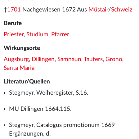
†
1701
Nachgewiesen 1672 Aus
Müstair
/
Schweiz
Berufe
Priester
,
Studium
,
Pfarrer
Wirkungsorte
Augsburg
,
Dillingen
,
Samnaun
,
Taufers
,
Grono
,
Santa Maria
Literatur/Quellen
Stegmeyr, Weiheregister, S.16.
MU Dillingen 1664,115.
Stegmeyr, Catalogus promotionum 1669
Ergänzungen, d.