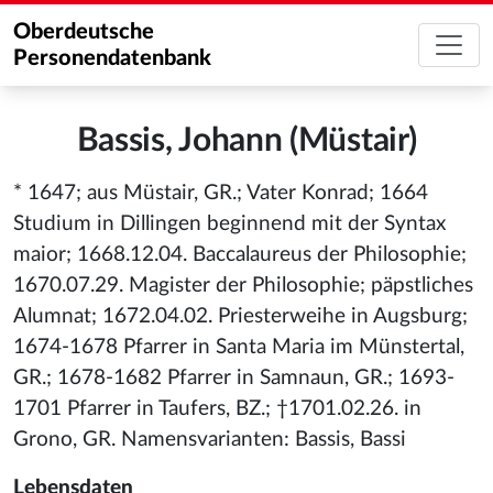
Oberdeutsche
Personendatenbank
Bassis, Johann (Müstair)
* 1647; aus Müstair, GR.; Vater Konrad; 1664
Studium in Dillingen beginnend mit der Syntax
maior; 1668.12.04. Baccalaureus der Philosophie;
1670.07.29. Magister der Philosophie; päpstliches
Alumnat; 1672.04.02. Priesterweihe in Augsburg;
1674-1678 Pfarrer in Santa Maria im Münstertal,
GR.; 1678-1682 Pfarrer in Samnaun, GR.; 1693-
1701 Pfarrer in Taufers, BZ.; †1701.02.26. in
Grono, GR. Namensvarianten: Bassis, Bassi
Lebensdaten