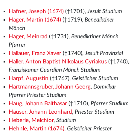
Hafner, Joseph (1674)
(†1701),
Jesuit Studium
Hager, Martin (1674)
(†1719),
Benediktiner
Mönch
Hager, Meinrad
(†1731),
Benediktiner Mönch
Pfarrer
Hallauer, Franz Xaver
(†1740),
Jesuit Provinzial
Haller, Anton Baptist Nikolaus Cyriakus
(†1740),
Franziskaner Guardian Mönch Studium
Harpf, Augustin
(†1767),
Geistlicher Studium
Hartmannsgruber, Johann Georg
,
Domvikar
Pfarrer Priester Studium
Haug, Johann Balthasar
(†1710),
Pfarrer Studium
Hauser, Johann Leonhard
,
Priester Studium
Heberle, Melchior
,
Studium
Hehnle, Martin (1674)
,
Geistlicher Priester