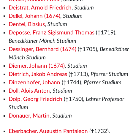
Deistrat, Arnold Friedrich
,
Studium
Dellel, Johann (1674)
,
Studium
Dentel, Blasius
,
Studium
Deposse, Franz Sigismund Thomas
(†1719),
Benediktiner Mönch Studium
Dessinger, Bernhard (1674)
(†1705),
Benediktiner
Mönch Studium
Diemer, Johann (1674)
,
Studium
Dietrich, Jakob Andreas
(†1713),
Pfarrer Studium
Dinzenhofer, Johann
(†1744),
Pfarrer Studium
Doll, Alois Anton
,
Studium
Dolp, Georg Friedrich
(†1750),
Lehrer Professor
Studium
Donauer, Martin
,
Studium
Eberbacher, Augustin Pantaleon
(†1732),