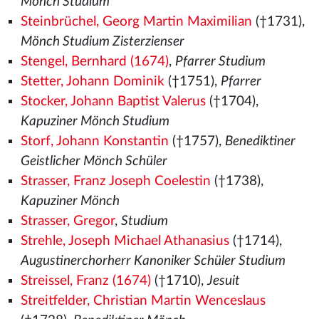
Mönch Studium
Steinbrüchel, Georg Martin Maximilian
(†1731),
Mönch Studium Zisterzienser
Stengel, Bernhard (1674)
,
Pfarrer Studium
Stetter, Johann Dominik
(†1751),
Pfarrer
Stocker, Johann Baptist Valerus
(†1704),
Kapuziner Mönch Studium
Storf, Johann Konstantin
(†1757),
Benediktiner
Geistlicher Mönch Schüler
Strasser, Franz Joseph Coelestin
(†1738),
Kapuziner Mönch
Strasser, Gregor
,
Studium
Strehle, Joseph Michael Athanasius
(†1714),
Augustinerchorherr Kanoniker Schüler Studium
Streissel, Franz (1674)
(†1710),
Jesuit
Streitfelder, Christian Martin Wenceslaus