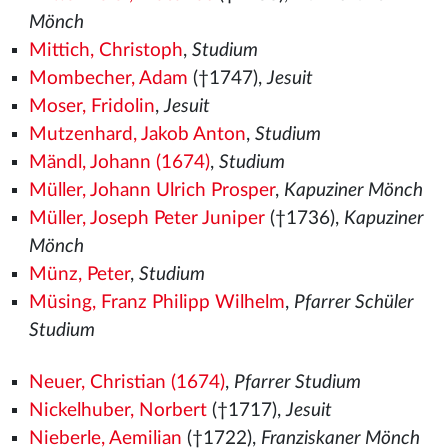
Mönch
Mittich, Christoph
,
Studium
Mombecher, Adam
(†1747),
Jesuit
Moser, Fridolin
,
Jesuit
Mutzenhard, Jakob Anton
,
Studium
Mändl, Johann (1674)
,
Studium
Müller, Johann Ulrich Prosper
,
Kapuziner Mönch
Müller, Joseph Peter Juniper
(†1736),
Kapuziner
Mönch
Münz, Peter
,
Studium
Müsing, Franz Philipp Wilhelm
,
Pfarrer Schüler
Studium
Neuer, Christian (1674)
,
Pfarrer Studium
Nickelhuber, Norbert
(†1717),
Jesuit
Nieberle, Aemilian
(†1722),
Franziskaner Mönch