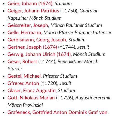
Geier, Johann (1674)
,
Studium
Geiger, Johann Patritius
(†1750),
Guardian
Kapuziner Mönch Studium
Geissreiter, Joseph
,
Mönch Paulaner Studium
Gelle, Hermann
,
Mönch Pfarrer Prämonstratenser
Gerbismann, Georg Joseph
,
Studium
Gertner, Joseph (1674)
(†1744),
Jesuit
Gerwig, Johann Ulrich (1674)
,
Mönch Studium
Geser, Robert
(†1744),
Benediktiner Mönch
Pfarrer
Gestel, Michael
,
Priester Studium
Gfrerer, Anton
(†1720),
Jesuit
Glaser, Franz Augustin
,
Studium
Gott, Nikolaus Marian
(†1726),
Augustinereremit
Mönch Provinzial
Grafeneck, Gottfried Anton Dominik Graf von
,