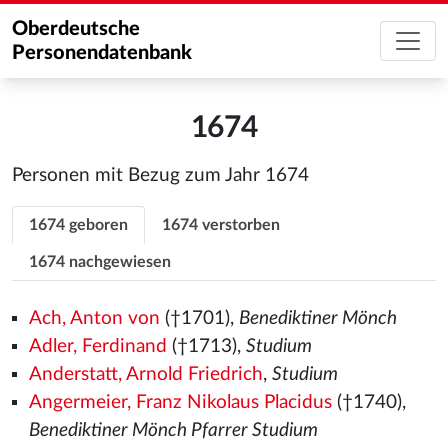
Oberdeutsche
Personendatenbank
1674
Personen mit Bezug zum Jahr 1674
1674 geboren
1674 verstorben
1674 nachgewiesen
Ach, Anton von
(†1701),
Benediktiner Mönch
Adler, Ferdinand
(†1713),
Studium
Anderstatt, Arnold Friedrich
,
Studium
Angermeier, Franz Nikolaus Placidus
(†1740),
Benediktiner Mönch Pfarrer Studium