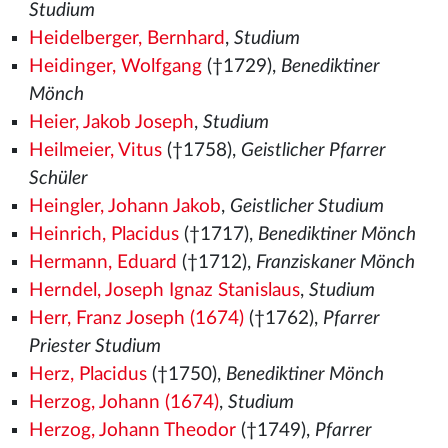
Studium
Heidelberger, Bernhard
,
Studium
Heidinger, Wolfgang
(†1729),
Benediktiner
Mönch
Heier, Jakob Joseph
,
Studium
Heilmeier, Vitus
(†1758),
Geistlicher Pfarrer
Schüler
Heingler, Johann Jakob
,
Geistlicher Studium
Heinrich, Placidus
(†1717),
Benediktiner Mönch
Hermann, Eduard
(†1712),
Franziskaner Mönch
Herndel, Joseph Ignaz Stanislaus
,
Studium
Herr, Franz Joseph (1674)
(†1762),
Pfarrer
Priester Studium
Herz, Placidus
(†1750),
Benediktiner Mönch
Herzog, Johann (1674)
,
Studium
Herzog, Johann Theodor
(†1749),
Pfarrer