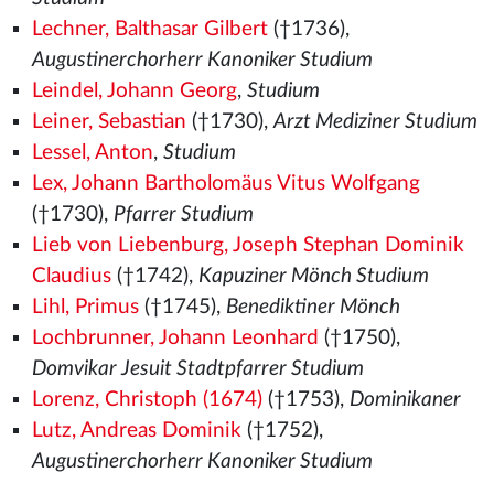
Lechner, Balthasar Gilbert
(†1736),
Augustinerchorherr Kanoniker Studium
Leindel, Johann Georg
,
Studium
Leiner, Sebastian
(†1730),
Arzt Mediziner Studium
Lessel, Anton
,
Studium
Lex, Johann Bartholomäus Vitus Wolfgang
(†1730),
Pfarrer Studium
Lieb von Liebenburg, Joseph Stephan Dominik
Claudius
(†1742),
Kapuziner Mönch Studium
Lihl, Primus
(†1745),
Benediktiner Mönch
Lochbrunner, Johann Leonhard
(†1750),
Domvikar Jesuit Stadtpfarrer Studium
Lorenz, Christoph (1674)
(†1753),
Dominikaner
Lutz, Andreas Dominik
(†1752),
Augustinerchorherr Kanoniker Studium