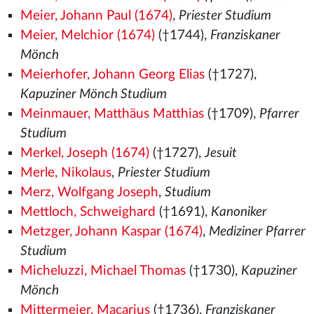
Meier, Johann Paul (1674)
,
Priester Studium
Meier, Melchior (1674)
(†1744),
Franziskaner
Mönch
Meierhofer, Johann Georg Elias
(†1727),
Kapuziner Mönch Studium
Meinmauer, Matthäus Matthias
(†1709),
Pfarrer
Studium
Merkel, Joseph (1674)
(†1727),
Jesuit
Merle, Nikolaus
,
Priester Studium
Merz, Wolfgang Joseph
,
Studium
Mettloch, Schweighard
(†1691),
Kanoniker
Metzger, Johann Kaspar (1674)
,
Mediziner Pfarrer
Studium
Micheluzzi, Michael Thomas
(†1730),
Kapuziner
Mönch
Mittermeier, Macarius
(†1736),
Franziskaner