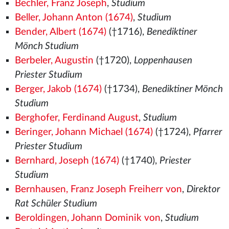
Bechler, Franz Joseph
,
Studium
Beller, Johann Anton (1674)
,
Studium
Bender, Albert (1674)
(†1716),
Benediktiner
Mönch Studium
Berbeler, Augustin
(†1720),
Loppenhausen
Priester Studium
Berger, Jakob (1674)
(†1734),
Benediktiner Mönch
Studium
Berghofer, Ferdinand August
,
Studium
Beringer, Johann Michael (1674)
(†1724),
Pfarrer
Priester Studium
Bernhard, Joseph (1674)
(†1740),
Priester
Studium
Bernhausen, Franz Joseph Freiherr von
,
Direktor
Rat Schüler Studium
Beroldingen, Johann Dominik von
,
Studium