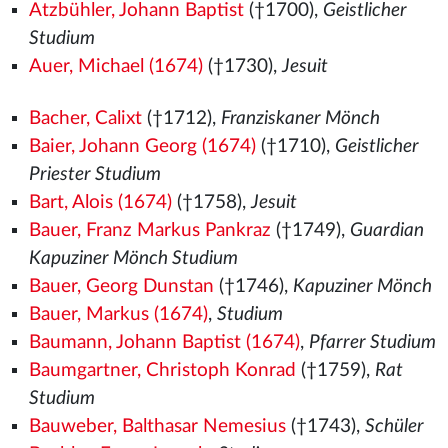
Atzbühler, Johann Baptist
(†1700),
Geistlicher
Studium
Auer, Michael (1674)
(†1730),
Jesuit
Bacher, Calixt
(†1712),
Franziskaner Mönch
Baier, Johann Georg (1674)
(†1710),
Geistlicher
Priester Studium
Bart, Alois (1674)
(†1758),
Jesuit
Bauer, Franz Markus Pankraz
(†1749),
Guardian
Kapuziner Mönch Studium
Bauer, Georg Dunstan
(†1746),
Kapuziner Mönch
Bauer, Markus (1674)
,
Studium
Baumann, Johann Baptist (1674)
,
Pfarrer Studium
Baumgartner, Christoph Konrad
(†1759),
Rat
Studium
Bauweber, Balthasar Nemesius
(†1743),
Schüler