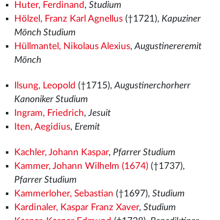
Huter, Ferdinand
,
Studium
Hölzel, Franz Karl Agnellus
(†1721),
Kapuziner
Mönch Studium
Hüllmantel, Nikolaus Alexius
,
Augustinereremit
Mönch
Ilsung, Leopold
(†1715),
Augustinerchorherr
Kanoniker Studium
Ingram, Friedrich
,
Jesuit
Iten, Aegidius
,
Eremit
Kachler, Johann Kaspar
,
Pfarrer Studium
Kammer, Johann Wilhelm (1674)
(†1737),
Pfarrer Studium
Kammerloher, Sebastian
(†1697),
Studium
Kardinaler, Kaspar Franz Xaver
,
Studium