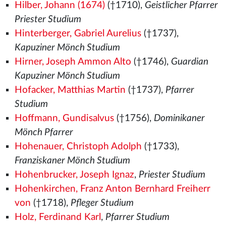
Hilber, Johann (1674)
(†1710),
Geistlicher Pfarrer
Priester Studium
Hinterberger, Gabriel Aurelius
(†1737),
Kapuziner Mönch Studium
Hirner, Joseph Ammon Alto
(†1746),
Guardian
Kapuziner Mönch Studium
Hofacker, Matthias Martin
(†1737),
Pfarrer
Studium
Hoffmann, Gundisalvus
(†1756),
Dominikaner
Mönch Pfarrer
Hohenauer, Christoph Adolph
(†1733),
Franziskaner Mönch Studium
Hohenbrucker, Joseph Ignaz
,
Priester Studium
Hohenkirchen, Franz Anton Bernhard Freiherr
von
(†1718),
Pfleger Studium
Holz, Ferdinand Karl
,
Pfarrer Studium