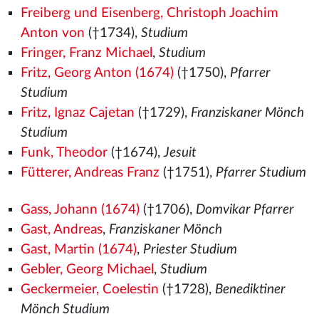
Freiberg und Eisenberg, Christoph Joachim
Anton von
(†1734),
Studium
Fringer, Franz Michael
,
Studium
Fritz, Georg Anton (1674)
(†1750),
Pfarrer
Studium
Fritz, Ignaz Cajetan
(†1729),
Franziskaner Mönch
Studium
Funk, Theodor
(†1674),
Jesuit
Fütterer, Andreas Franz
(†1751),
Pfarrer Studium
Gass, Johann (1674)
(†1706),
Domvikar Pfarrer
Gast, Andreas
,
Franziskaner Mönch
Gast, Martin (1674)
,
Priester Studium
Gebler, Georg Michael
,
Studium
Geckermeier, Coelestin
(†1728),
Benediktiner
Mönch Studium