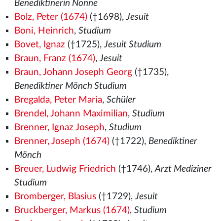
Benediktinerin Nonne
Bolz, Peter (1674)
(†1698),
Jesuit
Boni, Heinrich
,
Studium
Bovet, Ignaz
(†1725),
Jesuit Studium
Braun, Franz (1674)
,
Jesuit
Braun, Johann Joseph Georg
(†1735),
Benediktiner Mönch Studium
Bregalda, Peter Maria
,
Schüler
Brendel, Johann Maximilian
,
Studium
Brenner, Ignaz Joseph
,
Studium
Brenner, Joseph (1674)
(†1722),
Benediktiner
Mönch
Breuer, Ludwig Friedrich
(†1746),
Arzt Mediziner
Studium
Bromberger, Blasius
(†1729),
Jesuit
Bruckberger, Markus (1674)
,
Studium