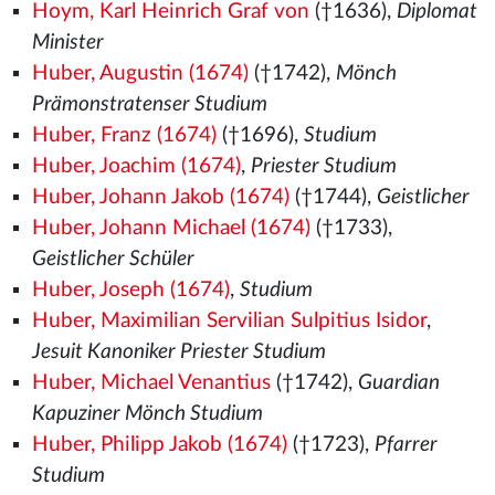
Hoym, Karl Heinrich Graf von
(†1636),
Diplomat
Minister
Huber, Augustin (1674)
(†1742),
Mönch
Prämonstratenser Studium
Huber, Franz (1674)
(†1696),
Studium
Huber, Joachim (1674)
,
Priester Studium
Huber, Johann Jakob (1674)
(†1744),
Geistlicher
Huber, Johann Michael (1674)
(†1733),
Geistlicher Schüler
Huber, Joseph (1674)
,
Studium
Huber, Maximilian Servilian Sulpitius Isidor
,
Jesuit Kanoniker Priester Studium
Huber, Michael Venantius
(†1742),
Guardian
Kapuziner Mönch Studium
Huber, Philipp Jakob (1674)
(†1723),
Pfarrer
Studium