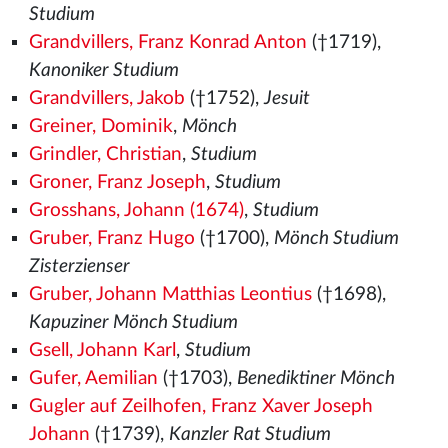
Studium
Grandvillers, Franz Konrad Anton
(†1719),
Kanoniker Studium
Grandvillers, Jakob
(†1752),
Jesuit
Greiner, Dominik
,
Mönch
Grindler, Christian
,
Studium
Groner, Franz Joseph
,
Studium
Grosshans, Johann (1674)
,
Studium
Gruber, Franz Hugo
(†1700),
Mönch Studium
Zisterzienser
Gruber, Johann Matthias Leontius
(†1698),
Kapuziner Mönch Studium
Gsell, Johann Karl
,
Studium
Gufer, Aemilian
(†1703),
Benediktiner Mönch
Gugler auf Zeilhofen, Franz Xaver Joseph
Johann
(†1739),
Kanzler Rat Studium