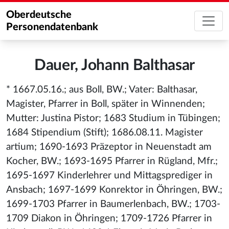
Oberdeutsche
Personendatenbank
Dauer, Johann Balthasar
* 1667.05.16.; aus Boll, BW.; Vater: Balthasar,
Magister, Pfarrer in Boll, später in Winnenden;
Mutter: Justina Pistor; 1683 Studium in Tübingen;
1684 Stipendium (Stift); 1686.08.11. Magister
artium; 1690-1693 Präzeptor in Neuenstadt am
Kocher, BW.; 1693-1695 Pfarrer in Rügland, Mfr.;
1695-1697 Kinderlehrer und Mittagsprediger in
Ansbach; 1697-1699 Konrektor in Öhringen, BW.;
1699-1703 Pfarrer in Baumerlenbach, BW.; 1703-
1709 Diakon in Öhringen; 1709-1726 Pfarrer in