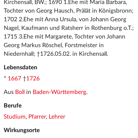
Kirchensall, BW.; 1690 1.Ehe mit Maria Barbara,
Tochter von Georg Hausch, Prälät in Königsbronn;
1702 2.Ehe mit Anna Ursula, von Johann Georg
Nagel, Kaufmann und Ratsherr in Rothenburg o.T.;
1715 3.Ehe mit Margarete, Tochter von Johann
Georg Markus Röschel, Forstmeister in
Niedernhall; †1726.05.02. in Kirchensall.
Lebensdaten
*
1667
†
1726
Aus
Boll
in
Baden-Württemberg
.
Berufe
Studium
,
Pfarrer
,
Lehrer
Wirkungsorte