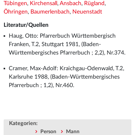
Tübingen
,
Kirchensall
,
Ansbach
,
Rügland
,
Öhringen
,
Baumerlenbach
,
Neuenstadt
Literatur/Quellen
Haug, Otto: Pfarrerbuch Württembergisch
Franken, T.2, Stuttgart 1981, (Baden-
Württembergisches Pfarrerbuch ; 2,2), Nr.374.
Cramer, Max-Adolf: Kraichgau-Odenwald, T.2,
Karlsruhe 1988, (Baden-Württembergisches
Pfarrerbuch ; 1,2), Nr.460.
Kategorien
:
Person
Mann