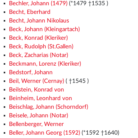
Bechler, Johann (1479)
(*1479
†1535
)
Becht, Eberhard
Becht, Johann Nikolaus
Beck, Johann (Kleingartach)
Beck, Konrad (Kleriker)
Beck, Rudolph (St.Gallen)
Beck, Zacharias (Notar)
Beckmann, Lorenz (Kleriker)
Bedstorf, Johann
Beil, Werner (Cernay)
( †1545
)
Beilstein, Konrad von
Beinheim, Leonhard von
Beischlag, Johann (Schorndorf)
Beisele, Johann (Notar)
Bellenberger, Werner
Beller, Johann Georg (1592)
(*1592 †1640)