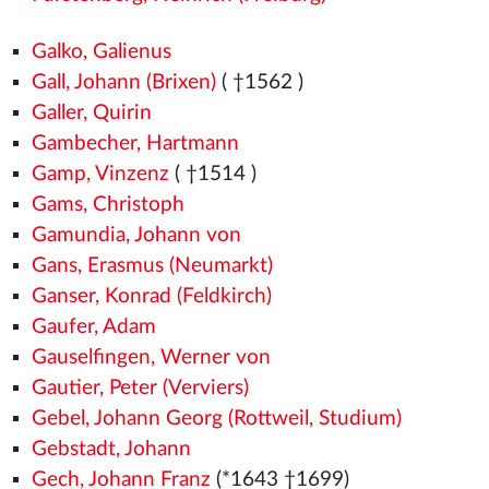
Galko, Galienus
Gall, Johann (Brixen)
( †1562
)
Galler, Quirin
Gambecher, Hartmann
Gamp, Vinzenz
( †1514
)
Gams, Christoph
Gamundia, Johann von
Gans, Erasmus (Neumarkt)
Ganser, Konrad (Feldkirch)
Gaufer, Adam
Gauselfingen, Werner von
Gautier, Peter (Verviers)
Gebel, Johann Georg (Rottweil, Studium)
Gebstadt, Johann
Gech, Johann Franz
(*1643 †1699)