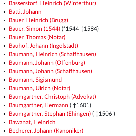
Basserstorf, Heinrich (Winterthur)
Batti, Johann
Bauer, Heinrich (Brugg)
Bauer, Simon (1544)
(*1544
†1584)
Bauer, Thomas (Notar)
Bauhof, Johann (Ingolstadt)
Baumann, Heinrich (Schaffhausen)
Baumann, Johann (Offenburg)
Baumann, Johann (Schaffhausen)
Baumann, Sigismund
Baumann, Ulrich (Notar)
Baumgartner, Christoph (Advokat)
Baumgartner, Hermann
( †1601)
Baumgartner, Stephan (Ehingen)
( †1506
)
Bawanat, Heinrich
Becherer, Johann (Kanoniker)