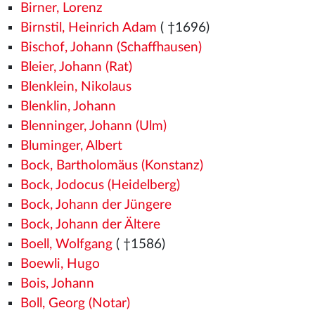
Birner, Lorenz
Birnstil, Heinrich Adam
( †1696)
Bischof, Johann (Schaffhausen)
Bleier, Johann (Rat)
Blenklein, Nikolaus
Blenklin, Johann
Blenninger, Johann (Ulm)
Bluminger, Albert
Bock, Bartholomäus (Konstanz)
Bock, Jodocus (Heidelberg)
Bock, Johann der Jüngere
Bock, Johann der Ältere
Boell, Wolfgang
( †1586)
Boewli, Hugo
Bois, Johann
Boll, Georg (Notar)