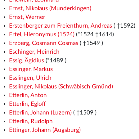
Ernst, Nikolaus (Munderkingen)
Ernst, Werner
Erstenberger zum Freienthurn, Andreas
( †1592)
Ertel, Hieronymus (1524)
(*1524
†1614)
Erzberg, Cosmann Cosmas
( †1549
)
Eschinger, Heinrich
Essig, Ägidius
(*1489
)
Essinger, Markus
Esslingen, Ulrich
Esslinger, Nikolaus (Schwäbisch Gmünd)
Etterlin, Anton
Etterlin, Egloff
Etterlin, Johann (Luzern)
( †1509
)
Etterlin, Rudolph
Ettinger, Johann (Augsburg)