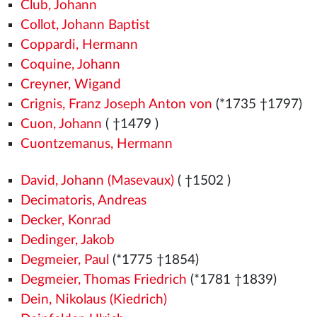
Club, Johann
Collot, Johann Baptist
Coppardi, Hermann
Coquine, Johann
Creyner, Wigand
Crignis, Franz Joseph Anton von
(*1735 †1797)
Cuon, Johann
( †1479
)
Cuontzemanus, Hermann
David, Johann (Masevaux)
( †1502
)
Decimatoris, Andreas
Decker, Konrad
Dedinger, Jakob
Degmeier, Paul
(*1775 †1854)
Degmeier, Thomas Friedrich
(*1781 †1839)
Dein, Nikolaus (Kiedrich)