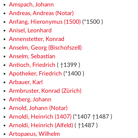
Amspach, Johann
Andreas, Andreas (Notar)
Anfang, Hieronymus (1500)
(*1500
)
Anisel, Leonhard
Annenstetter, Konrad
Anselm, Georg (Bischofszell)
Anselm, Sebastian
Antioch, Friedrich
( †1399
)
Apotheker, Friedrich
(*1400
)
Arbauer, Karl
Armbruster, Konrad (Zürich)
Arnberg, Johann
Arnold, Johann (Notar)
Arnoldi, Heinrich (1407)
(*1407
†1487
)
Arnoldi, Heinrich (Alfeld)
( †1487
)
Artopaeus, Wilhelm