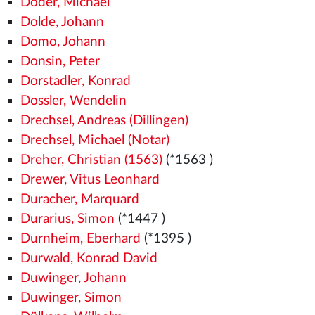
Doder, Michael
Dolde, Johann
Domo, Johann
Donsin, Peter
Dorstadler, Konrad
Dossler, Wendelin
Drechsel, Andreas (Dillingen)
Drechsel, Michael (Notar)
Dreher, Christian (1563)
(*1563
)
Drewer, Vitus Leonhard
Duracher, Marquard
Durarius, Simon
(*1447
)
Durnheim, Eberhard
(*1395
)
Durwald, Konrad David
Duwinger, Johann
Duwinger, Simon