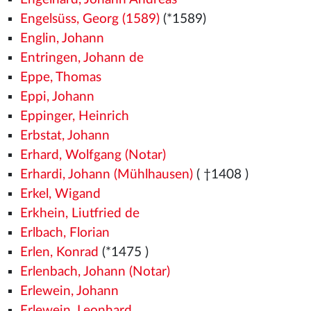
Engelsüss, Georg (1589)
(*1589)
Englin, Johann
Entringen, Johann de
Eppe, Thomas
Eppi, Johann
Eppinger, Heinrich
Erbstat, Johann
Erhard, Wolfgang (Notar)
Erhardi, Johann (Mühlhausen)
( †1408
)
Erkel, Wigand
Erkhein, Liutfried de
Erlbach, Florian
Erlen, Konrad
(*1475
)
Erlenbach, Johann (Notar)
Erlewein, Johann
Erlewein, Leonhard