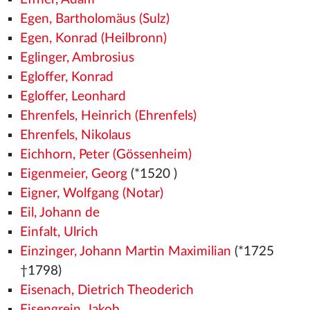
Egen, Bartholomäus (Sulz)
Egen, Konrad (Heilbronn)
Eglinger, Ambrosius
Egloffer, Konrad
Egloffer, Leonhard
Ehrenfels, Heinrich (Ehrenfels)
Ehrenfels, Nikolaus
Eichhorn, Peter (Gössenheim)
Eigenmeier, Georg
(*1520
)
Eigner, Wolfgang (Notar)
Eil, Johann de
Einfalt, Ulrich
Einzinger, Johann Martin Maximilian
(*1725
†1798)
Eisenach, Dietrich Theoderich
Eisengrein, Jakob