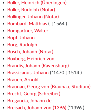
Boller, Heinrich (Überlingen)
Boller, Rudolph (Notar)
Bollinger, Johann (Notar)
Bombard, Matthias
( †1564
)
Bomgartner, Walter
Bopf, Johann
Borg, Rudolph
Bosch, Johann (Notar)
Boxberg, Heinrich von
Brandis, Johann (Ravensburg)
Brassicanus, Johann
(*1470
†1514
)
Brauen, Arnold
Braunau, Georg von (Braunau, Studium)
Brecht, Georg (Schreiber)
Bregancia, Johann de
Breisach, Johann von (1396)
(*1396
)