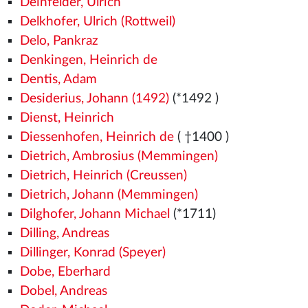
Deinfelder, Ulrich
Delkhofer, Ulrich (Rottweil)
Delo, Pankraz
Denkingen, Heinrich de
Dentis, Adam
Desiderius, Johann (1492)
(*1492
)
Dienst, Heinrich
Diessenhofen, Heinrich de
( †1400
)
Dietrich, Ambrosius (Memmingen)
Dietrich, Heinrich (Creussen)
Dietrich, Johann (Memmingen)
Dilghofer, Johann Michael
(*1711)
Dilling, Andreas
Dillinger, Konrad (Speyer)
Dobe, Eberhard
Dobel, Andreas