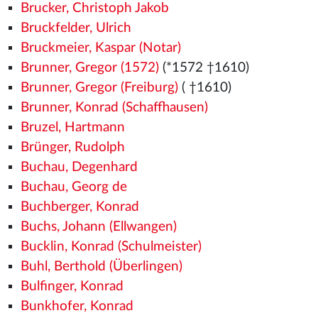
Brucker, Christoph Jakob
Bruckfelder, Ulrich
Bruckmeier, Kaspar (Notar)
Brunner, Gregor (1572)
(*1572
†1610)
Brunner, Gregor (Freiburg)
( †1610)
Brunner, Konrad (Schaffhausen)
Bruzel, Hartmann
Brünger, Rudolph
Buchau, Degenhard
Buchau, Georg de
Buchberger, Konrad
Buchs, Johann (Ellwangen)
Bucklin, Konrad (Schulmeister)
Buhl, Berthold (Überlingen)
Bulfinger, Konrad
Bunkhofer, Konrad