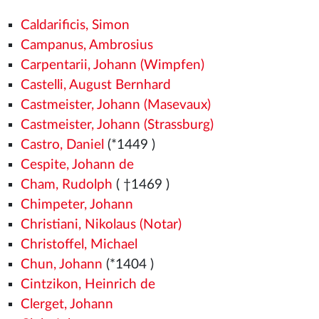
Caldarificis, Simon
Campanus, Ambrosius
Carpentarii, Johann (Wimpfen)
Castelli, August Bernhard
Castmeister, Johann (Masevaux)
Castmeister, Johann (Strassburg)
Castro, Daniel
(*1449
)
Cespite, Johann de
Cham, Rudolph
( †1469
)
Chimpeter, Johann
Christiani, Nikolaus (Notar)
Christoffel, Michael
Chun, Johann
(*1404
)
Cintzikon, Heinrich de
Clerget, Johann