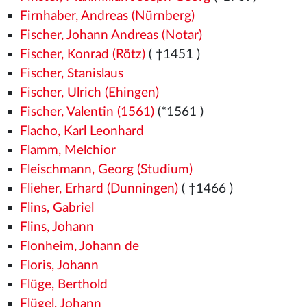
Firnhaber, Andreas (Nürnberg)
Fischer, Johann Andreas (Notar)
Fischer, Konrad (Rötz)
( †1451
)
Fischer, Stanislaus
Fischer, Ulrich (Ehingen)
Fischer, Valentin (1561)
(*1561
)
Flacho, Karl Leonhard
Flamm, Melchior
Fleischmann, Georg (Studium)
Flieher, Erhard (Dunningen)
( †1466
)
Flins, Gabriel
Flins, Johann
Flonheim, Johann de
Floris, Johann
Flüge, Berthold
Flügel, Johann