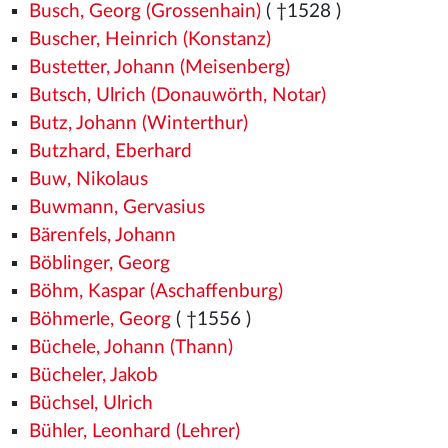
Busch, Georg (Grossenhain)
( †1528
)
Buscher, Heinrich (Konstanz)
Bustetter, Johann (Meisenberg)
Butsch, Ulrich (Donauwörth, Notar)
Butz, Johann (Winterthur)
Butzhard, Eberhard
Buw, Nikolaus
Buwmann, Gervasius
Bärenfels, Johann
Böblinger, Georg
Böhm, Kaspar (Aschaffenburg)
Böhmerle, Georg
( †1556
)
Büchele, Johann (Thann)
Bücheler, Jakob
Büchsel, Ulrich
Bühler, Leonhard (Lehrer)