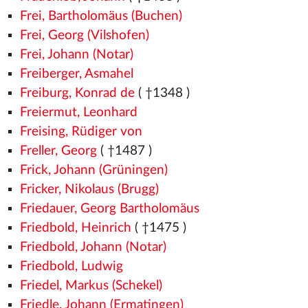
Frei, Bartholomäus (Buchen)
Frei, Georg (Vilshofen)
Frei, Johann (Notar)
Freiberger, Asmahel
Freiburg, Konrad de
( †1348
)
Freiermut, Leonhard
Freising, Rüdiger von
Freller, Georg
( †1487
)
Frick, Johann (Grüningen)
Fricker, Nikolaus (Brugg)
Friedauer, Georg Bartholomäus
Friedbold, Heinrich
( †1475
)
Friedbold, Johann (Notar)
Friedbold, Ludwig
Friedel, Markus (Schekel)
Friedle, Johann (Ermatingen)