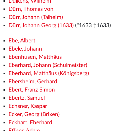
Dülkens, Wilhelm
Dürn, Thomas von
Dürr, Johann (Talheim)
Dürr, Johann Georg (1633)
(*1633 †1633)
Ebe, Albert
Ebele, Johann
Ebenhusen, Matthäus
Eberhard, Johann (Schulmeister)
Eberhard, Matthäus (Königsberg)
Ebersheim, Gerhard
Ebert, Franz Simon
Ebertz, Samuel
Echsner, Kaspar
Ecker, Georg (Brixen)
Eckhart, Eberhard
Effner, Adam