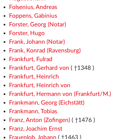
Folsenius, Andreas
Foppens, Gabinius
Forster, Georg (Notar)
Forster, Hugo
Frank, Johann (Notar)
Frank, Konrad (Ravensburg)
Frankfurt, Fulrad
Frankfurt, Gerhard von
( †1348
)
Frankfurt, Heinrich
Frankfurt, Heinrich von
Frankfurt, Hermann von (Frankfurt/M.)
Frankmann, Georg (Eichstätt)
Frankmann, Tobias
Franz, Anton (Zofingen)
( †1476
)
Franz, Joachim Ernst
Frauenlob, Johann
( †1463
)