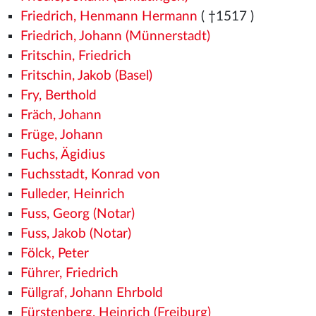
Friedrich, Henmann Hermann
( †1517
)
Friedrich, Johann (Münnerstadt)
Fritschin, Friedrich
Fritschin, Jakob (Basel)
Fry, Berthold
Fräch, Johann
Früge, Johann
Fuchs, Ägidius
Fuchsstadt, Konrad von
Fulleder, Heinrich
Fuss, Georg (Notar)
Fuss, Jakob (Notar)
Fölck, Peter
Führer, Friedrich
Füllgraf, Johann Ehrbold
Fürstenberg, Heinrich (Freiburg)