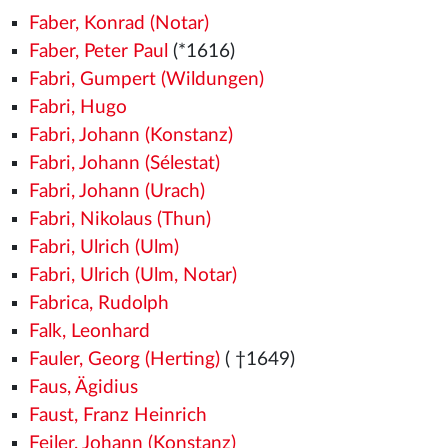
Faber, Konrad (Notar)
Faber, Peter Paul
(*1616)
Fabri, Gumpert (Wildungen)
Fabri, Hugo
Fabri, Johann (Konstanz)
Fabri, Johann (Sélestat)
Fabri, Johann (Urach)
Fabri, Nikolaus (Thun)
Fabri, Ulrich (Ulm)
Fabri, Ulrich (Ulm, Notar)
Fabrica, Rudolph
Falk, Leonhard
Fauler, Georg (Herting)
( †1649)
Faus, Ägidius
Faust, Franz Heinrich
Feiler, Johann (Konstanz)