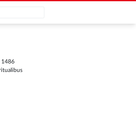
; 1486
itualibus