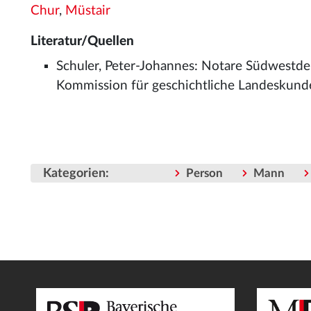
Chur
,
Müstair
Literatur/Quellen
Schuler, Peter-Johannes: Notare Südwestdeut
Kommission für geschichtliche Landeskunde
Kategorien
:
Person
Mann