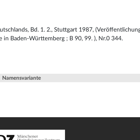
schlands, Bd. 1. 2., Stuttgart 1987, (Veröffentlichun
 in Baden-Württemberg ; B 90, 99. ), Nr.0 344.
Namensvariante