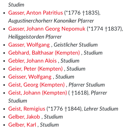
Studim
Gasser, Anton Patritius
(*1776 †1835),
Augustinerchorherr Kanoniker Pfarrer
Gasser, Johann Georg Nepomuk
(*1774 †1837),
Heiliggeistorden Pfarrer
Gasser, Wolfgang
,
Geistlicher Studium
Gebhard, Balthasar (Kempten)
,
Studium
Gebler, Johann Alois
,
Studium
Geier, Peter (Kempten)
,
Studium
Geisser, Wolfgang
,
Studium
Geist, Georg (Kempten)
,
Pfarrer Studium
Geist, Johann (Kempten)
( †1618),
Pfarrer
Studium
Geist, Remigius
(*1776 †1844),
Lehrer Studium
Gelber, Jakob
,
Studium
Gelber, Karl
,
Studium