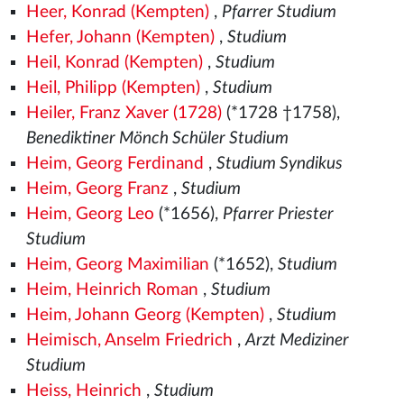
Heer, Konrad (Kempten)
,
Pfarrer Studium
Hefer, Johann (Kempten)
,
Studium
Heil, Konrad (Kempten)
,
Studium
Heil, Philipp (Kempten)
,
Studium
Heiler, Franz Xaver (1728)
(*1728 †1758),
Benediktiner Mönch Schüler Studium
Heim, Georg Ferdinand
,
Studium Syndikus
Heim, Georg Franz
,
Studium
Heim, Georg Leo
(*1656),
Pfarrer Priester
Studium
Heim, Georg Maximilian
(*1652),
Studium
Heim, Heinrich Roman
,
Studium
Heim, Johann Georg (Kempten)
,
Studium
Heimisch, Anselm Friedrich
,
Arzt Mediziner
Studium
Heiss, Heinrich
,
Studium