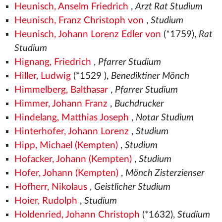
Heunisch, Anselm Friedrich
,
Arzt Rat Studium
Heunisch, Franz Christoph von
,
Studium
Heunisch, Johann Lorenz Edler von
(*1759),
Rat
Studium
Hignang, Friedrich
,
Pfarrer Studium
Hiller, Ludwig
(*1529
),
Benediktiner Mönch
Himmelberg, Balthasar
,
Pfarrer Studium
Himmer, Johann Franz
,
Buchdrucker
Hindelang, Matthias Joseph
,
Notar Studium
Hinterhofer, Johann Lorenz
,
Studium
Hipp, Michael (Kempten)
,
Studium
Hofacker, Johann (Kempten)
,
Studium
Hofer, Johann (Kempten)
,
Mönch Zisterzienser
Hofherr, Nikolaus
,
Geistlicher Studium
Hoier, Rudolph
,
Studium
Holdenried, Johann Christoph
(*1632),
Studium