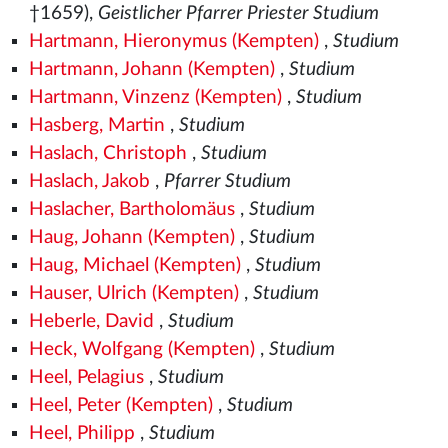
†1659),
Geistlicher Pfarrer Priester Studium
Hartmann, Hieronymus (Kempten)
,
Studium
Hartmann, Johann (Kempten)
,
Studium
Hartmann, Vinzenz (Kempten)
,
Studium
Hasberg, Martin
,
Studium
Haslach, Christoph
,
Studium
Haslach, Jakob
,
Pfarrer Studium
Haslacher, Bartholomäus
,
Studium
Haug, Johann (Kempten)
,
Studium
Haug, Michael (Kempten)
,
Studium
Hauser, Ulrich (Kempten)
,
Studium
Heberle, David
,
Studium
Heck, Wolfgang (Kempten)
,
Studium
Heel, Pelagius
,
Studium
Heel, Peter (Kempten)
,
Studium
Heel, Philipp
,
Studium