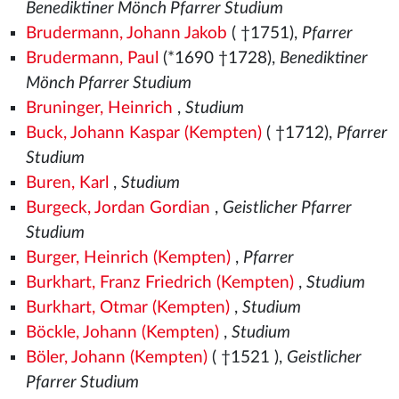
Benediktiner Mönch Pfarrer Studium
Brudermann, Johann Jakob
( †1751),
Pfarrer
Brudermann, Paul
(*1690 †1728),
Benediktiner
Mönch Pfarrer Studium
Bruninger, Heinrich
,
Studium
Buck, Johann Kaspar (Kempten)
( †1712),
Pfarrer
Studium
Buren, Karl
,
Studium
Burgeck, Jordan Gordian
,
Geistlicher Pfarrer
Studium
Burger, Heinrich (Kempten)
,
Pfarrer
Burkhart, Franz Friedrich (Kempten)
,
Studium
Burkhart, Otmar (Kempten)
,
Studium
Böckle, Johann (Kempten)
,
Studium
Böler, Johann (Kempten)
( †1521
),
Geistlicher
Pfarrer Studium