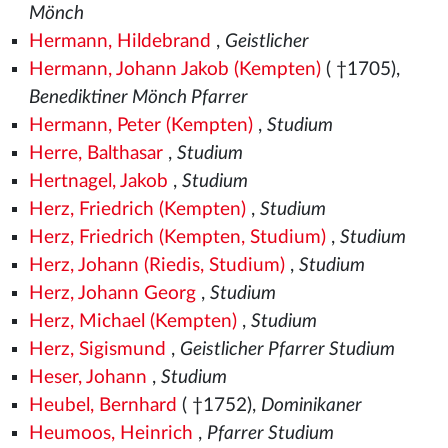
Mönch
Hermann, Hildebrand
,
Geistlicher
Hermann, Johann Jakob (Kempten)
( †1705),
Benediktiner Mönch Pfarrer
Hermann, Peter (Kempten)
,
Studium
Herre, Balthasar
,
Studium
Hertnagel, Jakob
,
Studium
Herz, Friedrich (Kempten)
,
Studium
Herz, Friedrich (Kempten, Studium)
,
Studium
Herz, Johann (Riedis, Studium)
,
Studium
Herz, Johann Georg
,
Studium
Herz, Michael (Kempten)
,
Studium
Herz, Sigismund
,
Geistlicher Pfarrer Studium
Heser, Johann
,
Studium
Heubel, Bernhard
( †1752),
Dominikaner
Heumoos, Heinrich
,
Pfarrer Studium