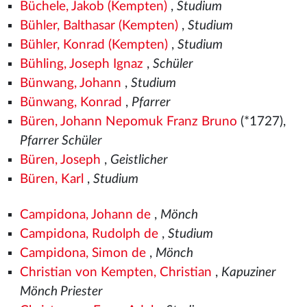
Büchele, Jakob (Kempten)
,
Studium
Bühler, Balthasar (Kempten)
,
Studium
Bühler, Konrad (Kempten)
,
Studium
Bühling, Joseph Ignaz
,
Schüler
Bünwang, Johann
,
Studium
Bünwang, Konrad
,
Pfarrer
Büren, Johann Nepomuk Franz Bruno
(*1727),
Pfarrer Schüler
Büren, Joseph
,
Geistlicher
Büren, Karl
,
Studium
Campidona, Johann de
,
Mönch
Campidona, Rudolph de
,
Studium
Campidona, Simon de
,
Mönch
Christian von Kempten, Christian
,
Kapuziner
Mönch Priester