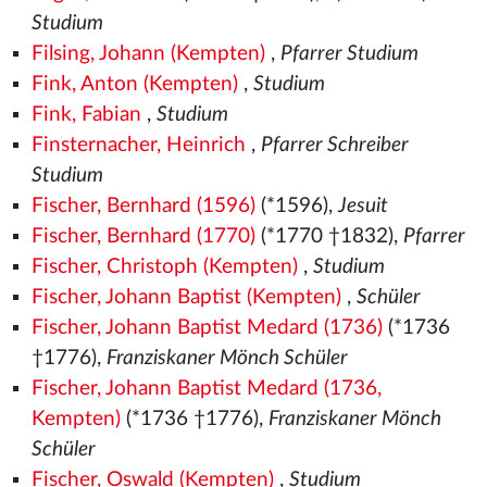
Studium
Filsing, Johann (Kempten)
,
Pfarrer Studium
Fink, Anton (Kempten)
,
Studium
Fink, Fabian
,
Studium
Finsternacher, Heinrich
,
Pfarrer Schreiber
Studium
Fischer, Bernhard (1596)
(*1596),
Jesuit
Fischer, Bernhard (1770)
(*1770 †1832),
Pfarrer
Fischer, Christoph (Kempten)
,
Studium
Fischer, Johann Baptist (Kempten)
,
Schüler
Fischer, Johann Baptist Medard (1736)
(*1736
†1776),
Franziskaner Mönch Schüler
Fischer, Johann Baptist Medard (1736,
Kempten)
(*1736 †1776),
Franziskaner Mönch
Schüler
Fischer, Oswald (Kempten)
,
Studium