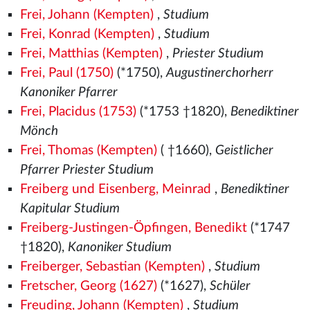
Frei, Johann (Kempten)
,
Studium
Frei, Konrad (Kempten)
,
Studium
Frei, Matthias (Kempten)
,
Priester Studium
Frei, Paul (1750)
(*1750),
Augustinerchorherr
Kanoniker Pfarrer
Frei, Placidus (1753)
(*1753 †1820),
Benediktiner
Mönch
Frei, Thomas (Kempten)
( †1660),
Geistlicher
Pfarrer Priester Studium
Freiberg und Eisenberg, Meinrad
,
Benediktiner
Kapitular Studium
Freiberg-Justingen-Öpfingen, Benedikt
(*1747
†1820),
Kanoniker Studium
Freiberger, Sebastian (Kempten)
,
Studium
Fretscher, Georg (1627)
(*1627),
Schüler
Freuding, Johann (Kempten)
,
Studium