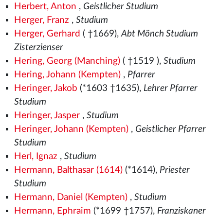
Herbert, Anton
,
Geistlicher Studium
Herger, Franz
,
Studium
Herger, Gerhard
( †1669),
Abt Mönch Studium
Zisterzienser
Hering, Georg (Manching)
( †1519
),
Studium
Hering, Johann (Kempten)
,
Pfarrer
Heringer, Jakob
(*1603 †1635),
Lehrer Pfarrer
Studium
Heringer, Jasper
,
Studium
Heringer, Johann (Kempten)
,
Geistlicher Pfarrer
Studium
Herl, Ignaz
,
Studium
Hermann, Balthasar (1614)
(*1614),
Priester
Studium
Hermann, Daniel (Kempten)
,
Studium
Hermann, Ephraim
(*1699 †1757),
Franziskaner