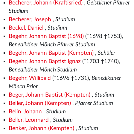
Becherer, Johann (Kraftisried)
,
Geistlicher Pfarrer
Studium
Becherer, Joseph
,
Studium
Beckel, Daniel
,
Studium
Begehr, Johann Baptist (1698)
(*1698 †1753),
Benediktiner Mönch Pfarrer Studium
Begehr, Johann Baptist (Kempten)
,
Schüler
Begehr, Johann Baptist Ignaz
(*1703 †1740),
Benediktiner Mönch Studium
Begehr, Willibald
(*1696 †1731),
Benediktiner
Mönch Prior
Beger, Johann Baptist (Kempten)
,
Studium
Beiler, Johann (Kempten)
,
Pfarrer Studium
Belin, Johann
,
Studium
Beller, Leonhard
,
Studium
Benker, Johann (Kempten)
,
Studium