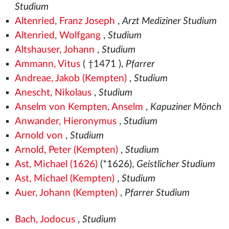
Studium
Altenried, Franz Joseph
,
Arzt Mediziner Studium
Altenried, Wolfgang
,
Studium
Altshauser, Johann
,
Studium
Ammann, Vitus
( †1471
),
Pfarrer
Andreae, Jakob (Kempten)
,
Studium
Anescht, Nikolaus
,
Studium
Anselm von Kempten, Anselm
,
Kapuziner Mönch
Anwander, Hieronymus
,
Studium
Arnold von
,
Studium
Arnold, Peter (Kempten)
,
Studium
Ast, Michael (1626)
(*1626),
Geistlicher Studium
Ast, Michael (Kempten)
,
Studium
Auer, Johann (Kempten)
,
Pfarrer Studium
Bach, Jodocus
,
Studium