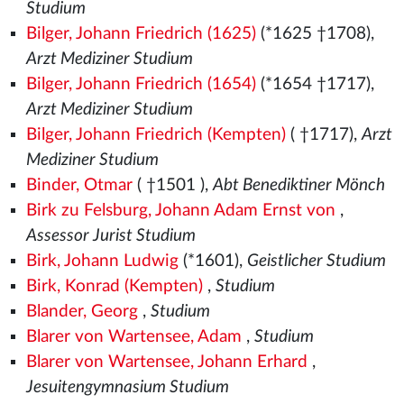
Studium
Bilger, Johann Friedrich (1625)
(*1625 †1708),
Arzt Mediziner Studium
Bilger, Johann Friedrich (1654)
(*1654 †1717),
Arzt Mediziner Studium
Bilger, Johann Friedrich (Kempten)
( †1717),
Arzt
Mediziner Studium
Binder, Otmar
( †1501
),
Abt Benediktiner Mönch
Birk zu Felsburg, Johann Adam Ernst von
,
Assessor Jurist Studium
Birk, Johann Ludwig
(*1601),
Geistlicher Studium
Birk, Konrad (Kempten)
,
Studium
Blander, Georg
,
Studium
Blarer von Wartensee, Adam
,
Studium
Blarer von Wartensee, Johann Erhard
,
Jesuitengymnasium Studium