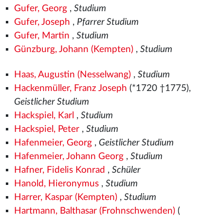
Gufer, Georg
,
Studium
Gufer, Joseph
,
Pfarrer Studium
Gufer, Martin
,
Studium
Günzburg, Johann (Kempten)
,
Studium
Haas, Augustin (Nesselwang)
,
Studium
Hackenmüller, Franz Joseph
(*1720 †1775),
Geistlicher Studium
Hackspiel, Karl
,
Studium
Hackspiel, Peter
,
Studium
Hafenmeier, Georg
,
Geistlicher Studium
Hafenmeier, Johann Georg
,
Studium
Hafner, Fidelis Konrad
,
Schüler
Hanold, Hieronymus
,
Studium
Harrer, Kaspar (Kempten)
,
Studium
Hartmann, Balthasar (Frohnschwenden)
(