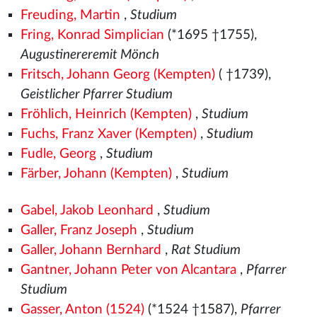
Freuding, Martin
,
Studium
Fring, Konrad Simplician
(*1695 †1755),
Augustinereremit Mönch
Fritsch, Johann Georg (Kempten)
( †1739),
Geistlicher Pfarrer Studium
Fröhlich, Heinrich (Kempten)
,
Studium
Fuchs, Franz Xaver (Kempten)
,
Studium
Fudle, Georg
,
Studium
Färber, Johann (Kempten)
,
Studium
Gabel, Jakob Leonhard
,
Studium
Galler, Franz Joseph
,
Studium
Galler, Johann Bernhard
,
Rat Studium
Gantner, Johann Peter von Alcantara
,
Pfarrer
Studium
Gasser, Anton (1524)
(*1524
†1587),
Pfarrer