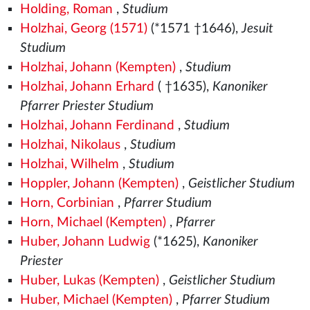
Holding, Roman
,
Studium
Holzhai, Georg (1571)
(*1571
†1646),
Jesuit
Studium
Holzhai, Johann (Kempten)
,
Studium
Holzhai, Johann Erhard
( †1635),
Kanoniker
Pfarrer Priester Studium
Holzhai, Johann Ferdinand
,
Studium
Holzhai, Nikolaus
,
Studium
Holzhai, Wilhelm
,
Studium
Hoppler, Johann (Kempten)
,
Geistlicher Studium
Horn, Corbinian
,
Pfarrer Studium
Horn, Michael (Kempten)
,
Pfarrer
Huber, Johann Ludwig
(*1625),
Kanoniker
Priester
Huber, Lukas (Kempten)
,
Geistlicher Studium
Huber, Michael (Kempten)
,
Pfarrer Studium