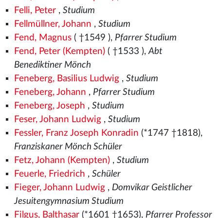
Felli, Peter
,
Studium
Fellmüllner, Johann
,
Studium
Fend, Magnus
( †1549
),
Pfarrer Studium
Fend, Peter (Kempten)
( †1533
),
Abt
Benediktiner Mönch
Feneberg, Basilius Ludwig
,
Studium
Feneberg, Johann
,
Pfarrer Studium
Feneberg, Joseph
,
Studium
Feser, Johann Ludwig
,
Studium
Fessler, Franz Joseph Konradin
(*1747 †1818),
Franziskaner Mönch Schüler
Fetz, Johann (Kempten)
,
Studium
Feuerle, Friedrich
,
Schüler
Fieger, Johann Ludwig
,
Domvikar Geistlicher
Jesuitengymnasium Studium
Filgus, Balthasar
(*1601 †1653),
Pfarrer Professor