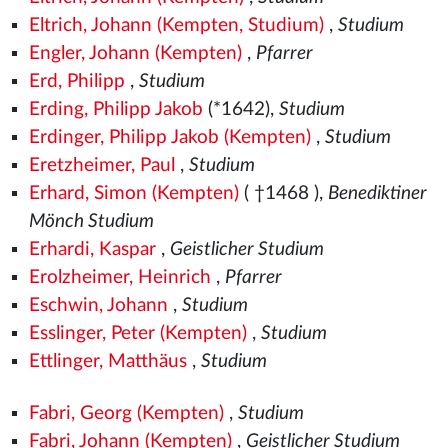
Eltrich, Johann (Kempten, Studium)
,
Studium
Engler, Johann (Kempten)
,
Pfarrer
Erd, Philipp
,
Studium
Erding, Philipp Jakob
(*1642),
Studium
Erdinger, Philipp Jakob (Kempten)
,
Studium
Eretzheimer, Paul
,
Studium
Erhard, Simon (Kempten)
( †1468
),
Benediktiner
Mönch Studium
Erhardi, Kaspar
,
Geistlicher Studium
Erolzheimer, Heinrich
,
Pfarrer
Eschwin, Johann
,
Studium
Esslinger, Peter (Kempten)
,
Studium
Ettlinger, Matthäus
,
Studium
Fabri, Georg (Kempten)
,
Studium
Fabri, Johann (Kempten)
,
Geistlicher Studium