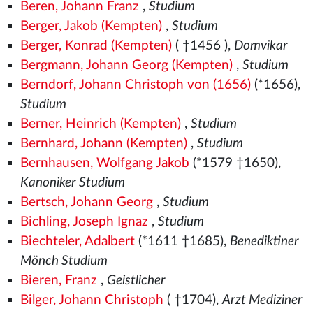
Beren, Johann Franz
,
Studium
Berger, Jakob (Kempten)
,
Studium
Berger, Konrad (Kempten)
( †1456
),
Domvikar
Bergmann, Johann Georg (Kempten)
,
Studium
Berndorf, Johann Christoph von (1656)
(*1656),
Studium
Berner, Heinrich (Kempten)
,
Studium
Bernhard, Johann (Kempten)
,
Studium
Bernhausen, Wolfgang Jakob
(*1579
†1650),
Kanoniker Studium
Bertsch, Johann Georg
,
Studium
Bichling, Joseph Ignaz
,
Studium
Biechteler, Adalbert
(*1611 †1685),
Benediktiner
Mönch Studium
Bieren, Franz
,
Geistlicher
Bilger, Johann Christoph
( †1704),
Arzt Mediziner