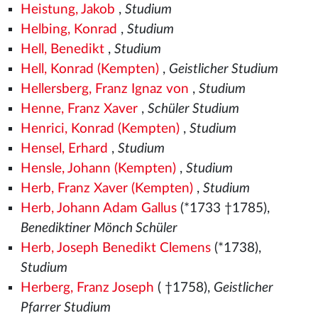
Heistung, Jakob
,
Studium
Helbing, Konrad
,
Studium
Hell, Benedikt
,
Studium
Hell, Konrad (Kempten)
,
Geistlicher Studium
Hellersberg, Franz Ignaz von
,
Studium
Henne, Franz Xaver
,
Schüler Studium
Henrici, Konrad (Kempten)
,
Studium
Hensel, Erhard
,
Studium
Hensle, Johann (Kempten)
,
Studium
Herb, Franz Xaver (Kempten)
,
Studium
Herb, Johann Adam Gallus
(*1733 †1785),
Benediktiner Mönch Schüler
Herb, Joseph Benedikt Clemens
(*1738),
Studium
Herberg, Franz Joseph
( †1758),
Geistlicher
Pfarrer Studium