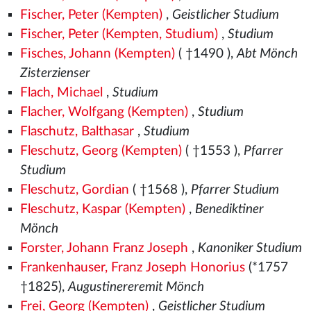
Fischer, Peter (Kempten)
,
Geistlicher Studium
Fischer, Peter (Kempten, Studium)
,
Studium
Fisches, Johann (Kempten)
( †1490
),
Abt Mönch
Zisterzienser
Flach, Michael
,
Studium
Flacher, Wolfgang (Kempten)
,
Studium
Flaschutz, Balthasar
,
Studium
Fleschutz, Georg (Kempten)
( †1553
),
Pfarrer
Studium
Fleschutz, Gordian
( †1568
),
Pfarrer Studium
Fleschutz, Kaspar (Kempten)
,
Benediktiner
Mönch
Forster, Johann Franz Joseph
,
Kanoniker Studium
Frankenhauser, Franz Joseph Honorius
(*1757
†1825),
Augustinereremit Mönch
Frei, Georg (Kempten)
,
Geistlicher Studium