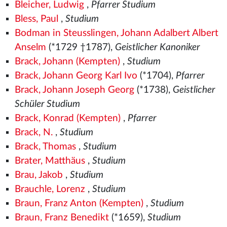
Bleicher, Ludwig
,
Pfarrer Studium
Bless, Paul
,
Studium
Bodman in Steusslingen, Johann Adalbert Albert
Anselm
(*1729 †1787),
Geistlicher Kanoniker
Brack, Johann (Kempten)
,
Studium
Brack, Johann Georg Karl Ivo
(*1704),
Pfarrer
Brack, Johann Joseph Georg
(*1738),
Geistlicher
Schüler Studium
Brack, Konrad (Kempten)
,
Pfarrer
Brack, N.
,
Studium
Brack, Thomas
,
Studium
Brater, Matthäus
,
Studium
Brau, Jakob
,
Studium
Brauchle, Lorenz
,
Studium
Braun, Franz Anton (Kempten)
,
Studium
Braun, Franz Benedikt
(*1659),
Studium