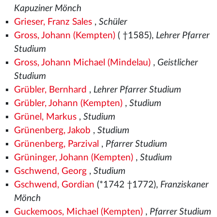
Kapuziner Mönch
Grieser, Franz Sales
,
Schüler
Gross, Johann (Kempten)
( †1585),
Lehrer Pfarrer
Studium
Gross, Johann Michael (Mindelau)
,
Geistlicher
Studium
Grübler, Bernhard
,
Lehrer Pfarrer Studium
Grübler, Johann (Kempten)
,
Studium
Grünel, Markus
,
Studium
Grünenberg, Jakob
,
Studium
Grünenberg, Parzival
,
Pfarrer Studium
Grüninger, Johann (Kempten)
,
Studium
Gschwend, Georg
,
Studium
Gschwend, Gordian
(*1742 †1772),
Franziskaner
Mönch
Guckemoos, Michael (Kempten)
,
Pfarrer Studium