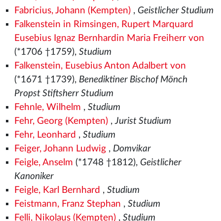
Fabricius, Johann (Kempten)
,
Geistlicher Studium
Falkenstein in Rimsingen, Rupert Marquard
Eusebius Ignaz Bernhardin Maria Freiherr von
(*1706 †1759),
Studium
Falkenstein, Eusebius Anton Adalbert von
(*1671 †1739),
Benediktiner Bischof Mönch
Propst Stiftsherr Studium
Fehnle, Wilhelm
,
Studium
Fehr, Georg (Kempten)
,
Jurist Studium
Fehr, Leonhard
,
Studium
Feiger, Johann Ludwig
,
Domvikar
Feigle, Anselm
(*1748 †1812),
Geistlicher
Kanoniker
Feigle, Karl Bernhard
,
Studium
Feistmann, Franz Stephan
,
Studium
Felli, Nikolaus (Kempten)
,
Studium