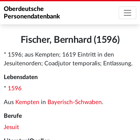
Oberdeutsche
Personendatenbank
Fischer, Bernhard (1596)
* 1596; aus Kempten; 1619 Eintritt in den
Jesuitenorden; Coadjutor temporalis; Entlassung.
Lebensdaten
*
1596
Aus
Kempten
in
Bayerisch-Schwaben
.
Berufe
Jesuit