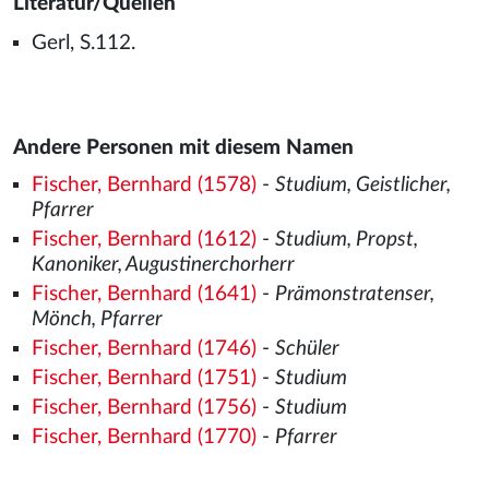
Literatur/Quellen
Gerl, S.112.
Andere Personen mit diesem Namen
Fischer, Bernhard (1578)
-
Studium, Geistlicher,
Pfarrer
Fischer, Bernhard (1612)
-
Studium, Propst,
Kanoniker, Augustinerchorherr
Fischer, Bernhard (1641)
-
Prämonstratenser,
Mönch, Pfarrer
Fischer, Bernhard (1746)
-
Schüler
Fischer, Bernhard (1751)
-
Studium
Fischer, Bernhard (1756)
-
Studium
Fischer, Bernhard (1770)
-
Pfarrer