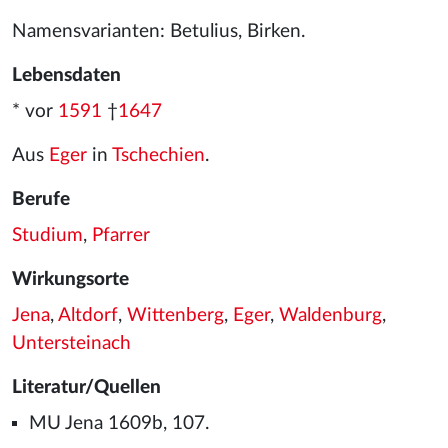
Namensvarianten: Betulius, Birken.
Lebensdaten
* vor
1591
†
1647
Aus
Eger
in
Tschechien
.
Berufe
Studium
,
Pfarrer
Wirkungsorte
Jena
,
Altdorf
,
Wittenberg
,
Eger
,
Waldenburg
,
Untersteinach
Literatur/Quellen
MU Jena 1609b, 107.