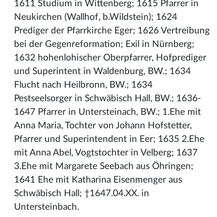
1611 Studium in Wittenberg; 1615 Pfarrer in
Neukirchen (Wallhof, b.Wildstein); 1624
Prediger der Pfarrkirche Eger; 1626 Vertreibung
bei der Gegenreformation; Exil in Nürnberg;
1632 hohenlohischer Oberpfarrer, Hofprediger
und Superintent in Waldenburg, BW.; 1634
Flucht nach Heilbronn, BW.; 1634
Pestseelsorger in Schwäbisch Hall, BW.; 1636-
1647 Pfarrer in Untersteinach, BW.; 1.Ehe mit
Anna Maria, Tochter von Johann Hofstetter,
Pfarrer und Superintendent in Eer; 1635 2.Ehe
mit Anna Abel, Vogtstochter in Velberg; 1637
3.Ehe mit Margarete Seebach aus Öhringen;
1641 Ehe mit Katharina Eisenmenger aus
Schwäbisch Hall; †1647.04.XX. in
Untersteinbach.