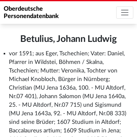
Oberdeutsche
Personendatenbank
Betulius, Johann Ludwig
vor 1591; aus Eger, Tschechien; Vater: Daniel,
Pfarrer in Wildstei, Böhmen / Skalna,
Tschechien; Mutter: Veronika, Tochter von
Michael Knobloch, Bürger in Nürnberg;
Christian (MU Jena 1636a, 100. - MU Altdorf,
Nr.07 401), Johann Salomon (MU Jena 1640a,
25. - MU Altdorf, Nr.07 715) und Sigismund
(MU Jena 1643a, 92. - MU Altdorf, Nr.08 333)
sind seine Brüder; 1607 Studium in Altdorf;
Baccalaureus artium; 1609 Studium in Jena;