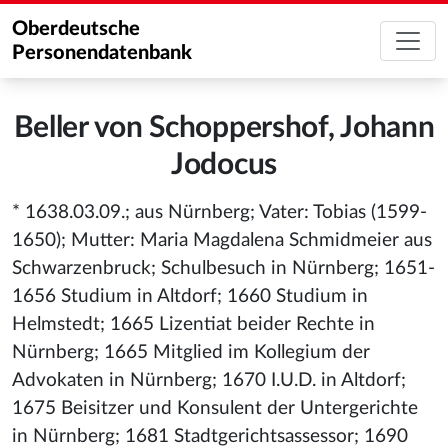
Oberdeutsche
Personendatenbank
Beller von Schoppershof, Johann
Jodocus
* 1638.03.09.; aus Nürnberg; Vater: Tobias (1599-
1650); Mutter: Maria Magdalena Schmidmeier aus
Schwarzenbruck; Schulbesuch in Nürnberg; 1651-
1656 Studium in Altdorf; 1660 Studium in
Helmstedt; 1665 Lizentiat beider Rechte in
Nürnberg; 1665 Mitglied im Kollegium der
Advokaten in Nürnberg; 1670 I.U.D. in Altdorf;
1675 Beisitzer und Konsulent der Untergerichte
in Nürnberg; 1681 Stadtgerichtsassessor; 1690