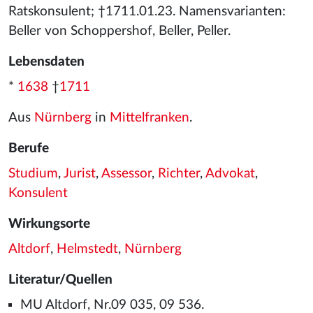
Ratskonsulent; †1711.01.23. Namensvarianten:
Beller von Schoppershof, Beller, Peller.
Lebensdaten
*
1638
†
1711
Aus
Nürnberg
in
Mittelfranken
.
Berufe
Studium
,
Jurist
,
Assessor
,
Richter
,
Advokat
,
Konsulent
Wirkungsorte
Altdorf
,
Helmstedt
,
Nürnberg
Literatur/Quellen
MU Altdorf, Nr.09 035, 09 536.