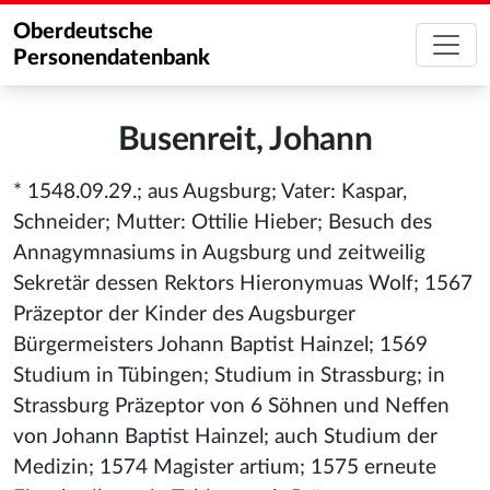
Oberdeutsche
Personendatenbank
Busenreit, Johann
* 1548.09.29.; aus Augsburg; Vater: Kaspar,
Schneider; Mutter: Ottilie Hieber; Besuch des
Annagymnasiums in Augsburg und zeitweilig
Sekretär dessen Rektors Hieronymuas Wolf; 1567
Präzeptor der Kinder des Augsburger
Bürgermeisters Johann Baptist Hainzel; 1569
Studium in Tübingen; Studium in Strassburg; in
Strassburg Präzeptor von 6 Söhnen und Neffen
von Johann Baptist Hainzel; auch Studium der
Medizin; 1574 Magister artium; 1575 erneute