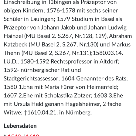
Einschreibung in Tübingen als Präzeptor von
obigen Kindern; 1576-1578 mit sechs seiner
Schüler in Lauingen; 1579 Studium in Basel als
Präzeptor von Johann Jakob und Johann Ludwig
Hainzel (MU Basel 2. S.267, Nr.128, 129), Abraham
Katzbeck (MU Basel 2, S.267, Nr.130) und Markus
Thenn (MU Basel 2, S.267, Nr.131);1580.03.14.
I.U.D.; 1580-1592 Rechtsprofessor in Altdorf;
1592- nürnbergischer Rat und
Stadtgerichtsassessor; 1604 Genannter des Rats;
1580 1.Ehe mit Maria Fürer von Heimenfeld;
1607 2.Ehe mit Scholastika Zotzer; 1603 3.Ehe
mit Ursula Held genann Hagelsheimer, 2 fache
Witwe; †1610.04.21. in Nürnberg.
Lebensdaten