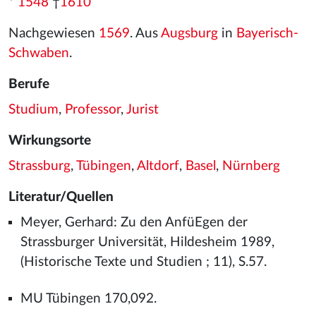
*
1548
†
1610
Nachgewiesen
1569
. Aus
Augsburg
in
Bayerisch-
Schwaben
.
Berufe
Studium
,
Professor
,
Jurist
Wirkungsorte
Strassburg
,
Tübingen
,
Altdorf
,
Basel
,
Nürnberg
Literatur/Quellen
Meyer, Gerhard: Zu den AnfüEgen der
Strassburger Universität, Hildesheim 1989,
(Historische Texte und Studien ; 11), S.57.
MU Tübingen 170,092.