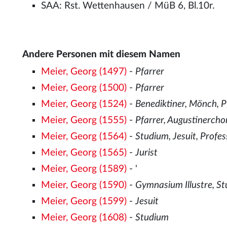
SAA: Rst. Wettenhausen / MüB 6, Bl.10r.
Andere Personen mit diesem Namen
Meier, Georg (1497)
-
Pfarrer
Meier, Georg (1500)
-
Pfarrer
Meier, Georg (1524)
-
Benediktiner, Mönch, P
Meier, Georg (1555)
-
Pfarrer, Augustinercho
Meier, Georg (1564)
-
Studium, Jesuit, Profes
Meier, Georg (1565)
-
Jurist
Meier, Georg (1589)
- '
Meier, Georg (1590)
-
Gymnasium Illustre, S
Meier, Georg (1599)
-
Jesuit
Meier, Georg (1608)
-
Studium