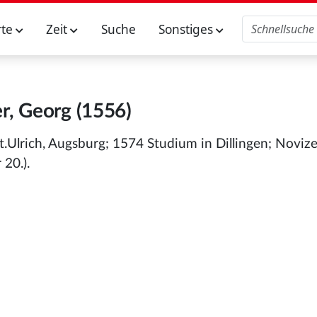
rte
Zeit
Suche
Sonstiges
r, Georg (1556)
t.Ulrich, Augsburg; 1574 Studium in Dillingen; Noviz
 20.).