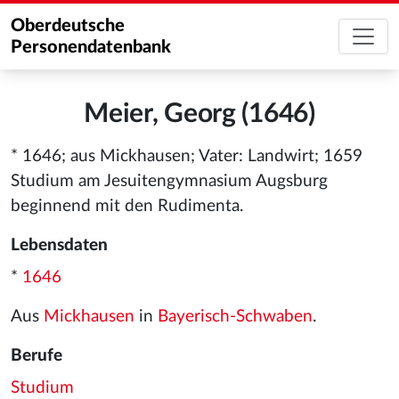
Oberdeutsche
Personendatenbank
Meier, Georg (1646)
* 1646; aus Mickhausen; Vater: Landwirt; 1659
Studium am Jesuitengymnasium Augsburg
beginnend mit den Rudimenta.
Lebensdaten
*
1646
Aus
Mickhausen
in
Bayerisch-Schwaben
.
Berufe
Studium