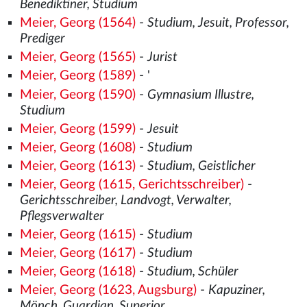
Benediktiner, Studium
Meier, Georg (1564)
-
Studium, Jesuit, Professor,
Prediger
Meier, Georg (1565)
-
Jurist
Meier, Georg (1589)
- '
Meier, Georg (1590)
-
Gymnasium Illustre,
Studium
Meier, Georg (1599)
-
Jesuit
Meier, Georg (1608)
-
Studium
Meier, Georg (1613)
-
Studium, Geistlicher
Meier, Georg (1615, Gerichtsschreiber)
-
Gerichtsschreiber, Landvogt, Verwalter,
Pflegsverwalter
Meier, Georg (1615)
-
Studium
Meier, Georg (1617)
-
Studium
Meier, Georg (1618)
-
Studium, Schüler
Meier, Georg (1623, Augsburg)
-
Kapuziner,
Mönch, Guardian, Superior