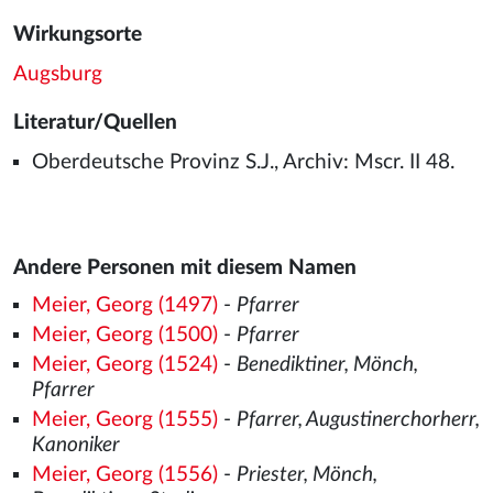
Wirkungsorte
Augsburg
Literatur/Quellen
Oberdeutsche Provinz S.J., Archiv: Mscr. II 48.
Andere Personen mit diesem Namen
Meier, Georg (1497)
-
Pfarrer
Meier, Georg (1500)
-
Pfarrer
Meier, Georg (1524)
-
Benediktiner, Mönch,
Pfarrer
Meier, Georg (1555)
-
Pfarrer, Augustinerchorherr,
Kanoniker
Meier, Georg (1556)
-
Priester, Mönch,