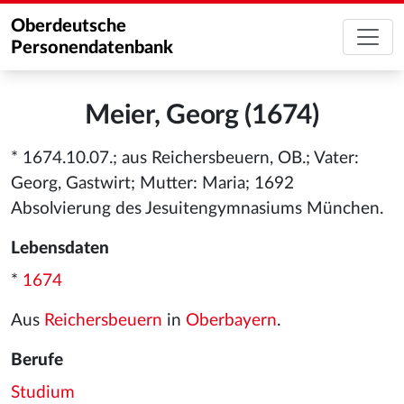
Oberdeutsche
Personendatenbank
Meier, Georg (1674)
* 1674.10.07.; aus Reichersbeuern, OB.; Vater:
Georg, Gastwirt; Mutter: Maria; 1692
Absolvierung des Jesuitengymnasiums München.
Lebensdaten
*
1674
Aus
Reichersbeuern
in
Oberbayern
.
Berufe
Studium