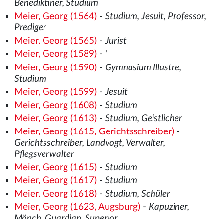
Benediktiner, Studium
Meier, Georg (1564)
-
Studium, Jesuit, Professor,
Prediger
Meier, Georg (1565)
-
Jurist
Meier, Georg (1589)
- '
Meier, Georg (1590)
-
Gymnasium Illustre,
Studium
Meier, Georg (1599)
-
Jesuit
Meier, Georg (1608)
-
Studium
Meier, Georg (1613)
-
Studium, Geistlicher
Meier, Georg (1615, Gerichtsschreiber)
-
Gerichtsschreiber, Landvogt, Verwalter,
Pflegsverwalter
Meier, Georg (1615)
-
Studium
Meier, Georg (1617)
-
Studium
Meier, Georg (1618)
-
Studium, Schüler
Meier, Georg (1623, Augsburg)
-
Kapuziner,
Mönch, Guardian, Superior