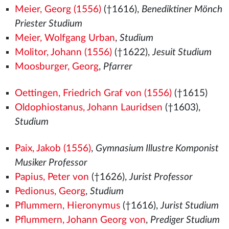
Meier, Georg (1556)
(†1616),
Benediktiner Mönch
Priester Studium
Meier, Wolfgang Urban
,
Studium
Molitor, Johann (1556)
(†1622),
Jesuit Studium
Moosburger, Georg
,
Pfarrer
Oettingen, Friedrich Graf von (1556)
(†1615)
Oldophiostanus, Johann Lauridsen
(†1603),
Studium
Paix, Jakob (1556)
,
Gymnasium Illustre Komponist
Musiker Professor
Papius, Peter von
(†1626),
Jurist Professor
Pedionus, Georg
,
Studium
Pflummern, Hieronymus
(†1616),
Jurist Studium
Pflummern, Johann Georg von
,
Prediger Studium