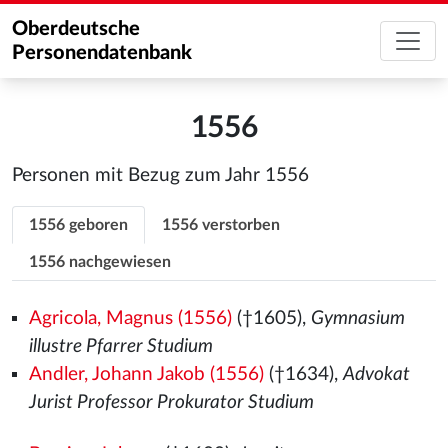
Oberdeutsche
Personendatenbank
1556
Personen mit Bezug zum Jahr 1556
1556 geboren
1556 verstorben
1556 nachgewiesen
Agricola, Magnus (1556)
(†1605),
Gymnasium
illustre Pfarrer Studium
Andler, Johann Jakob (1556)
(†1634),
Advokat
Jurist Professor Prokurator Studium