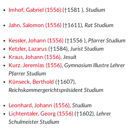
Imhof, Gabriel (1556)
(†1581
),
Studium
Jahn, Salomon (1556)
(†1611),
Rat Studium
Kessler, Johann (1556)
(†1556
),
Pfarrer Studium
Ketzler, Lazarus
(†1584),
Jurist Studium
Kraus, Johann (1556)
,
Jesuit
Kurz, Jeremias (1556)
,
Gymnasium Illustre Lehrer
Pfarrer Studium
Künseck, Berthold
(†1607),
Reichskammergerichtspräsident Studium
Leonhard, Johann (1556)
,
Studium
Lichtentaler, Georg (1556)
(†1602),
Lehrer
Schulmeister Studium