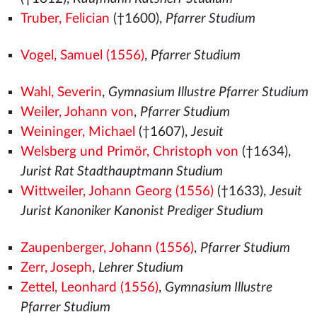
Truber, Felician
(†1600),
Pfarrer Studium
Vogel, Samuel (1556)
,
Pfarrer Studium
Wahl, Severin
,
Gymnasium Illustre Pfarrer Studium
Weiler, Johann von
,
Pfarrer Studium
Weininger, Michael
(†1607),
Jesuit
Welsberg und Primör, Christoph von
(†1634),
Jurist Rat Stadthauptmann Studium
Wittweiler, Johann Georg (1556)
(†1633),
Jesuit
Jurist Kanoniker Kanonist Prediger Studium
Zaupenberger, Johann (1556)
,
Pfarrer Studium
Zerr, Joseph
,
Lehrer Studium
Zettel, Leonhard (1556)
,
Gymnasium Illustre
Pfarrer Studium