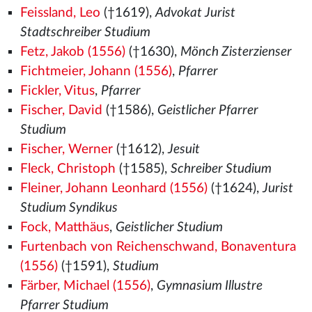
Feissland, Leo
(†1619),
Advokat Jurist
Stadtschreiber Studium
Fetz, Jakob (1556)
(†1630),
Mönch Zisterzienser
Fichtmeier, Johann (1556)
,
Pfarrer
Fickler, Vitus
,
Pfarrer
Fischer, David
(†1586),
Geistlicher Pfarrer
Studium
Fischer, Werner
(†1612),
Jesuit
Fleck, Christoph
(†1585),
Schreiber Studium
Fleiner, Johann Leonhard (1556)
(†1624),
Jurist
Studium Syndikus
Fock, Matthäus
,
Geistlicher Studium
Furtenbach von Reichenschwand, Bonaventura
(1556)
(†1591),
Studium
Färber, Michael (1556)
,
Gymnasium Illustre
Pfarrer Studium