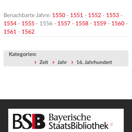
Benachbarte Jahre:
1550
-
1551
-
1552
-
1553
-
1554
-
1555
- 1556 -
1557
-
1558
-
1559
-
1560
-
1561
-
1562
Kategorien
:
Zeit
Jahr
16. Jahrhundert