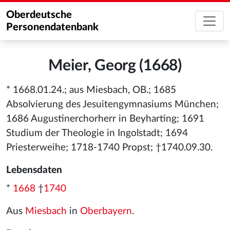
Oberdeutsche
Personendatenbank
Meier, Georg (1668)
* 1668.01.24.; aus Miesbach, OB.; 1685
Absolvierung des Jesuitengymnasiums München;
1686 Augustinerchorherr in Beyharting; 1691
Studium der Theologie in Ingolstadt; 1694
Priesterweihe; 1718-1740 Propst; †1740.09.30.
Lebensdaten
*
1668
†
1740
Aus
Miesbach
in
Oberbayern
.