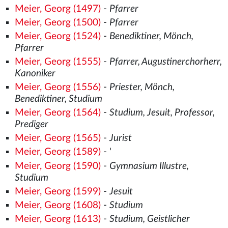
Meier, Georg (1497)
-
Pfarrer
Meier, Georg (1500)
-
Pfarrer
Meier, Georg (1524)
-
Benediktiner, Mönch,
Pfarrer
Meier, Georg (1555)
-
Pfarrer, Augustinerchorherr,
Kanoniker
Meier, Georg (1556)
-
Priester, Mönch,
Benediktiner, Studium
Meier, Georg (1564)
-
Studium, Jesuit, Professor,
Prediger
Meier, Georg (1565)
-
Jurist
Meier, Georg (1589)
- '
Meier, Georg (1590)
-
Gymnasium Illustre,
Studium
Meier, Georg (1599)
-
Jesuit
Meier, Georg (1608)
-
Studium
Meier, Georg (1613)
-
Studium, Geistlicher