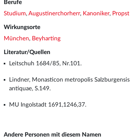
Berufe
Studium
,
Augustinerchorherr
,
Kanoniker
,
Propst
Wirkungsorte
München
,
Beyharting
Literatur/Quellen
Leitschuh 1684/85, Nr.101.
Lindner, Monasticon metropolis Salzburgensis
antiquae, S.149.
MU Ingolstadt 1691,1246,37.
Andere Personen mit diesem Namen