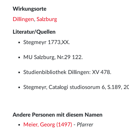
Wirkungsorte
Dillingen
,
Salzburg
Literatur/Quellen
Stegmeyr 1773,XX.
MU Salzburg, Nr.29 122.
Studienbibliothek Dillingen: XV 478.
Stegmeyr, Catalogi studiosorum 6, S.189, 2
Andere Personen mit diesem Namen
Meier, Georg (1497)
-
Pfarrer