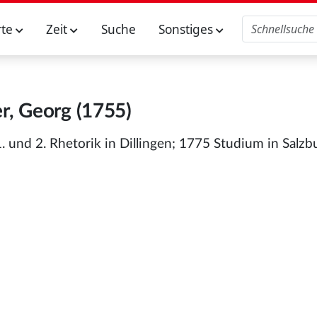
rte
Zeit
Suche
Sonstiges
r, Georg (1755)
 und 2. Rhetorik in Dillingen; 1775 Studium in Salzb