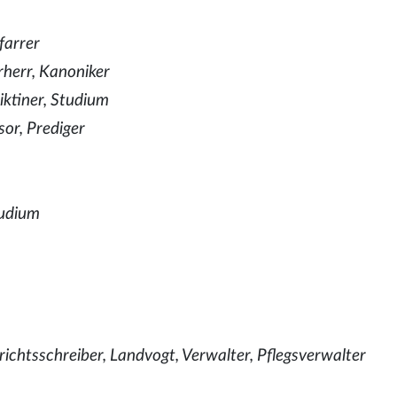
farrer
rherr, Kanoniker
iktiner, Studium
sor, Prediger
tudium
richtsschreiber, Landvogt, Verwalter, Pflegsverwalter