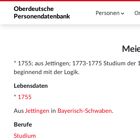
Oberdeutsche
Personen
O
Personendatenbank
Meie
* 1755; aus Jettingen; 1773-1775 Studium der 1.
beginnend mit der Logik.
Lebensdaten
*
1755
Aus
Jettingen
in
Bayerisch-Schwaben
.
Berufe
Studium