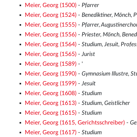
Meier, Georg (1500)
-
Pfarrer
Meier, Georg (1524)
-
Benediktiner, Mönch, P
Meier, Georg (1555)
-
Pfarrer, Augustinercho
Meier, Georg (1556)
-
Priester, Mönch, Bened
Meier, Georg (1564)
-
Studium, Jesuit, Profes
Meier, Georg (1565)
-
Jurist
Meier, Georg (1589)
- '
Meier, Georg (1590)
-
Gymnasium Illustre, S
Meier, Georg (1599)
-
Jesuit
Meier, Georg (1608)
-
Studium
Meier, Georg (1613)
-
Studium, Geistlicher
Meier, Georg (1615)
-
Studium
Meier, Georg (1615, Gerichtsschreiber)
-
Ge
Meier, Georg (1617)
-
Studium