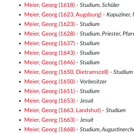
Meier, Georg (1618)
-
Studium, Schüler
Meier, Georg (1623, Augsburg)
-
Kapuziner, 
Meier, Georg (1623)
-
Studium
Meier, Georg (1628)
-
Studium, Priester, Pfar
Meier, Georg (1637)
-
Studium
Meier, Georg (1643)
-
Studium
Meier, Georg (1646)
-
Studium
Meier, Georg (1650, Dietramszell)
-
Studium
Meier, Georg (1650)
-
Vorbesitzer
Meier, Georg (1651)
-
Studium
Meier, Georg (1653)
-
Jesuit
Meier, Georg (1663, Landshut)
-
Studium
Meier, Georg (1663)
-
Jesuit
Meier, Georg (1668)
-
Studium, Augustinercho