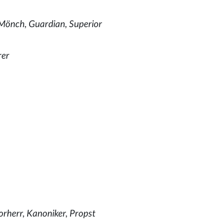
Mönch, Guardian, Superior
rer
rherr, Kanoniker, Propst