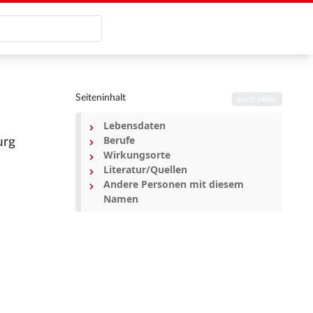
Seiteninhalt
nach oben
Lebensdaten
Berufe
urg
Wirkungsorte
Literatur/Quellen
Andere Personen mit diesem
Namen