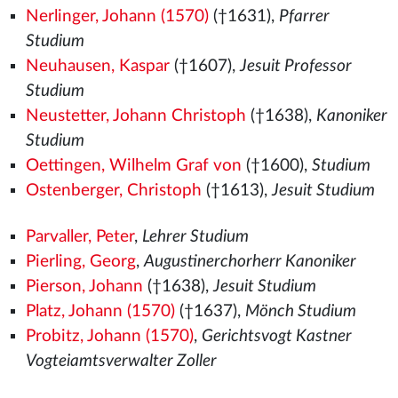
Nerlinger, Johann (1570)
(†1631),
Pfarrer
Studium
Neuhausen, Kaspar
(†1607),
Jesuit Professor
Studium
Neustetter, Johann Christoph
(†1638),
Kanoniker
Studium
Oettingen, Wilhelm Graf von
(†1600),
Studium
Ostenberger, Christoph
(†1613),
Jesuit Studium
Parvaller, Peter
,
Lehrer Studium
Pierling, Georg
,
Augustinerchorherr Kanoniker
Pierson, Johann
(†1638),
Jesuit Studium
Platz, Johann (1570)
(†1637),
Mönch Studium
Probitz, Johann (1570)
,
Gerichtsvogt Kastner
Vogteiamtsverwalter Zoller