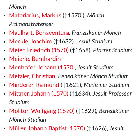
Mönch
Materiarius, Markus
(†1570
),
Mönch
Prämonstratenser
Maulhart, Bonaventura
,
Franziskaner Mönch
Meckle, Joachim
(†1632),
Jesuit Studium
Meier, Friedrich (1570)
(†1658),
Pfarrer Studium
Meierle, Bernhardin
Menhofer, Johann (1570)
,
Jesuit Studium
Metzler, Christian
,
Benediktiner Mönch Studium
Minderer, Raimund
(†1621),
Mediziner Studium
Mittner, Johann (1570)
(†1634),
Jesuit Professor
Studium
Molitor, Wolfgang (1570)
(†1629),
Benediktiner
Mönch Studium
Müller, Johann Baptist (1570)
(†1626),
Jesuit