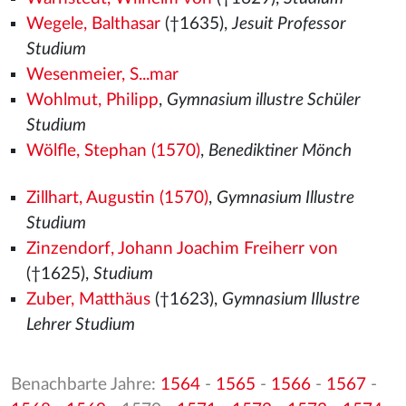
Wegele, Balthasar
(†1635),
Jesuit Professor
Studium
Wesenmeier, S...mar
Wohlmut, Philipp
,
Gymnasium illustre Schüler
Studium
Wölfle, Stephan (1570)
,
Benediktiner Mönch
Zillhart, Augustin (1570)
,
Gymnasium Illustre
Studium
Zinzendorf, Johann Joachim Freiherr von
(†1625),
Studium
Zuber, Matthäus
(†1623),
Gymnasium Illustre
Lehrer Studium
Benachbarte Jahre:
1564
-
1565
-
1566
-
1567
-