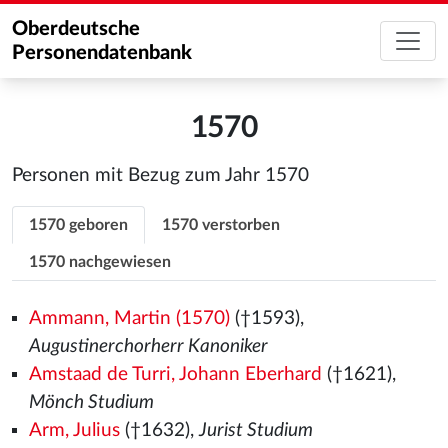
Oberdeutsche
Personendatenbank
1570
Personen mit Bezug zum Jahr 1570
1570 geboren
1570 verstorben
1570 nachgewiesen
Ammann, Martin (1570)
(†1593),
Augustinerchorherr Kanoniker
Amstaad de Turri, Johann Eberhard
(†1621),
Mönch Studium
Arm, Julius
(†1632),
Jurist Studium