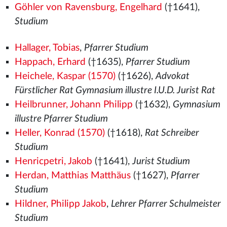
Göhler von Ravensburg, Engelhard
(†1641),
Studium
Hallager, Tobias
,
Pfarrer Studium
Happach, Erhard
(†1635),
Pfarrer Studium
Heichele, Kaspar (1570)
(†1626),
Advokat
Fürstlicher Rat Gymnasium illustre I.U.D. Jurist Rat
Heilbrunner, Johann Philipp
(†1632),
Gymnasium
illustre Pfarrer Studium
Heller, Konrad (1570)
(†1618),
Rat Schreiber
Studium
Henricpetri, Jakob
(†1641),
Jurist Studium
Herdan, Matthias Matthäus
(†1627),
Pfarrer
Studium
Hildner, Philipp Jakob
,
Lehrer Pfarrer Schulmeister
Studium