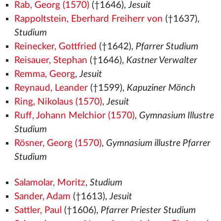
Rab, Georg (1570)
(†1646),
Jesuit
Rappoltstein, Eberhard Freiherr von
(†1637),
Studium
Reinecker, Gottfried
(†1642),
Pfarrer Studium
Reisauer, Stephan
(†1646),
Kastner Verwalter
Remma, Georg
,
Jesuit
Reynaud, Leander
(†1599),
Kapuziner Mönch
Ring, Nikolaus (1570)
,
Jesuit
Ruff, Johann Melchior (1570)
,
Gymnasium Illustre
Studium
Rösner, Georg (1570)
,
Gymnasium illustre Pfarrer
Studium
Salamolar, Moritz
,
Studium
Sander, Adam
(†1613),
Jesuit
Sattler, Paul
(†1606),
Pfarrer Priester Studium