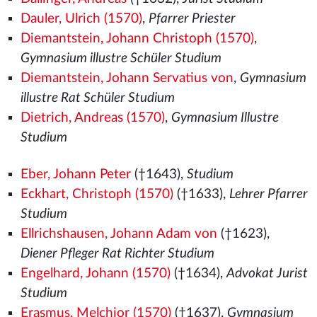
Dauler, Ulrich (1570)
,
Pfarrer Priester
Diemantstein, Johann Christoph (1570)
,
Gymnasium illustre Schüler Studium
Diemantstein, Johann Servatius von
,
Gymnasium
illustre Rat Schüler Studium
Dietrich, Andreas (1570)
,
Gymnasium Illustre
Studium
Eber, Johann Peter
(†1643),
Studium
Eckhart, Christoph (1570)
(†1633),
Lehrer Pfarrer
Studium
Ellrichshausen, Johann Adam von
(†1623),
Diener Pfleger Rat Richter Studium
Engelhard, Johann (1570)
(†1634),
Advokat Jurist
Studium
Erasmus, Melchior (1570)
(†1637),
Gymnasium