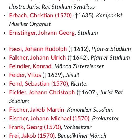
illustre Jurist Rat Studium Syndikus
Erbach, Christian (1570)
(†1635),
Komponist
Musiker Organist
Ernstinger, Johann Georg
,
Studium
Faesi, Johann Rudolph
(†1612),
Pfarrer Studium
Falkner, Johann Ulrich
(†1642),
Pfarrer Studium
Feindler, Konrad
,
Mönch Zisterzienser
Felder, Vitus
(†1629),
Jesuit
Fend, Sebastian (1570)
,
Richter
Fickler, Johann Christoph
(†1607),
Jurist Rat
Studium
Fischer, Jakob Martin
,
Kanoniker Studium
Fischer, Johann Michael (1570)
,
Prokurator
Frank, Georg (1570)
,
Vorbesitzer
Frei, Jakob (1570)
,
Benediktiner Mönch