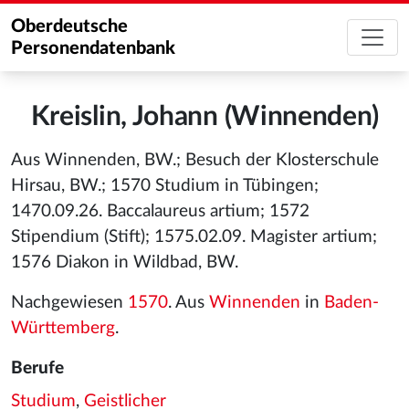
Oberdeutsche
Personendatenbank
Kreislin, Johann (Winnenden)
Aus Winnenden, BW.; Besuch der Klosterschule
Hirsau, BW.; 1570 Studium in Tübingen;
1470.09.26. Baccalaureus artium; 1572
Stipendium (Stift); 1575.02.09. Magister artium;
1576 Diakon in Wildbad, BW.
Nachgewiesen
1570
. Aus
Winnenden
in
Baden-
Württemberg
.
Berufe
Studium
,
Geistlicher