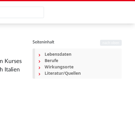
Seiteninhalt
nach oben
Lebensdaten
Berufe
en Kurses
Wirkungsorte
 Italien
Literatur/Quellen