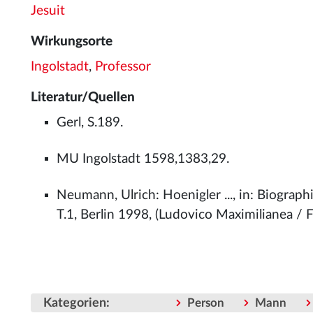
Jesuit
Wirkungsorte
Ingolstadt
,
Professor
Literatur/Quellen
Gerl, S.189.
MU Ingolstadt 1598,1383,29.
Neumann, Ulrich: Hoenigler ..., in: Biogra
T.1, Berlin 1998, (Ludovico Maximilianea / 
Kategorien
:
Person
Mann