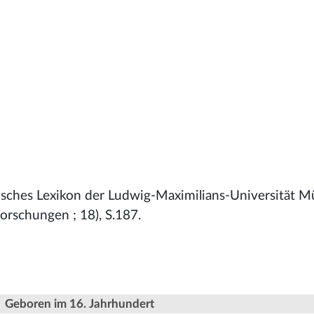
phisches Lexikon der Ludwig-Maximilians-Universität 
Forschungen ; 18), S.187.
Geboren im 16. Jahrhundert