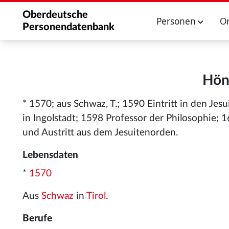
Oberdeutsche
Personen
O
Personendatenbank
Höni
* 1570; aus Schwaz, T.; 1590 Eintritt in den J
in Ingolstadt; 1598 Professor der Philosophie; 1
und Austritt aus dem Jesuitenorden.
Lebensdaten
*
1570
Aus
Schwaz
in
Tirol
.
Berufe