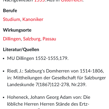
Nachgewiesen
1555
. Aus in
Österreich
.
Berufe
Studium
,
Kanoniker
Wirkungsorte
Dillingen
,
Salzburg
,
Passau
Literatur/Quellen
MU Dillingen 1552-1555,179.
Riedl, J.: Salzburg's Domherren von 1514-1806,
in: Mittheilungen der Gesellschaft für Salzburger
Landeskunde 7(1867)122-278, Nr.239.
Hoheneck, Johann Georg Adam von: Die
löbliche Herren Herren Stände des Ertz-