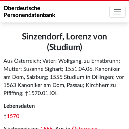
Oberdeutsche
Personendatenbank
Sinzendorf, Lorenz von
(Studium)
Aus Österreich; Vater: Wolfgang, zu Ernstbrunn;
Mutter; Susanne Sighart; 1551.04.06. Kanoniker
am Dom, Salzburg; 1555 Studium in Dillingen; vor
1563 Kanoniker am Dom, Passau; Kirchherr zu
Pfäffing; †1570.01.XX.
Lebensdaten
†
1570