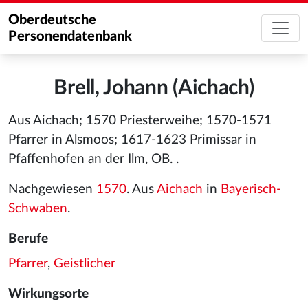
Oberdeutsche
Personendatenbank
Brell, Johann (Aichach)
Aus Aichach; 1570 Priesterweihe; 1570-1571
Pfarrer in Alsmoos; 1617-1623 Primissar in
Pfaffenhofen an der Ilm, OB. .
Nachgewiesen
1570
. Aus
Aichach
in
Bayerisch-
Schwaben
.
Berufe
Pfarrer
,
Geistlicher
Wirkungsorte