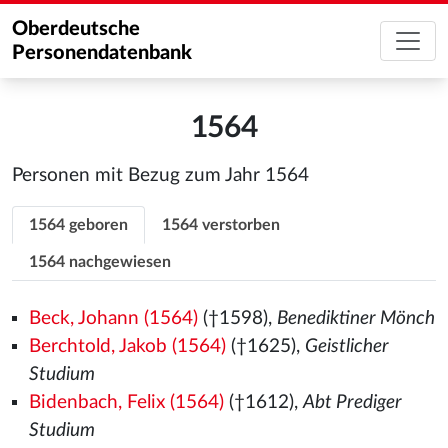
Oberdeutsche
Personendatenbank
1564
Personen mit Bezug zum Jahr 1564
1564 geboren
1564 verstorben
1564 nachgewiesen
Beck, Johann (1564)
(†1598),
Benediktiner Mönch
Berchtold, Jakob (1564)
(†1625),
Geistlicher
Studium
Bidenbach, Felix (1564)
(†1612),
Abt Prediger
Studium