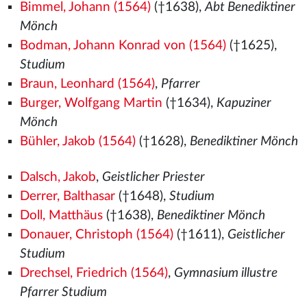
Bimmel, Johann (1564)
(†1638),
Abt Benediktiner
Mönch
Bodman, Johann Konrad von (1564)
(†1625),
Studium
Braun, Leonhard (1564)
,
Pfarrer
Burger, Wolfgang Martin
(†1634),
Kapuziner
Mönch
Bühler, Jakob (1564)
(†1628),
Benediktiner Mönch
Dalsch, Jakob
,
Geistlicher Priester
Derrer, Balthasar
(†1648),
Studium
Doll, Matthäus
(†1638),
Benediktiner Mönch
Donauer, Christoph (1564)
(†1611),
Geistlicher
Studium
Drechsel, Friedrich (1564)
,
Gymnasium illustre
Pfarrer Studium