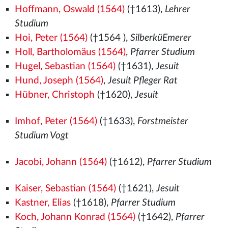
Hoffmann, Oswald (1564)
(†1613),
Lehrer
Studium
Hoi, Peter (1564)
(†1564
),
SilberküEmerer
Holl, Bartholomäus (1564)
,
Pfarrer Studium
Hugel, Sebastian (1564)
(†1631),
Jesuit
Hund, Joseph (1564)
,
Jesuit Pfleger Rat
Hübner, Christoph
(†1620),
Jesuit
Imhof, Peter (1564)
(†1633),
Forstmeister
Studium Vogt
Jacobi, Johann (1564)
(†1612),
Pfarrer Studium
Kaiser, Sebastian (1564)
(†1621),
Jesuit
Kastner, Elias
(†1618),
Pfarrer Studium
Koch, Johann Konrad (1564)
(†1642),
Pfarrer