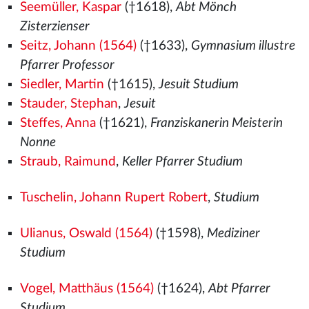
Seemüller, Kaspar
(†1618),
Abt Mönch
Zisterzienser
Seitz, Johann (1564)
(†1633),
Gymnasium illustre
Pfarrer Professor
Siedler, Martin
(†1615),
Jesuit Studium
Stauder, Stephan
,
Jesuit
Steffes, Anna
(†1621),
Franziskanerin Meisterin
Nonne
Straub, Raimund
,
Keller Pfarrer Studium
Tuschelin, Johann Rupert Robert
,
Studium
Ulianus, Oswald (1564)
(†1598),
Mediziner
Studium
Vogel, Matthäus (1564)
(†1624),
Abt Pfarrer
Studium