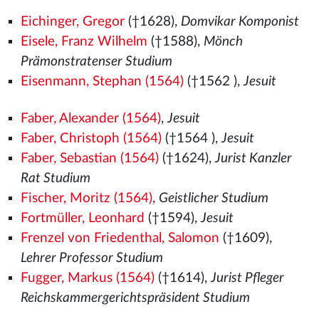
Eichinger, Gregor
(†1628),
Domvikar Komponist
Eisele, Franz Wilhelm
(†1588),
Mönch
Prämonstratenser Studium
Eisenmann, Stephan (1564)
(†1562
),
Jesuit
Faber, Alexander (1564)
,
Jesuit
Faber, Christoph (1564)
(†1564
),
Jesuit
Faber, Sebastian (1564)
(†1624),
Jurist Kanzler
Rat Studium
Fischer, Moritz (1564)
,
Geistlicher Studium
Fortmüller, Leonhard
(†1594),
Jesuit
Frenzel von Friedenthal, Salomon
(†1609),
Lehrer Professor Studium
Fugger, Markus (1564)
(†1614),
Jurist Pfleger
Reichskammergerichtspräsident Studium