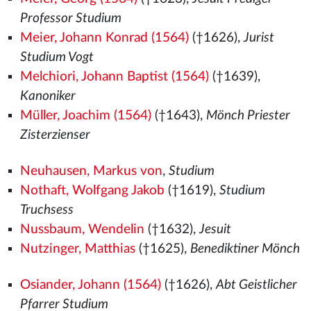
Professor Studium
Meier, Johann Konrad (1564)
(†1626),
Jurist
Studium Vogt
Melchiori, Johann Baptist (1564)
(†1639),
Kanoniker
Müller, Joachim (1564)
(†1643),
Mönch Priester
Zisterzienser
Neuhausen, Markus von
,
Studium
Nothaft, Wolfgang Jakob
(†1619),
Studium
Truchsess
Nussbaum, Wendelin
(†1632),
Jesuit
Nutzinger, Matthias
(†1625),
Benediktiner Mönch
Osiander, Johann (1564)
(†1626),
Abt Geistlicher
Pfarrer Studium