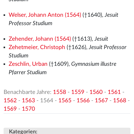
Welser, Johann Anton (1564)
(†1640),
Jesuit
Professor Studium
Zehender, Johann (1564)
(†1613),
Jesuit
Zehetmeier, Christoph
(†1626),
Jesuit Professor
Studium
Zeschlin, Urban
(†1609),
Gymnasium illustre
Pfarrer Studium
Benachbarte Jahre:
1558
-
1559
-
1560
-
1561
-
1562
-
1563
- 1564 -
1565
-
1566
-
1567
-
1568
-
1569
-
1570
Kategorien
: