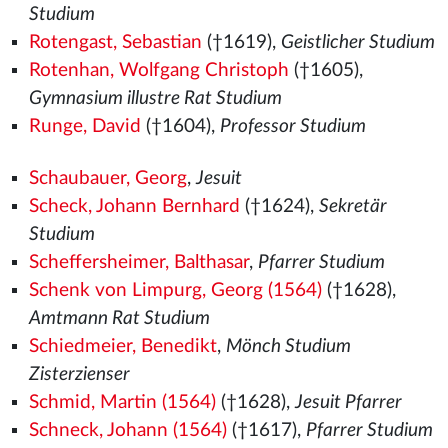
Studium
Rotengast, Sebastian
(†1619),
Geistlicher Studium
Rotenhan, Wolfgang Christoph
(†1605),
Gymnasium illustre Rat Studium
Runge, David
(†1604),
Professor Studium
Schaubauer, Georg
,
Jesuit
Scheck, Johann Bernhard
(†1624),
Sekretär
Studium
Scheffersheimer, Balthasar
,
Pfarrer Studium
Schenk von Limpurg, Georg (1564)
(†1628),
Amtmann Rat Studium
Schiedmeier, Benedikt
,
Mönch Studium
Zisterzienser
Schmid, Martin (1564)
(†1628),
Jesuit Pfarrer
Schneck, Johann (1564)
(†1617),
Pfarrer Studium