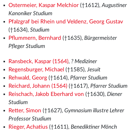
Ostermeier, Kaspar Melchior
(†1612),
Augustiner
Kanoniker Studium
Pfalzgraf bei Rhein und Veldenz, Georg Gustav
(†1634),
Studium
Pflummern, Bernhard
(†1635),
Bürgermeister
Pfleger Studium
Ransbeck, Kaspar (1564)
,
? Mediziner
Regensburger, Michael
(†1585),
Jesuit
Rehwald, Georg
(†1614),
Pfarrer Studium
Reichard, Johann (1564)
(†1617),
Pfarrer Studium
Reischach, Jakob Eberhard von
(†1630),
Diener
Studium
Retter, Simon
(†1627),
Gymnasium illustre Lehrer
Professor Studium
Rieger, Achatius
(†1611),
Benediktiner Mönch