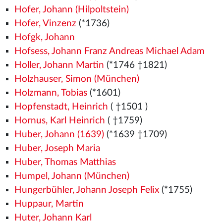
Hofer, Johann (Hilpoltstein)
Hofer, Vinzenz
(*1736)
Hofgk, Johann
Hofsess, Johann Franz Andreas Michael Adam
Holler, Johann Martin
(*1746 †1821)
Holzhauser, Simon (München)
Holzmann, Tobias
(*1601)
Hopfenstadt, Heinrich
( †1501
)
Hornus, Karl Heinrich
( †1759)
Huber, Johann (1639)
(*1639 †1709)
Huber, Joseph Maria
Huber, Thomas Matthias
Humpel, Johann (München)
Hungerbühler, Johann Joseph Felix
(*1755)
Huppaur, Martin
Huter, Johann Karl