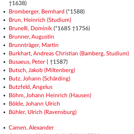
†1638)
Bromberger, Bernhard
(*1588)
Brun, Heinrich (Studium)
Brunelli, Dominik
(*1685 †1756)
Brunner, Augustin
Brunnträger, Martin
Burkhart, Andreas Christian (Bamberg, Studium)
Busaeus, Peter
( †1587)
Butsch, Jakob (Miltenberg)
Butz, Johann (Schärding)
Butzfeld, Angelus
Böhm, Johann Heinrich (Hausen)
Bölde, Johann Ulrich
Bühler, Ulrich (Ravensburg)
Camen, Alexander