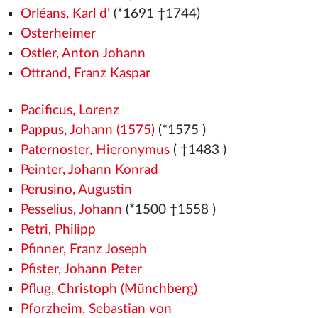
Orléans, Karl d'
(*1691 †1744)
Osterheimer
Ostler, Anton Johann
Ottrand, Franz Kaspar
Pacificus, Lorenz
Pappus, Johann (1575)
(*1575
)
Paternoster, Hieronymus
( †1483
)
Peinter, Johann Konrad
Perusino, Augustin
Pesselius, Johann
(*1500
†1558
)
Petri, Philipp
Pfinner, Franz Joseph
Pfister, Johann Peter
Pflug, Christoph (Münchberg)
Pforzheim, Sebastian von