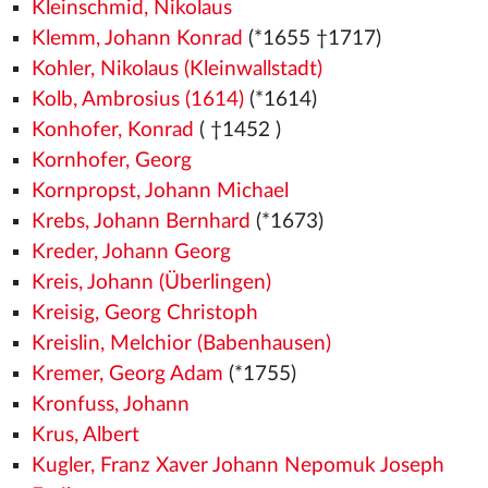
Kleinschmid, Nikolaus
Klemm, Johann Konrad
(*1655 †1717)
Kohler, Nikolaus (Kleinwallstadt)
Kolb, Ambrosius (1614)
(*1614)
Konhofer, Konrad
( †1452
)
Kornhofer, Georg
Kornpropst, Johann Michael
Krebs, Johann Bernhard
(*1673)
Kreder, Johann Georg
Kreis, Johann (Überlingen)
Kreisig, Georg Christoph
Kreislin, Melchior (Babenhausen)
Kremer, Georg Adam
(*1755)
Kronfuss, Johann
Krus, Albert
Kugler, Franz Xaver Johann Nepomuk Joseph