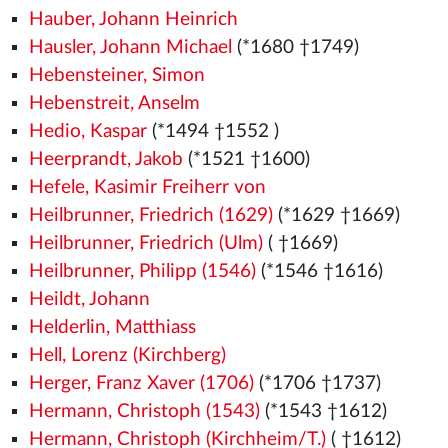
Hauber, Johann Heinrich
Hausler, Johann Michael
(*1680 †1749)
Hebensteiner, Simon
Hebenstreit, Anselm
Hedio, Kaspar
(*1494
†1552
)
Heerprandt, Jakob
(*1521
†1600)
Hefele, Kasimir Freiherr von
Heilbrunner, Friedrich (1629)
(*1629 †1669)
Heilbrunner, Friedrich (Ulm)
( †1669)
Heilbrunner, Philipp (1546)
(*1546
†1616)
Heildt, Johann
Helderlin, Matthiass
Hell, Lorenz (Kirchberg)
Herger, Franz Xaver (1706)
(*1706 †1737)
Hermann, Christoph (1543)
(*1543
†1612)
Hermann, Christoph (Kirchheim/T.)
( †1612)