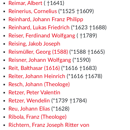
Reimar, Albert
( †1641)
Reinerius, Cornelius
(*1525
†1609)
Reinhard, Johann Franz Philipp
Reinhard, Lukas Friedrich
(*1623 †1688)
Reiser, Ferdinand Wolfgang
( †1789)
Reising, Jakob Joseph
Reismüller, Georg (1588)
(*1588 †1665)
Reisner, Johann Wolfgang
(*1590)
Reit, Balthasar (1616)
(*1616 †1683)
Reiter, Johann Heinrich
(*1616 †1678)
Resch, Johann (Theologe)
Retzer, Peter Valentin
Retzer, Wendelin
(*1739 †1784)
Reu, Johann Elias
(*1628)
Ribola, Franz (Theologe)
Richtern, Franz Joseph Ritter von