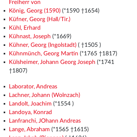
Freiherr von
König, Georg (1590)
(*1590 †1654)
Küfner, Georg (Hall/Tir.)
Kühl, Erhard
Kühnast, Joseph
(*1669)
Kühner, Georg (Ingolstadt)
( †1505
)
Kühnmünch, Georg Martin
(*1765 †1817)
Külsheimer, Johann Georg Joseph
(*1741
†1807)
Laborator, Andreas
Lachner, Johann (Wolnzach)
Landolt, Joachim
(*1554
)
Landoya, Konrad
Lanfranchi, JOhann Andreas
Lange, Abraham
(*1565
†1615)