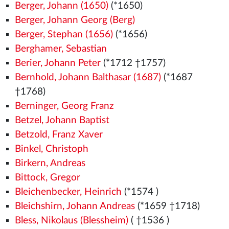
Berger, Johann (1650)
(*1650)
Berger, Johann Georg (Berg)
Berger, Stephan (1656)
(*1656)
Berghamer, Sebastian
Berier, Johann Peter
(*1712 †1757)
Bernhold, Johann Balthasar (1687)
(*1687
†1768)
Berninger, Georg Franz
Betzel, Johann Baptist
Betzold, Franz Xaver
Binkel, Christoph
Birkern, Andreas
Bittock, Gregor
Bleichenbecker, Heinrich
(*1574
)
Bleichshirn, Johann Andreas
(*1659 †1718)
Bless, Nikolaus (Blessheim)
( †1536
)