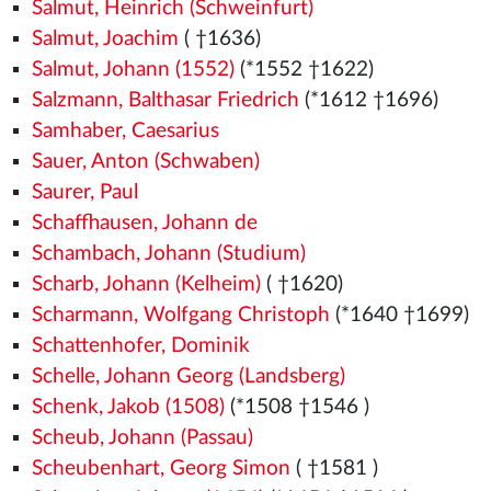
Salmut, Heinrich (Schweinfurt)
Salmut, Joachim
( †1636)
Salmut, Johann (1552)
(*1552
†1622)
Salzmann, Balthasar Friedrich
(*1612 †1696)
Samhaber, Caesarius
Sauer, Anton (Schwaben)
Saurer, Paul
Schaffhausen, Johann de
Schambach, Johann (Studium)
Scharb, Johann (Kelheim)
( †1620)
Scharmann, Wolfgang Christoph
(*1640 †1699)
Schattenhofer, Dominik
Schelle, Johann Georg (Landsberg)
Schenk, Jakob (1508)
(*1508
†1546
)
Scheub, Johann (Passau)
Scheubenhart, Georg Simon
( †1581
)