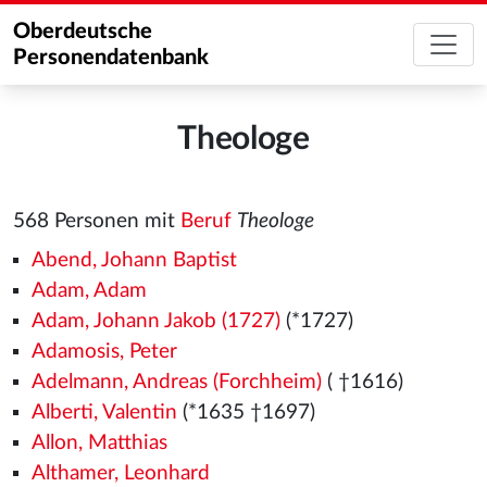
Oberdeutsche
Personendatenbank
Theologe
568 Personen mit
Beruf
Theologe
Abend, Johann Baptist
Adam, Adam
Adam, Johann Jakob (1727)
(*1727)
Adamosis, Peter
Adelmann, Andreas (Forchheim)
( †1616)
Alberti, Valentin
(*1635 †1697)
Allon, Matthias
Althamer, Leonhard