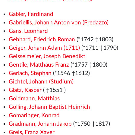
Gabler, Ferdinand
Gabriellis, Johann Anton von (Predazzo)
Gans, Leonhard
Gebhard, Friedrich Roman
(*1742 †1803)
Geiger, Johann Adam (1711)
(*1711 †1790)
Geisselmeier, Joseph Benedikt
Gentile, Matthäus Franz
(*1757 †1800)
Gerlach, Stephan
(*1546
†1612)
Gichtel, Johann (Studium)
Glatz, Kaspar
( †1551
)
Goldmann, Matthias
Golling, Johann Baptist Heinrich
Gomaringer, Konrad
Gradmann, Johann Jakob
(*1750 †1817)
Greis, Franz Xaver