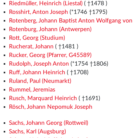
Riedmüller, Heinrich (Liestal)
( †1478
)
Rosshirt, Anton Joseph
(*1746 †1795)
Rotenberg, Johann Baptist Anton Wolfgang von
Rotenburg, Johann (Antwerpen)
Rott, Georg (Studium)
Rucherat, Johann
( †1481
)
Rucker, Georg (Pfarrer, G45589)
Rudolph, Joseph Anton
(*1754 †1806)
Ruff, Johann Heinrich
( †1708)
Ruland, Paul (Neumarkt)
Rummel, Jeremias
Rusch, Marquard Heinrich
( †1691)
Rösch, Johann Nepomuk Joseph
Sachs, Johann Georg (Rottweil)
Sachs, Karl (Augsburg)