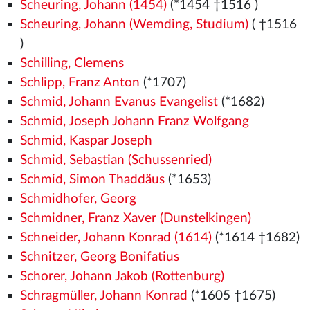
Scheuring, Johann (1454)
(*1454
†1516
)
Scheuring, Johann (Wemding, Studium)
( †1516
)
Schilling, Clemens
Schlipp, Franz Anton
(*1707)
Schmid, Johann Evanus Evangelist
(*1682)
Schmid, Joseph Johann Franz Wolfgang
Schmid, Kaspar Joseph
Schmid, Sebastian (Schussenried)
Schmid, Simon Thaddäus
(*1653)
Schmidhofer, Georg
Schmidner, Franz Xaver (Dunstelkingen)
Schneider, Johann Konrad (1614)
(*1614 †1682)
Schnitzer, Georg Bonifatius
Schorer, Johann Jakob (Rottenburg)
Schragmüller, Johann Konrad
(*1605 †1675)