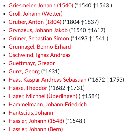
Griesmeier, Johann (1540)
(*1540
†1543
)
Groll, Johann (Wetter)
Gruber, Anton (1804)
(*1804 †1837)
Grynaeus, Johann Jakob
(*1540
†1617)
Grüner, Sebastian Simon
(*1493
†1541
)
Grünnagel, Benno Erhard
Gschwind, Ignaz Andreas
Guettmayr, Gregor
Gunz, Georg
(*1631)
Haas, Kaspar Andreas Sebastian
(*1672 †1753)
Haase, Theodor
(*1682 †1731)
Hager, Michael (Überlingen)
( †1584)
Hammelmann, Johann Friedrich
Hantscius, Johann
Hassler, Johann (1548)
(*1548
)
Hassler, Johann (Bern)