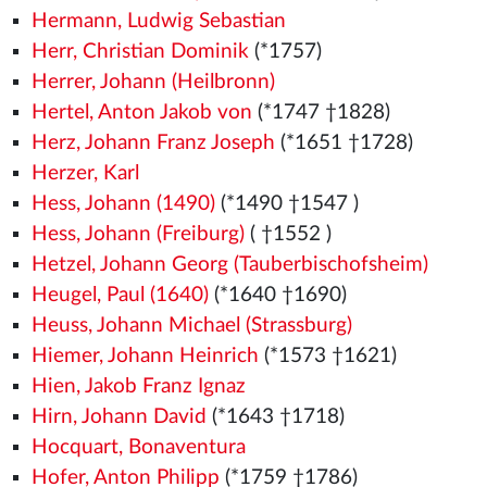
Hermann, Ludwig Sebastian
Herr, Christian Dominik
(*1757)
Herrer, Johann (Heilbronn)
Hertel, Anton Jakob von
(*1747 †1828)
Herz, Johann Franz Joseph
(*1651 †1728)
Herzer, Karl
Hess, Johann (1490)
(*1490
†1547
)
Hess, Johann (Freiburg)
( †1552
)
Hetzel, Johann Georg (Tauberbischofsheim)
Heugel, Paul (1640)
(*1640 †1690)
Heuss, Johann Michael (Strassburg)
Hiemer, Johann Heinrich
(*1573
†1621)
Hien, Jakob Franz Ignaz
Hirn, Johann David
(*1643 †1718)
Hocquart, Bonaventura
Hofer, Anton Philipp
(*1759 †1786)