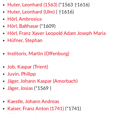
Huter, Leonhard (1563)
(*1563
†1616)
Huter, Leonhard (Ulm)
( †1616)
Hörl, Ambrosius
Hörl, Balthasar
(*1609)
Hörl, Franz Xaver Leopold Adam Joseph Maria
Hüfner, Stephan
Institoris, Martin (Offenburg)
Job, Kaspar (Trient)
Juvin, Philipp
Jäger, Johann Kaspar (Amorbach)
Jäger, Josias
(*1569
)
Kaestle, Johann Andreas
Kaiser, Franz Anton (1741)
(*1741)