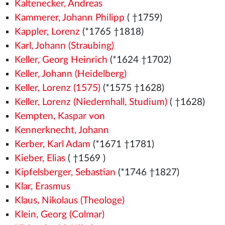
Kaltenecker, Andreas
Kammerer, Johann Philipp
( †1759)
Kappler, Lorenz
(*1765 †1818)
Karl, Johann (Straubing)
Keller, Georg Heinrich
(*1624 †1702)
Keller, Johann (Heidelberg)
Keller, Lorenz (1575)
(*1575
†1628)
Keller, Lorenz (Niedernhall, Studium)
( †1628)
Kempten, Kaspar von
Kennerknecht, Johann
Kerber, Karl Adam
(*1671 †1781)
Kieber, Elias
( †1569
)
Kipfelsberger, Sebastian
(*1746 †1827)
Klar, Erasmus
Klaus, Nikolaus (Theologe)
Klein, Georg (Colmar)