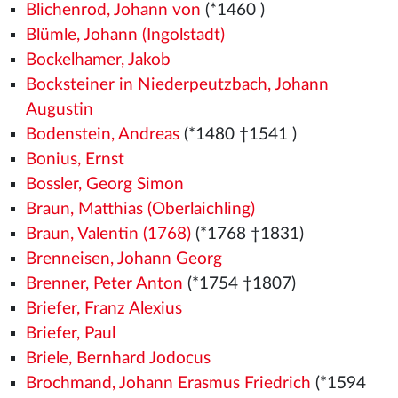
Blichenrod, Johann von
(*1460
)
Blümle, Johann (Ingolstadt)
Bockelhamer, Jakob
Bocksteiner in Niederpeutzbach, Johann
Augustin
Bodenstein, Andreas
(*1480
†1541
)
Bonius, Ernst
Bossler, Georg Simon
Braun, Matthias (Oberlaichling)
Braun, Valentin (1768)
(*1768 †1831)
Brenneisen, Johann Georg
Brenner, Peter Anton
(*1754 †1807)
Briefer, Franz Alexius
Briefer, Paul
Briele, Bernhard Jodocus
Brochmand, Johann Erasmus Friedrich
(*1594