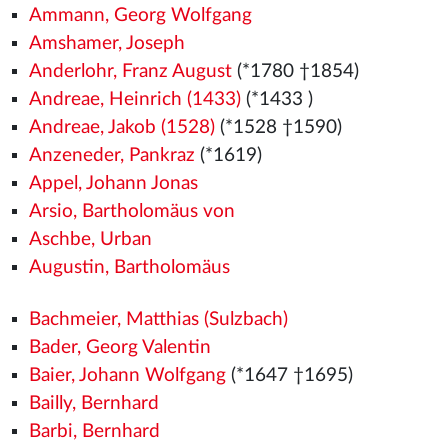
Ammann, Georg Wolfgang
Amshamer, Joseph
Anderlohr, Franz August
(*1780 †1854)
Andreae, Heinrich (1433)
(*1433
)
Andreae, Jakob (1528)
(*1528
†1590)
Anzeneder, Pankraz
(*1619)
Appel, Johann Jonas
Arsio, Bartholomäus von
Aschbe, Urban
Augustin, Bartholomäus
Bachmeier, Matthias (Sulzbach)
Bader, Georg Valentin
Baier, Johann Wolfgang
(*1647 †1695)
Bailly, Bernhard
Barbi, Bernhard