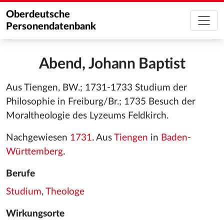
Oberdeutsche
Personendatenbank
Abend, Johann Baptist
Aus Tiengen, BW.; 1731-1733 Studium der
Philosophie in Freiburg/Br.; 1735 Besuch der
Moraltheologie des Lyzeums Feldkirch.
Nachgewiesen
1731
. Aus
Tiengen
in
Baden-
Württemberg
.
Berufe
Studium
,
Theologe
Wirkungsorte